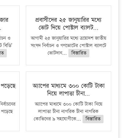
াজার
প্রবাসীদের ২৫ জানুয়ারির মধ্যে
…
ভোট দিয়ে পোস্টাল ব্যালট…
বাচন ও
আগামী ২৫ জানুয়ারির মধ্যে ত্রয়োদশ জাতীয়
 বিডি’
সংসদ নির্বাচন ও গণভোটের পোস্টাল ব্যালটে
রিত
ভোটদান...
বিস্তারিত
য় পড়েছে
অ্যাপের মাধ্যমে ৩০০ কোটি টাকা
নিয়ে লাপাত্তা চীনা…
র্বাচনের
অ্যাপের মাধ্যমে ৩০০ কোটি টাকা নিয়ে
য় পড়েছে
লাপাত্তা চীনা নাগরিক চীনা নাগরিক
কোভিনের ৯ সহযোগীকে...
বিস্তারিত