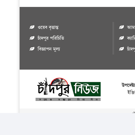
ওয়েব বৃত্তান্ত
আমাদ
চাঁদপুর পরিচিতি
ক্যা
বিজ্ঞাপন মুল্য
চাঁদ
উপদেষ্ট
ইঞ্
এই