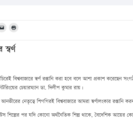
্বর্ণ
িরেই বিশ্ববাজারে স্বর্ণ রপ্তানি করা হবে বলে আশা প্রকাশ করেছেন সং
ট মনিটরিংয়ের চেয়ারম্যান ডা. দিলীপ কুমার রায়।
নভীরের নেতৃত্বে শিগগিরই বিশ্ববাজারে আমরা স্বর্ণালংকার রপ্তানি কর
্মেন্টস শিল্পের পর যদি কোনো অর্থনৈতিক শিল্প থাকে, বৈদেশিক আয়ের ক