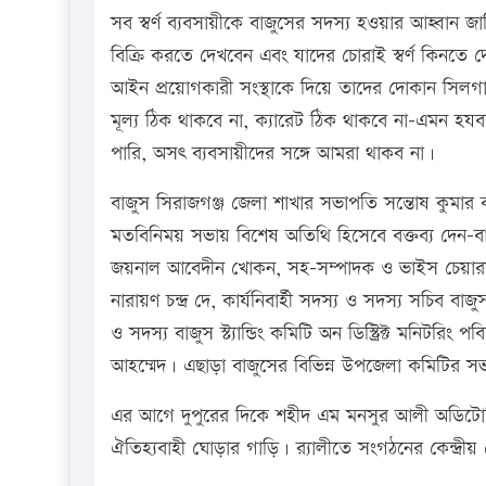
সব স্বর্ণ ব্যবসায়ীকে বাজুসের সদস্য হওয়ার আহ্বান জ
বিক্রি করতে দেখবেন এবং যাদের চোরাই স্বর্ণ কিনতে 
আইন প্রয়োগকারী সংস্থাকে দিয়ে তাদের দোকান সিলগা
মূল্য ঠিক থাকবে না, ক্যারেট ঠিক থাকবে না-এমন 
পারি, অসৎ ব্যবসায়ীদের সঙ্গে আমরা থাকব না।
বাজুস সিরাজগঞ্জ জেলা শাখার সভাপতি সন্তোষ কুমার কা
মতবিনিময় সভায় বিশেষ অতিথি হিসেবে বক্তব্য দেন-
জয়নাল আবেদীন খোকন, সহ-সম্পাদক ও ভাইস চেয়ারম্যান বাজ
নারায়ণ চন্দ্র দে, কার্যনিবার্হী সদস্য ও সদস্য সচিব বাজুস
ও সদস্য বাজুস স্ট্যান্ডিং কমিটি অন ডিস্ট্রিক্ট মনিটর
আহম্মেদ। এছাড়া বাজুসের বিভিন্ন উপজেলা কমিটির সভ
এর আগে দুপুরের দিকে শহীদ এম মনসুর আলী অডিটোরিয়াম
ঐতিহ্যবাহী ঘোড়ার গাড়ি। র‍্যালীতে সংগঠনের কেন্দ্রীয় ন