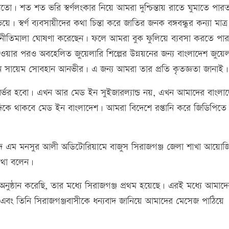
 শত শত ভরি স্বর্ণলংকার নিয়ে আমরা দুশ্চিন্তায় রাতে ঘুমাতে পারত
র্ণ ব্যবসায়ীদের কথা চিন্তা করে জাতির জনক বঙ্গবন্ধুর কন্যা মাত্
বর্ণ নীতিমালা ঘোষণা করেছেন। ফলে আমরা বুক ফুলিয়ে ব্যবসা করতে পা
ি হওয়ার পরও অবহেলিত জুয়েলারি শিল্পের উন্নয়নের জন্য বাংলাদেশ জুয়েলা
য়েছেন সায়েম সোবহান আনভীর। এ জন্য আমরা তার প্রতি কৃতজ্ঞতা জানাই।
স্বনির্ভর হবো। এখন আর মেড ইন সুইজারল্যান্ড নয়, এখন আমাদের বাংলা
ন্যদিকে থাকবে মেড ইন বাংলাদেশ। আমরা বিদেশে রপ্তানি করে জিডিপিতে 
হীদ এম মনসুর আলী অডিটোরিয়ামে বাজুস সিরাজগঞ্জ জেলা শাখা আয়োজ
কথা বলেন।
ুষ্ঠান করেছি, তার মধ্যে সিরাজগঞ্জ প্রথম হয়েছে। এরই মধ্যে আমাদে
এবং তিনি সিরাজগঞ্জবাসীকে ধন্যবাদ জানিয়ে আমাদের মেসেজ পাঠিয়ে