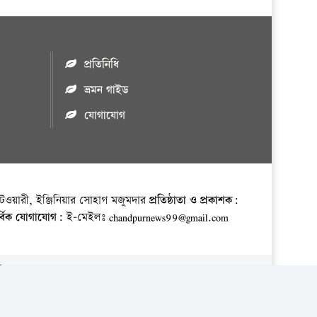
প্রতিনিধি
ভ্রমন গাইড
যোগাযোগ
ওয়ারী, ইঞ্জিনিয়ার সোহাগ মজুমদার
প্রতিষ্ঠাতা ও প্রকাশক:
র্বিক যোগাযোগ:
ই-মেইলঃ chandpurnews99@gmail.com
় ।