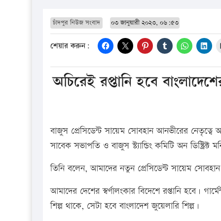
চাঁদপুর নিউজ সংবাদ
০৩ জানুয়ারী ২০২৩, ০৬:৫৩
শেয়ার করুন:
অচিরেই রপ্তানি হবে বাংলাদেশের স
বাজুস প্রেসিডেন্ট সায়েম সোবহান আনভীরের নেতৃত্বে অচ
সাবেক সভাপতি ও বাজুস স্ট্যান্ডিং কমিটি অন ডিস্ট্রিক্
তিনি বলেন, আমাদের নতুন প্রেসিডেন্ট সায়েম সোবহান আ
আমাদের দেশের স্বর্ণালংকার বিদেশে রপ্তানি হবে। গার
শিল্প থাকে, সেটা হবে বাংলাদেশ জুয়েলারি শিল্প।