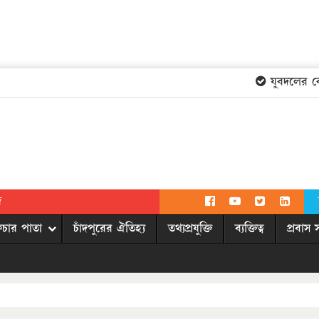
যুবদলের কেন্দ্
দ
িচার পাতা
চাঁদপুরের ঐতিহ্য
তথ্যপ্রযুক্তি
ব্যক্তিত্ব
প্রবাস 