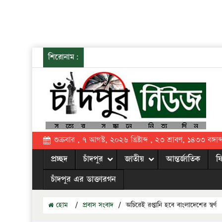
শিরোনাম:
শুক্রবার , ৭ আগস্ট, ২০২৬ খ্রিষ্টাব্দ , ২৩ শ্রাবণ, ১৪৩৩ বঙ্গাব্
প্রচ্ছদ
চাঁদপুর
জাতীয়
আন্তর্জাতিক
ফ
চাঁদপুর এর ডাক্তারগন
হোম
/
প্রবাস সংবাদ
/
অচিরেই রপ্তানি হবে বাংলাদেশের স্বর্ণ