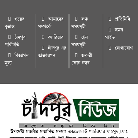
ওয়েব
আমাদের
লঞ্চ
প্রতিনিধি
বৃত্তান্ত
সম্পর্কে
সময়সূচী
ভ্রমন
চাঁদপুর
ক্যারিয়ার
ট্রেন
গাইড
পরিচিতি
সময়সূচী
চাঁদপুর এর
যোগাযোগ
বিজ্ঞাপন
ডাক্তারগন
জরুরী
মুল্য
ফোন নম্বর
উপদেষ্টা মন্ডলীর সম্মানিত সদস্যঃ
এডভোকেট শাহরিয়ার মাহমুদ,মোঃ