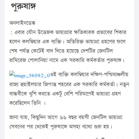
পুরুষাঙ্গ
অনলাইনডেস্ক
: এবার যৌন উত্তেজক ভায়াগ্রার ক্ষতিকারক প্রভাবের শিকার
হলেন কলম্বিয়ার এক ব্যক্তি। অতিরিক্ত ভায়াগ্রা গ্রহণের ফলে
শেষ পর্যন্ত কেটেই বাদ দিতে হয়েছে দেশটির জেনটিল
রামিরেজ পোলানিয়া নামে এক সরকারি কর্মকর্তার পুরুষাঙ্গ।
ওই ব্যক্তি কলম্বিয়ার দক্ষিণ-পশ্চিমাঞ্চলীয়
রাজ্য হুয়াইলয়ার জিগান্ত শহরের এক সরকারি কর্মকর্তা। নতুন
বান্ধবীকে খুশি করতে একটু বেশি পরিমাণেই ভায়াগ্রা গ্রহণ
করেছিলেন তিনি ।
জানা যায়, কিছুদিন আগে ৬৬ বছর বয়সী জেনটিল ভায়াগ্রা
সেবনের পর থেকেই পুরুষাঙ্গে অসহ্য ব্যাথা শুরু হয়।