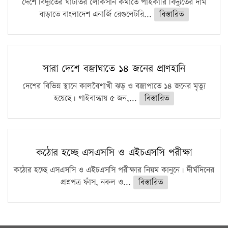
দেশে বিদ্যুতের ঘাটতির লোকসান কমাতে পাইকারি বিদ্যুতের দাম
বাড়াতে বাংলাদেশ এনার্জি রেগুলেটরি...
বিস্তারিত
সারা দেশে বজ্রাঘাতে ১৪ জনের প্রাণহানি
দেশের বিভিন্ন স্থানে কালবৈশাখী ঝড় ও বজ্রাপাতে ১৪ জনের মৃত্যু
হয়েছে। গাইবান্ধায় ৫ জন,...
বিস্তারিত
কঠোর হচ্ছে এসএসসি ও এইচএসসি পরীক্ষা
কঠোর হচ্ছে এসএসসি ও এইচএসসি পরীক্ষার নিয়ম কানুনে। দীর্ঘদিনের
প্রশ্নপত্র ফাঁস, নকল ও...
বিস্তারিত