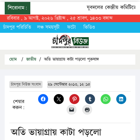
যুবদলের কেন্দ্রীয় কমিটিতে ফ
শিরোনাম:
রবিবার , ৯ আগস্ট, ২০২৬ খ্রিষ্টাব্দ , ২৫ শ্রাবণ, ১৪৩৩ বঙ্গাব্দ
চাঁদপুর পরিচিতি
লঞ্চ সময়সূচী
ফটো
ভিডিও
হোম
/
জাতীয়
/
অতি ভায়াগ্রায় কাটা পড়লো পুরুষাঙ্গ
চাঁদপুর নিউজ সংবাদ
২৯ সেপ্টেম্বার ২০১৩, ১২:১৫
শেয়ার
করুন:
অতি ভায়াগ্রায় কাটা পড়লো