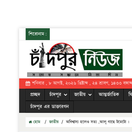
শিরোনাম:
শনিবার , ৮ আগস্ট, ২০২৬ খ্রিষ্টাব্দ , ২৪ শ্রাবণ, ১৪৩৩ বঙ্গাব্
প্রচ্ছদ
চাঁদপুর
জাতীয়
আন্তর্জাতিক
ফ
চাঁদপুর এর ডাক্তারগন
হোম
/
জাতীয়
/
অবিশ্বাস্য হলেও সত্য ,আলু গাছে টমেটো ।