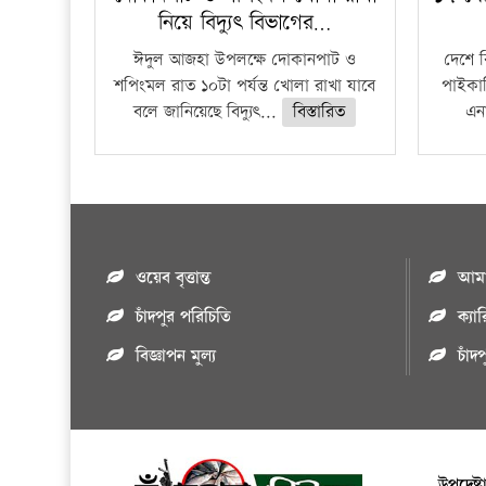
নিয়ে বিদ্যুৎ বিভাগের…
ঈদুল আজহা উপলক্ষে দোকানপাট ও
দেশে 
শপিংমল রাত ১০টা পর্যন্ত খোলা রাখা যাবে
পাইকার
বলে জানিয়েছে বিদ্যুৎ...
বিস্তারিত
এনা
ওয়েব বৃত্তান্ত
আমাদ
চাঁদপুর পরিচিতি
ক্যা
বিজ্ঞাপন মুল্য
চাঁদ
উপদেষ্ট