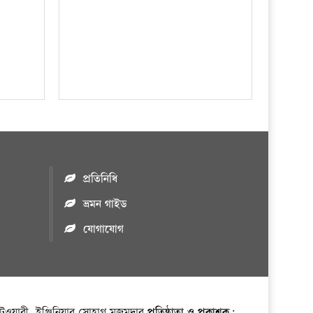
প্রতিনিধি
ভ্রমন গাইড
যোগাযোগ
ওয়ারী, ইঞ্জিনিয়ার সোহাগ মজুমদার
প্রতিষ্ঠাতা ও প্রকাশক: