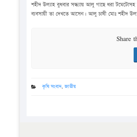
শহীদ উল্যাহ বুধবার সন্ধ্যায় আলু গাছে ধরা টমেটো
ব্যবসায়ী তা দেখতে আসেন। আলু চাষী মোঃ শহীদ উল্যাহ 
Share t
কৃষি সংবাদ
,
জাতীয়