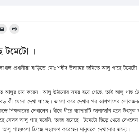
ে টমেটো ।
লাখাল প্রধানীয়া বাড়িতে মোঃ শহীদ উল্যাহর জমিতে আলু গাছে টমেটো
মিতে আলুর চাষ করেন। আলু উঠানোর সময় হয়ে গেছে, তাই আলু গাছ ট
বড় কী যেনো দেখা যাচ্ছে। ভালো করে দেখার পর আশপাশের লোকজন
 কেন্দ্রে শিক্ষকদের দেখালেন। ধীরে ধীরে ব্যাপারটি জানাজানি হলে উৎসু
ছে সেসব আলু গাছ মরেনি, তাজা রয়েছে। টমেটো ছিড়ে খেয়ে দেখলেন
লু গাছগুলো ফ্রিজে সংরক্ষণ করেছেন মানুষকে দেখানোর জন্যে।