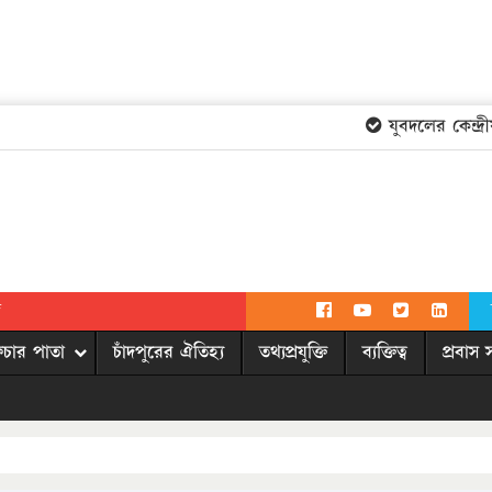
যুবদলের কেন্দ্রী
দ
িচার পাতা
চাঁদপুরের ঐতিহ্য
তথ্যপ্রযুক্তি
ব্যক্তিত্ব
প্রবাস 