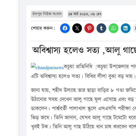
চাঁদপুর নিউজ সংবাদ
১৪ মার্চ ২০১৩, ০৯:৪৭
শেয়ার করুন:
অবিশ্বাস্য হলেও সত্য ,আলু গাছ
কচুয়া প্রতিনিধি :কচুয়া উপজেলার পা
এটি অবিশ্বাস্য হলেও সত্য। বিধির লীলা বুঝা বড় দায়।
জানা যায়, শহীদ উল্যাহ তার ছাড়া বাড়ির ৮ গণ্ডা জ
উঠানোর সময় দেখেন আলু গাছে ফুল এসেছে এবং বড় 
ডাকলেন। পার্শ্ববর্তী পালাখাল স্কুলে এসএসসি পরীক্ষা
ভিড় জমে। তিনি জানান, যেসব আলু গাছে টমেটো ধরে
খুবই টক। তিনি আলু গাছ উঠিয়ে ধান চাষ করবেন বলে আ