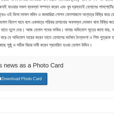
য় ব্রুনাই যাওয়ার সকল ব্যবস্থা সম্পন্ন করেন এবং খুব দ্রম্নতই হেলালের পাসপোর্টে
্বেও ওই ভিসা দালাল মমিন ও জাকারিয়া গোপন যোগসাজসে অন্যত্র বিক্রি করে হ
 হেলাল বিদেশ যাবে বলে একমাত্র পরিবার চালানোর অবলম্বন দোকান খানা বিক্রি কর
র হাতে তুলে দেয়। আজ হেলাল পথের ফকির। থানার অভিযোগ সূত্রে জানা যায়,
দী করে যে অভিযোগ দায়ের করেন তাতে হেলালের বর্তমান দৈন্যদশা ও শিশু পুত্রকে হ
ছে সুষ্ঠু ও সঠিক বিচার দাবী করেন প্রতারিত হওয়া হেলাল উদ্দিন।
is news as a Photo Card
Download Photo Card