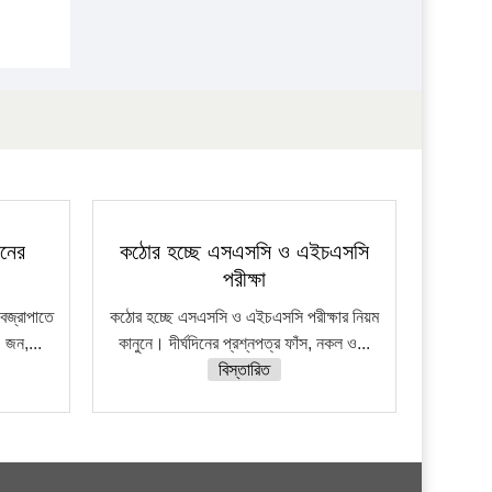
জনের
কঠোর হচ্ছে এসএসসি ও এইচএসসি
পরীক্ষা
বজ্রাপাতে
কঠোর হচ্ছে এসএসসি ও এইচএসসি পরীক্ষার নিয়ম
 জন,...
কানুনে। দীর্ঘদিনের প্রশ্নপত্র ফাঁস, নকল ও...
বিস্তারিত