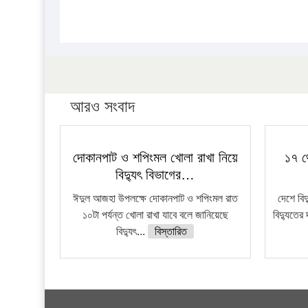
আরও সংবাদ
দোকানপাট ও শপিংমল খোলা রাখা নিয়ে
১৭ থ
বিদ্যুৎ বিভাগের…
ঈদুল আজহা উপলক্ষে দোকানপাট ও শপিংমল রাত
দেশে বি
১০টা পর্যন্ত খোলা রাখা যাবে বলে জানিয়েছে
বিদ্যুতের 
বিদ্যুৎ...
বিস্তারিত