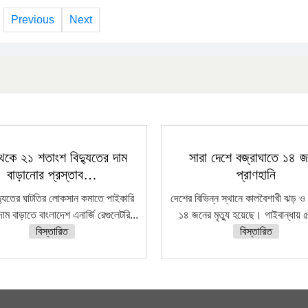
Previous
Next
েকে ২১ শতাংশ বিদ্যুতের দাম
সারা দেশে বজ্রাঘাতে ১৪ 
বাড়ানোর প্রস্তাব…
প্রাণহানি
দ্যুতের ঘাটতির লোকসান কমাতে পাইকারি
দেশের বিভিন্ন স্থানে কালবৈশাখী ঝড় ও 
দাম বাড়াতে বাংলাদেশ এনার্জি রেগুলেটরি...
১৪ জনের মৃত্যু হয়েছে। গাইবান্ধায় ৫
বিস্তারিত
বিস্তারিত