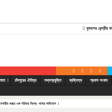
যুবদলের কেন্দ্রীয় কমি
পাতা
চাঁদপুরের ঐতিহ্য
তথ্যপ্রযুক্তি
ব্যক্তিত্ব
প্রবাস সংবাদ
 বেপারীর খপ্পরে এক পরিবার নিঃস্ব- থানায় অভিযোগ ।