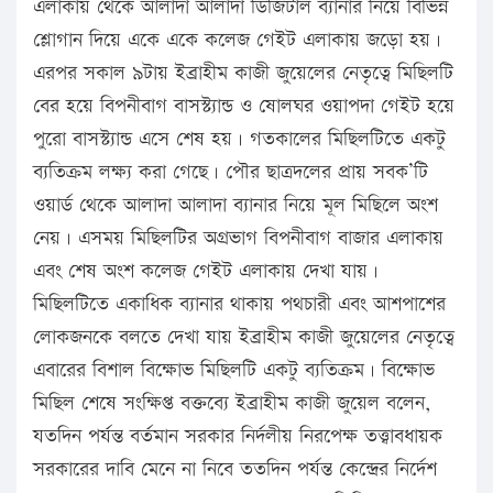
এলাকায় থেকে আলাদা আলাদা ডিজিটাল ব্যানার নিয়ে বিভিন্ন
শ্লোগান দিয়ে একে একে কলেজ গেইট এলাকায় জড়ো হয়।
এরপর সকাল ৯টায় ইব্রাহীম কাজী জুয়েলের নেতৃত্বে মিছিলটি
বের হয়ে বিপনীবাগ বাসস্ট্যান্ড ও ষোলঘর ওয়াপদা গেইট হয়ে
পুরো বাসস্ট্যান্ড এসে শেষ হয়। গতকালের মিছিলটিতে একটু
ব্যতিক্রম লক্ষ্য করা গেছে। পৌর ছাত্রদলের প্রায় সবক’টি
ওয়ার্ড থেকে আলাদা আলাদা ব্যানার নিয়ে মূল মিছিলে অংশ
নেয়। এসময় মিছিলটির অগ্রভাগ বিপনীবাগ বাজার এলাকায়
এবং শেষ অংশ কলেজ গেইট এলাকায় দেখা যায়।
মিছিলটিতে একাধিক ব্যানার থাকায় পথচারী এবং আশপাশের
লোকজনকে বলতে দেখা যায় ইব্রাহীম কাজী জুয়েলের নেতৃত্বে
এবারের বিশাল বিক্ষোভ মিছিলটি একটু ব্যতিক্রম। বিক্ষোভ
মিছিল শেষে সংক্ষিপ্ত বক্তব্যে ইব্রাহীম কাজী জুয়েল বলেন,
যতদিন পর্যন্ত বর্তমান সরকার নির্দলীয় নিরপেক্ষ তত্ত্বাবধায়ক
সরকারের দাবি মেনে না নিবে ততদিন পর্যন্ত কেন্দ্রের নির্দেশ