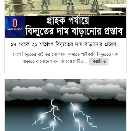
১৭ থেকে ২১ শতাংশ বিদ্যুতের দাম বাড়ানোর প্রস্তাব…
দেশে বিদ্যুতের ঘাটতির লোকসান কমাতে পাইকারি বিদ্যুতের দাম
বাড়াতে বাংলাদেশ এনার্জি রেগুলেটরি...
বিস্তারিত