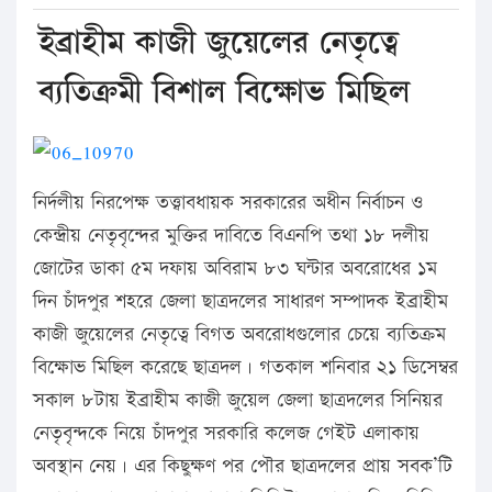
ইব্রাহীম কাজী জুয়েলের নেতৃত্বে
ব্যতিক্রমী বিশাল বিক্ষোভ মিছিল
নির্দলীয় নিরপেক্ষ তত্ত্বাবধায়ক সরকারের অধীন নির্বাচন ও
কেন্দ্রীয় নেতৃবৃন্দের মুক্তির দাবিতে বিএনপি তথা ১৮ দলীয়
জোটের ডাকা ৫ম দফায় অবিরাম ৮৩ ঘন্টার অবরোধের ১ম
দিন চাঁদপুর শহরে জেলা ছাত্রদলের সাধারণ সম্পাদক ইব্রাহীম
কাজী জুয়েলের নেতৃত্বে বিগত অবরোধগুলোর চেয়ে ব্যতিক্রম
বিক্ষোভ মিছিল করেছে ছাত্রদল। গতকাল শনিবার ২১ ডিসেম্বর
সকাল ৮টায় ইব্রাহীম কাজী জুয়েল জেলা ছাত্রদলের সিনিয়র
নেতৃবৃন্দকে নিয়ে চাঁদপুর সরকারি কলেজ গেইট এলাকায়
অবস্থান নেয়। এর কিছুক্ষণ পর পৌর ছাত্রদলের প্রায় সবক’টি