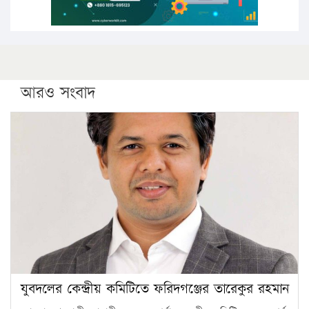
আরও সংবাদ
যুবদলের কেন্দ্রীয় কমিটিতে ফরিদগঞ্জের তারেকুর রহমান