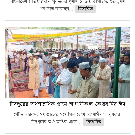
বাংলাদেশ জাতীয়তাবাদী যুবদলের পূর্ণাঙ্গ কেন্দ্রীয় কমিটিতে গুরুত্বপূর্ণ
পদ লাভ করেছেন...
বিস্তারিত
চাঁদপুরের অর্ধশতাধিক গ্রামে আগামীকাল কোরবানির ঈদ
সৌদি আরবসহ মধ্যপ্রাচ্যের সঙ্গে মিল রেখে আগামীকাল বুধবার
চাঁদপুরের অর্ধশতাধিক গ্রামে...
বিস্তারিত