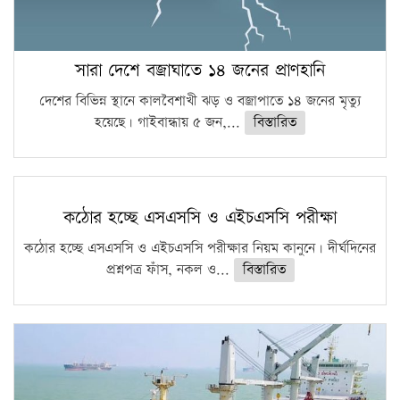
সারা দেশে বজ্রাঘাতে ১৪ জনের প্রাণহানি
দেশের বিভিন্ন স্থানে কালবৈশাখী ঝড় ও বজ্রাপাতে ১৪ জনের মৃত্যু
হয়েছে। গাইবান্ধায় ৫ জন,...
বিস্তারিত
কঠোর হচ্ছে এসএসসি ও এইচএসসি পরীক্ষা
কঠোর হচ্ছে এসএসসি ও এইচএসসি পরীক্ষার নিয়ম কানুনে। দীর্ঘদিনের
প্রশ্নপত্র ফাঁস, নকল ও...
বিস্তারিত