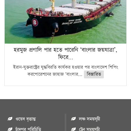
হরমুজ প্রণালি পার হতে পারেনি ‘বাংলার জয়যাত্রা’,
ফিরে…
ইরান-যুক্তরাষ্ট্রের যুদ্ধবিরতি কার্যকর হওয়ার পর বাংলাদেশ শিপিং
করপোরেশনের জাহাজ ‘বাংলার...
বিস্তারিত
ওয়েব বৃত্তান্ত
লঞ্চ সময়সূচী
চাঁদপুর পরিচিতি
ট্রেন সময়সূচী