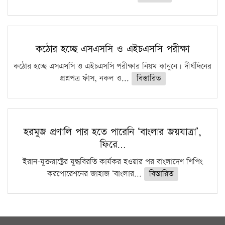
কঠোর হচ্ছে এসএসসি ও এইচএসসি পরীক্ষা
কঠোর হচ্ছে এসএসসি ও এইচএসসি পরীক্ষার নিয়ম কানুনে। দীর্ঘদিনের
প্রশ্নপত্র ফাঁস, নকল ও...
বিস্তারিত
হরমুজ প্রণালি পার হতে পারেনি ‘বাংলার জয়যাত্রা’,
ফিরে…
ইরান-যুক্তরাষ্ট্রের যুদ্ধবিরতি কার্যকর হওয়ার পর বাংলাদেশ শিপিং
করপোরেশনের জাহাজ ‘বাংলার...
বিস্তারিত