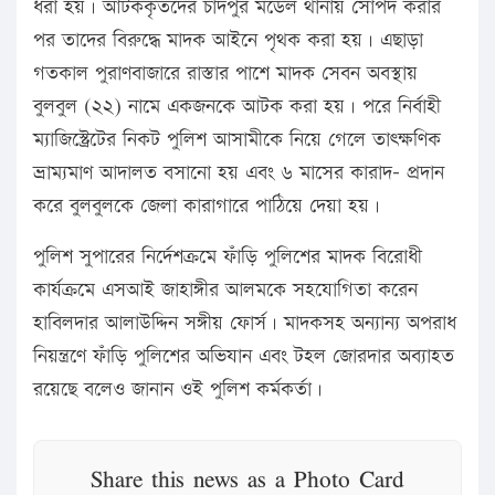
ধরা হয়। আটককৃতদের চাঁদপুর মডেল থানায় সোর্পদ করার
পর তাদের বিরুদ্ধে মাদক আইনে পৃথক করা হয়। এছাড়া
গতকাল পুরাণবাজারে রাস্তার পাশে মাদক সেবন অবস্থায়
বুলবুল (২২) নামে একজনকে আটক করা হয়। পরে নির্বাহী
ম্যাজিস্ট্রেটের নিকট পুলিশ আসামীকে নিয়ে গেলে তাৎক্ষণিক
ভ্রাম্যমাণ আদালত বসানো হয় এবং ৬ মাসের কারাদ- প্রদান
করে বুলবুলকে জেলা কারাগারে পাঠিয়ে দেয়া হয়।
পুলিশ সুপারের নির্দেশক্রমে ফাঁড়ি পুলিশের মাদক বিরোধী
কার্যক্রমে এসআই জাহাঙ্গীর আলমকে সহযোগিতা করেন
হাবিলদার আলাউদ্দিন সঙ্গীয় ফোর্স। মাদকসহ অন্যান্য অপরাধ
নিয়ন্ত্রণে ফাঁড়ি পুলিশের অভিযান এবং টহল জোরদার অব্যাহত
রয়েছে বলেও জানান ওই পুলিশ কর্মকর্তা।
Share this news as a Photo Card