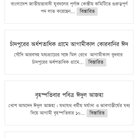
ফরিদগঞ্জে আগুনে পুড়লো ৬ ব্যবসা প্রতিষ্ঠান
বাংলাদেশ জাতীয়তাবাদী যুবদলের পূর্ণাঙ্গ কেন্দ্রীয় কমিটিতে গুরুত্বপূর্ণ
পদ লাভ করেছেন...
বিস্তারিত
চাঁদপুরের অর্ধশতাধিক গ্রামে আগামীকাল কোরবানির ঈদ
সৌদি আরবসহ মধ্যপ্রাচ্যের সঙ্গে মিল রেখে আগামীকাল বুধবার
চাঁদপুরের অর্ধশতাধিক গ্রামে...
বিস্তারিত
বৃহস্পতিবার পবিত্র ঈদুল আজহা
খোশ আমদেদ ঈদুল আজহা। যথাযথ ধর্মীয় মর্যাদা ও ভাবগাম্ভীর্যের মধ্য
দিয়ে আগামী বৃহস্পতিবার ১০...
বিস্তারিত