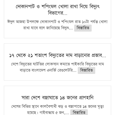
দোকানপাট ও শপিংমল খোলা রাখা নিয়ে বিদ্যুৎ
বিভাগের…
ঈদুল আজহা উপলক্ষে দোকানপাট ও শপিংমল রাত ১০টা পর্যন্ত খোলা
রাখা যাবে বলে জানিয়েছে বিদ্যুৎ...
বিস্তারিত
১৭ থেকে ২১ শতাংশ বিদ্যুতের দাম বাড়ানোর প্রস্তাব…
দেশে বিদ্যুতের ঘাটতির লোকসান কমাতে পাইকারি বিদ্যুতের দাম
বাড়াতে বাংলাদেশ এনার্জি রেগুলেটরি...
বিস্তারিত
সারা দেশে বজ্রাঘাতে ১৪ জনের প্রাণহানি
দেশের বিভিন্ন স্থানে কালবৈশাখী ঝড় ও বজ্রাপাতে ১৪ জনের মৃত্যু
হয়েছে। গাইবান্ধায় ৫ জন,...
বিস্তারিত