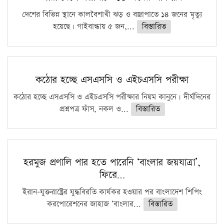
দেশের বিভিন্ন স্থানে কালবৈশাখী ঝড় ও বজ্রাপাতে ১৪ জনের মৃত্যু
হয়েছে। গাইবান্ধায় ৫ জন,...
বিস্তারিত
কঠোর হচ্ছে এসএসসি ও এইচএসসি পরীক্ষা
কঠোর হচ্ছে এসএসসি ও এইচএসসি পরীক্ষার নিয়ম কানুনে। দীর্ঘদিনের
প্রশ্নপত্র ফাঁস, নকল ও...
বিস্তারিত
হরমুজ প্রণালি পার হতে পারেনি ‘বাংলার জয়যাত্রা’,
ফিরে…
ইরান-যুক্তরাষ্ট্রের যুদ্ধবিরতি কার্যকর হওয়ার পর বাংলাদেশ শিপিং
করপোরেশনের জাহাজ ‘বাংলার...
বিস্তারিত