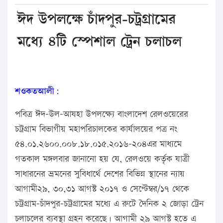
ঈদ উপলক্ষে চাঁদপুর-চট্রগ্রামের
মধ্যে ৪টি স্পেশাল ট্রেন চলাচল
শওকতআলী:
পবিত্র ঈদ-উল-আযহা উপলক্ষ্যে বাংলাদেশ রেলওয়েরের
চট্রগ্রাম বিভাগীয় মহাপরিচালকের কার্যালয়ের পত্র নং
৫৪.০১.২৬০০.০০৮.১৮.০১৫.২০১৬-২০৪এর মাধ্যমে
গতকাল মঙ্গলবার জানানো হয় যে, রেলওয়ে কর্তৃক যাত্রী
সাধারনের ভ্রমনের সুবিধার্থে দেশের বিভিন্ন স্থানের ন্যায়
আগামী২৯, ৩০,৩১ আগস্ট ২০১৭ ও সেপ্টেম্বর/১৭ থেকে
চট্রগ্রাম-চাঁদপুর-চট্রগ্রামের মধ্যে এ রুটে দৈনিক ২ জোড়া ট্রেন
চলাচলের ব্যবস্থা গ্রহন করেছে। আগামী ২৯ আগস্ট হতে এ