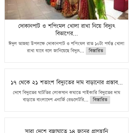
দোকানপাট ও শপিংমল খোলা রাখা নিয়ে বিদ্যুৎ
বিভাগের…
ঈদুল আজহা উপলক্ষে দোকানপাট ও শপিংমল রাত ১০টা পর্যন্ত খোলা
রাখা যাবে বলে জানিয়েছে বিদ্যুৎ...
বিস্তারিত
১৭ থেকে ২১ শতাংশ বিদ্যুতের দাম বাড়ানোর প্রস্তাব…
দেশে বিদ্যুতের ঘাটতির লোকসান কমাতে পাইকারি বিদ্যুতের দাম
বাড়াতে বাংলাদেশ এনার্জি রেগুলেটরি...
বিস্তারিত
সারা দেশে বজ্রাঘাতে ১৪ জনের প্রাণহানি