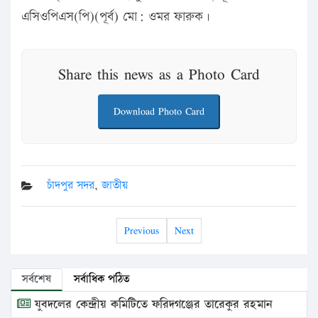
এসিওপিএস(পি)(পূর্ব) মো: ওমর ফারুক।
Share this news as a Photo Card
Download Photo Card
চাঁদপুর সদর
,
জাতীয়
Previous
Next
সর্বশেষ
সর্বাধিক পঠিত
যুবদলের কেন্দ্রীয় কমিটিতে ফরিদগঞ্জের তারেকুর রহমান