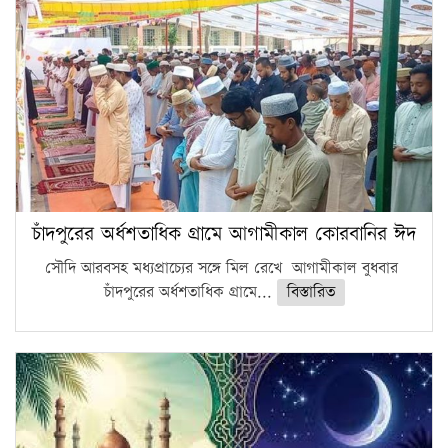
চাঁদপুরের অর্ধশতাধিক গ্রামে আগামীকাল কোরবানির ঈদ
সৌদি আরবসহ মধ্যপ্রাচ্যের সঙ্গে মিল রেখে আগামীকাল বুধবার
চাঁদপুরের অর্ধশতাধিক গ্রামে...
বিস্তারিত