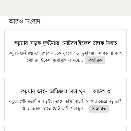
আরও সংবাদ
কচুয়ায় সড়ক দুর্ঘটনায় মোটরসাইকেল চালক নিহত
কচুয়া-হাজীগঞ্জ-গৌরিপুর সড়কে ঘুরতে এসে ডুমুরিয়া এলাকায় ট্রাক ও
মোটরসাইকেল মুখোমুখি সংঘর্ষে...
বিস্তারিত
কচুয়ায় ভাই- ভাতিজার চাচা খুন ॥ আটক ৩
কচুয়া পৌরসভাধীন কড়ইয়া গ্রামে জমি নিয়ে বিরোধের জেরে বড় ভাই
ও ভাতিজার হাতে ছোট ভাই সিরাজুল...
বিস্তারিত