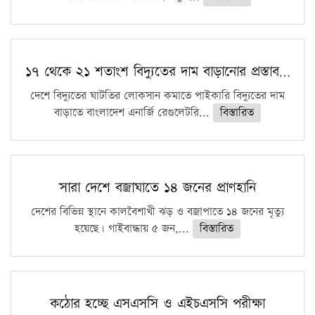
১৭ থেকে ২১ শতাংশ বিদ্যুতের দাম বাড়ানোর প্রস্তাব…
দেশে বিদ্যুতের ঘাটতির লোকসান কমাতে পাইকারি বিদ্যুতের দাম
বাড়াতে বাংলাদেশ এনার্জি রেগুলেটরি...
বিস্তারিত
সারা দেশে বজ্রাঘাতে ১৪ জনের প্রাণহানি
দেশের বিভিন্ন স্থানে কালবৈশাখী ঝড় ও বজ্রাপাতে ১৪ জনের মৃত্যু
হয়েছে। গাইবান্ধায় ৫ জন,...
বিস্তারিত
কঠোর হচ্ছে এসএসসি ও এইচএসসি পরীক্ষা