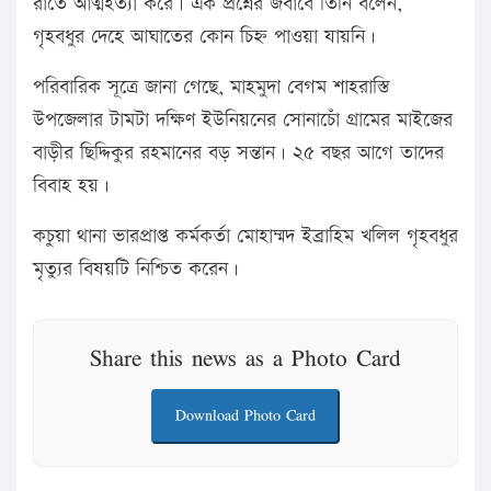
রাতে আত্মহত্যা করে। এক প্রশ্নের জবাবে তিনি বলেন,
গৃহবধুর দেহে আঘাতের কোন চিহ্ন পাওয়া যায়নি।
পরিবারিক সূত্রে জানা গেছে, মাহমুদা বেগম শাহরাস্তি
উপজেলার টামটা দক্ষিণ ইউনিয়নের সোনাচোঁ গ্রামের মাইজের
বাড়ীর ছিদ্দিকুর রহমানের বড় সন্তান। ২৫ বছর আগে তাদের
বিবাহ হয়।
কচুয়া থানা ভারপ্রাপ্ত কর্মকর্তা মোহাম্মদ ইব্রাহিম খলিল গৃহবধুর
মৃত্যুর বিষয়টি নিশ্চিত করেন।
Share this news as a Photo Card
Download Photo Card