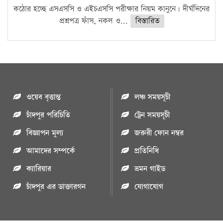
কঠোর হচ্ছে এসএসসি ও এইচএসসি পরীক্ষার নিয়ম কানুনে। দীর্ঘদিনের
প্রশ্নপত্র ফাঁস, নকল ও...
বিস্তারিত
ওয়েব বৃত্তান্ত
লঞ্চ সময়সূচী
চাঁদপুর পরিচিতি
ট্রেন সময়সূচী
বিজ্ঞাপন মুল্য
জরুরী ফোন নম্বর
আমাদের সম্পর্কে
প্রতিনিধি
ক্যারিয়ার
ভ্রমন গাইড
চাঁদপুর এর ডাক্তারগন
যোগাযোগ