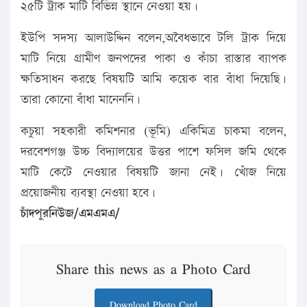
২৫টি ট্রাক মাটি বিভিন্ন স্থানে নেওয়া হয়।
ইউপি সদস্য আলাউদ্দিন বলেন,অবৈধভাবে টলি ট্রাক দিয়ে
মাটি নিয়ে গ্রামীণ জনপদের পাকা ও কাঁচা রাস্তার ব্যাপক
ক্ষতিসাধন করছে বিষয়টি আমি কয়েক বার বাঁধা দিয়েছি।
তারা কোনো বাঁধা মানেননি।
কচুয়া সহকারী কমিশনার (ভূমি) একিমিত্র চাকমা বলেন,
দরবেশগঞ্জ উচ্চ বিদ্যালয়ের উত্তর পাশে ফসিল জমি থেকে
মাটি কেটে নেওয়ার বিষয়টি জানা নেই। খোঁজ নিয়ে
প্রয়োজনীয় ব্যবস্থা নেওয়া হবে।
চাঁদপুরনিউজ/এমএমএ/
Share this news as a Photo Card
Download Photo Card