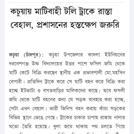
কচুয়ায় মাটিবাহী টলি ট্রাকে রাস্তা
বেহাল, প্রশাসনের হস্তক্ষেপ জরুরি
কচুয়া (চাঁদপুর):
কচুয়া উপজেলার কাদলা ইউনিয়নের
দরবেশগঞ্জ উচ্চ বিদ্যালয়ের উত্তর পাশে ফসিল জমি থেকে
মাটি কেটে বিক্রি করছেন স্থানীয় এক প্রভাবশালী মো.মহসিন
বেপারী। প্রতিদিন ট্রাকে করে সে মাটি বহন করে বিক্রি করা
হচ্ছে ইটভাটা ও বসতবাড়ির মালিকদের কাছে। তবে ফসলী
জমি থেকে মাটি বহনের জন্য যে সড়ক ব্যবহার করা হচ্ছে,
সেটা এখন বেহাল। ভারী জিনিস বহন করায় কাঁচা সড়কের
বিভিন্ন স্থানে ভেঙে গেছে। ট্রাকের চাকার চাপায় রাস্তায় নালার
মতো তৈরি হয়েছে। ধুলা জমে থাকায় পথ চলতে গিয়ে