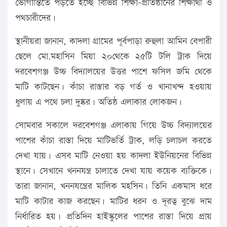
ভোগান্তিতে পড়তে হচ্ছে বিভিন্ন শিক্ষা-প্রতিষ্ঠানের শিক্ষার্থী ও
পথচারীদের।
স্থানীয়রা জানান, কাদলা গ্রামের পূর্বপাড়া রুহুলা আমিন বেপারী
ছেলে মো.মহাসিন মিয়া ২০থেকে ২৫টি টলি ট্রাক দিয়ে
দরবেশগঞ্জ উচ্চ বিদ্যালয়ের উত্তর পাশে ফসিল জমি থেকে
মাটি কাটছেন। কাঁচা রাস্তার বড় গর্ত ও খানাখন্দ হওয়ায়
ধুলায় এ পথে চলা দুষ্কর। অতিষ্ঠ এলাকার লোকজন।
সোমবার সকালে দরবেশগঞ্জ এলাকায় গিয়ে উচ্চ বিদ্যালয়ের
পাশের কাঁচা রাস্তা দিয়ে মাটিভর্তি ট্রাক, লড়ি চলাচল করতে
দেখা যায়। এসব মাটি নেওয়া হয় কাদলা ইউনিয়নের বিভিন্ন
স্থানে। সেখানে খননযন্ত্র চালাতে দেখা যায় কয়েক ব্যক্তিকে।
তারা জানান, খননযন্ত্রের মালিক মহসিন। তিনি একমাস ধরে
মাটি কাটার কাজ করছেন। মাটির ধরন ও দূরত্ব বুঝে দাম
নির্ধারিত হয়। প্রতিদিন হাইস্কুলের পাশের রাস্তা দিয়ে প্রায়