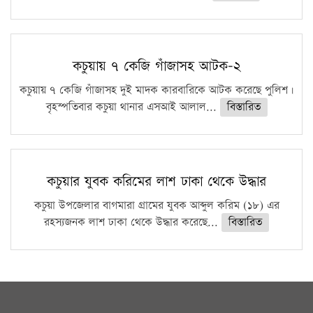
কচুয়ায় ৭ কেজি গাঁজাসহ আটক-২
কচুয়ায় ৭ কেজি গাঁজাসহ দুই মাদক কারবারিকে আটক করেছে পুলিশ।
বৃহস্পতিবার কচুয়া থানার এসআই আলাল...
বিস্তারিত
কচুয়ার যুবক করিমের লাশ ঢাকা থেকে উদ্ধার
কচুয়া উপজেলার বাগমারা গ্রামের যুবক আব্দুল করিম (১৮) এর
রহস্যজনক লাশ ঢাকা থেকে উদ্ধার করেছে...
বিস্তারিত