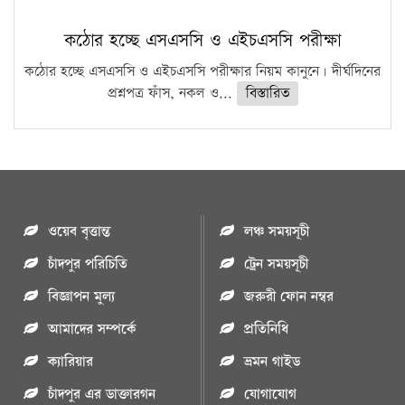
কঠোর হচ্ছে এসএসসি ও এইচএসসি পরীক্ষা
কঠোর হচ্ছে এসএসসি ও এইচএসসি পরীক্ষার নিয়ম কানুনে। দীর্ঘদিনের
প্রশ্নপত্র ফাঁস, নকল ও...
বিস্তারিত
ওয়েব বৃত্তান্ত
লঞ্চ সময়সূচী
চাঁদপুর পরিচিতি
ট্রেন সময়সূচী
বিজ্ঞাপন মুল্য
জরুরী ফোন নম্বর
আমাদের সম্পর্কে
প্রতিনিধি
ক্যারিয়ার
ভ্রমন গাইড
চাঁদপুর এর ডাক্তারগন
যোগাযোগ