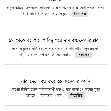
ঈদুল আজহা উপলক্ষে দোকানপাট ও শপিংমল রাত ১০টা পর্যন্ত খোলা
রাখা যাবে বলে জানিয়েছে বিদ্যুৎ...
বিস্তারিত
১৭ থেকে ২১ শতাংশ বিদ্যুতের দাম বাড়ানোর প্রস্তাব…
দেশে বিদ্যুতের ঘাটতির লোকসান কমাতে পাইকারি বিদ্যুতের দাম
বাড়াতে বাংলাদেশ এনার্জি রেগুলেটরি...
বিস্তারিত
সারা দেশে বজ্রাঘাতে ১৪ জনের প্রাণহানি
দেশের বিভিন্ন স্থানে কালবৈশাখী ঝড় ও বজ্রাপাতে ১৪ জনের মৃত্যু
হয়েছে। গাইবান্ধায় ৫ জন,...
বিস্তারিত