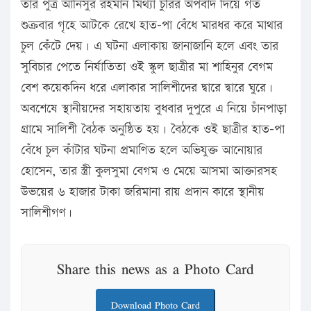
তার পুত্র আনিসুর রহমান মিথ্যা চুরির অপবাদ দিয়ে গত
শুক্রবার গৃহে আটকে রেখে হাত-পা বেঁধে মারধর করে মাথার
চুল কেঁটে দেয়। এ ঘটনা এলাকায় জানাজানি হলে এবং তার
সুবিচার পেতে নির্যাতিতা ওই স্কুল ছাত্রীর মা শাহিনুর বেগম
বেশ কয়েকদিন ধরে এলাকার সালিশীদের দ্বারে দ্বারে ঘুরে।
অবশেষে স্থানীয়দের সহায়তায় বুধবার দুপুরে এ নিয়ে চাঁনপাড়া
গ্রামে সালিশী বৈঠক অনুষ্ঠিত হয়। বৈঠকে ওই ছাত্রীর হাত-পা
বেঁধে চুল কাঁটার ঘটনা প্রমাণিত হলে অভিযুক্ত আনোয়ার
হোসেন, তার স্ত্রী কুলসুমা বেগম ও মেয়ে আসমা আক্তারসহ
উভয়ের ৬ হাজার টাকা জরিমানা রায় প্রদান কারে স্থানীয়
সালিশীগণ।
Share this news as a Photo Card
Download Photo Card