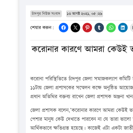
চাঁদপুর নিউজ সংবাদ
১৩ আগষ্ট ২০২১, ০৫:২৯
শেয়ার করুন:
করোনার কারণে আমরা কেউই ভ
করোনা পরিস্থিতিতে চাঁদপুর জেলা সমাজকল্যাণ কমিটি 
১১টায় জেলা প্রশাসকের সম্মেলন কক্ষে অনুষ্ঠিত আয়
প্রধান অতিথির বক্তব্য রাখেন জেলা প্রশাসক অঞ্জনা খ
জেলা প্রশাসক বলেন,‘করোনার কারণে আমরা কেউই ভালো 
পেশার মানুষ কেউ দেখাতে পারবেন না যে তারা ভালো আ
আর্থিকভাবে ক্ষতিগ্রস্ত হয়েছে। কাজেই এটা একটা জাতীয