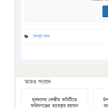
চাঁদপুর সদর
আরও সংবাদ
যুবদলের কেন্দ্রীয় কমিটিতে
চা
ফরিদগঞ্জের তারেকুর রহমান
আ