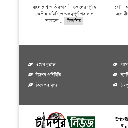
বাংলাদেশ জাতীয়তাবাদী যুবদলের পূর্ণাঙ্গ
সৌদি আর
কেন্দ্রীয় কমিটিতে গুরুত্বপূর্ণ পদ লাভ
আগামীক
করেছেন...
বিস্তারিত
ওয়েব বৃত্তান্ত
আমাদ
চাঁদপুর পরিচিতি
ক্যা
বিজ্ঞাপন মুল্য
চাঁদ
উপদেষ্ট
ইঞ্