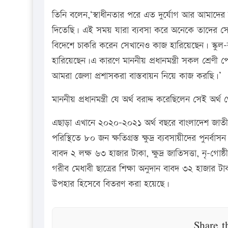
তিনি বলেন,‘স্বাধীনতার পরে এত দুর্যোগ আর আমাদের
দিতেছি। এই সময় যারা ব্যবসা করে অনেকে তাদের সেই
বিদেশে চাকরি করেন সেখানেও কাজ হারিয়েছেন। স্কুল-
হারিয়েছেন।এ কারণে মাননীয় প্রধানমন্ত্রী সকল শ্রে
আমরা জেলা প্রশাসকরা বাস্তবায়ন নিয়ে কাজ করছি।’
মাননীয় প্রধানমন্ত্রী যে অর্থ বরাদ্দ করেছিলেন সেই
এছাড়া এখানে ২০২০-২০২১ অর্থ বছরে বাংলাদেশ জাতীয় 
পরিস্থিতে ৮০ জন ক্ষতিগ্রস্ত ক্ষুদ্র ব্যবসায়ীদের পুনর্
বাবদ ২ লক্ষ ৬৩ হাজার টাকা, ক্ষুদ্র জাতিসত্তা, নৃ-গোষ
গরীব মেধাবী ছাত্রের শিক্ষা অনুদান বাবদ ৩২ হাজার ট
উপহার হিসেবে বিতরণ করা হয়েছে।
Share t