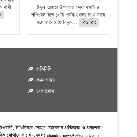
 ধর্মীয়
ে আগামী
ঈদুল আজহা উপলক্ষে দোকানপাট ও
ত
শপিংমল রাত ১০টা পর্যন্ত খোলা রাখা যাবে
বলে জানিয়েছে বিদ্যুৎ...
বিস্তারিত
প্রতিনিধি
ভ্রমন গাইড
যোগাযোগ
ওয়ারী, ইঞ্জিনিয়ার সোহাগ মজুমদার
প্রতিষ্ঠাতা ও প্রকাশক:
র্বিক যোগাযোগ:
ই-মেইলঃ chandpurnews99@gmail.com