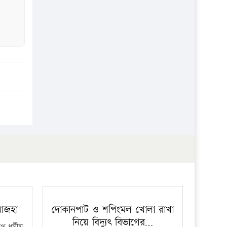
প্রতিষ্ঠান
 আজহা
দোকানপাট ও শপিংমল খোলা রাখা
নিয়ে বিদ্যুৎ বিভাগের…