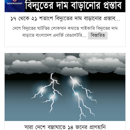
১৭ থেকে ২১ শতাংশ বিদ্যুতের দাম বাড়ানোর প্রস্তাব…
দেশে বিদ্যুতের ঘাটতির লোকসান কমাতে পাইকারি বিদ্যুতের দাম
বাড়াতে বাংলাদেশ এনার্জি রেগুলেটরি...
বিস্তারিত
সারা দেশে বজ্রাঘাতে ১৪ জনের প্রাণহানি