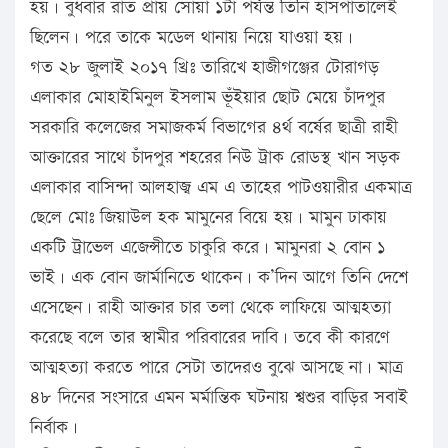
হয়। বুধবার রাত প্রায় সোয়া ১টা পর্যন্ত তিনি হাসপাতালেই
ছিলেন। পরে তাকে মডেল থানায় নিয়ে যাওয়া হয়।
গত ২৮ জুলাই ২০১৭ খ্রিঃ তারিখে হাজীগঞ্জের টোরাগড়
এলাকার মোহাইমিনুল ইসলাম ভূঁইয়ার ছোট মেয়ে চাঁদপুর
সরকারি কলেজের সমাজকর্ম বিভাগের ৪র্থ বর্ষের ছাত্রী রাহী
আক্তারের সাথে চাঁদপুর শহরের নিউ ট্রাক রোডস্থ খান সড়ক
এলাকার বাসিন্দা আলহাজ্ব এম এ তাহের পাটওয়ারীর একমাত্র
ছেলে মোঃ জিয়াউল হক মামুনের বিয়ে হয়। মামুন ঢাকায়
একটি ট্রাভেল এজেন্সীতে চাকুরি করে। মামুনরা ২ বোন ১
ভাই। এক বোন জার্মানিতে থাকেন। ক’দিন আগে তিনি দেশে
এসেছেন। রাহী আক্তার চার তলা থেকে লাফিয়ে আত্মহত্যা
করেছে বলে তার স্বামীর পরিবারের দাবি। তবে কী কারণে
আত্মহত্যা করতে পারে সেটা তাদেরও বুঝে আসছে না। মাত্র
৪৮ দিনের সংসারে এমন মর্মান্তিক ঘটনায় শ্বশুর বাড়ির সবাই
নির্বাক।