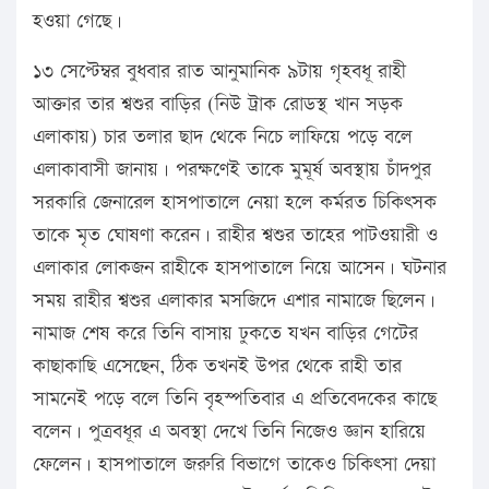
হওয়া গেছে।
১৩ সেপ্টেম্বর বুধবার রাত আনুমানিক ৯টায় গৃহবধূ রাহী
আক্তার তার শ্বশুর বাড়ির (নিউ ট্রাক রোডস্থ খান সড়ক
এলাকায়) চার তলার ছাদ থেকে নিচে লাফিয়ে পড়ে বলে
এলাকাবাসী জানায়। পরক্ষণেই তাকে মুমূর্ষ অবস্থায় চাঁদপুর
সরকারি জেনারেল হাসপাতালে নেয়া হলে কর্মরত চিকিৎসক
তাকে মৃত ঘোষণা করেন। রাহীর শ্বশুর তাহের পাটওয়ারী ও
এলাকার লোকজন রাহীকে হাসপাতালে নিয়ে আসেন। ঘটনার
সময় রাহীর শ্বশুর এলাকার মসজিদে এশার নামাজে ছিলেন।
নামাজ শেষ করে তিনি বাসায় ঢুকতে যখন বাড়ির গেটের
কাছাকাছি এসেছেন, ঠিক তখনই উপর থেকে রাহী তার
সামনেই পড়ে বলে তিনি বৃহস্পতিবার এ প্রতিবেদকের কাছে
বলেন। পুত্রবধূর এ অবস্থা দেখে তিনি নিজেও জ্ঞান হারিয়ে
ফেলেন। হাসপাতালে জরুরি বিভাগে তাকেও চিকিৎসা দেয়া