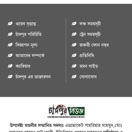
ওয়েব বৃত্তান্ত
লঞ্চ সময়সূচী
চাঁদপুর পরিচিতি
ট্রেন সময়সূচী
বিজ্ঞাপন মুল্য
জরুরী ফোন নম্বর
আমাদের সম্পর্কে
প্রতিনিধি
ক্যারিয়ার
ভ্রমন গাইড
চাঁদপুর এর ডাক্তারগন
যোগাযোগ
উপদেষ্টা মন্ডলীর সম্মানিত সদস্যঃ
এডভোকেট শাহরিয়ার মাহমুদ,মোঃ