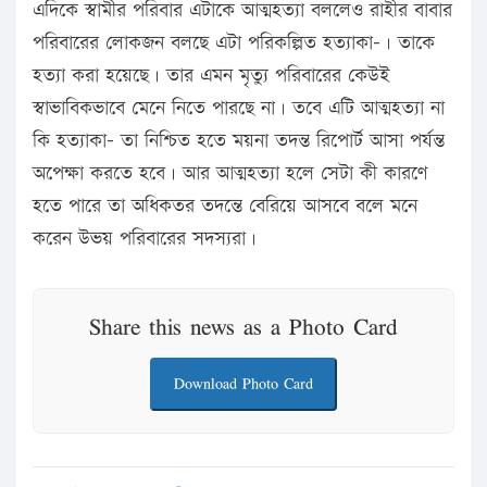
এদিকে স্বামীর পরিবার এটাকে আত্মহত্যা বললেও রাহীর বাবার
পরিবারের লোকজন বলছে এটা পরিকল্পিত হত্যাকা-। তাকে
হত্যা করা হয়েছে। তার এমন মৃত্যু পরিবারের কেউই
স্বাভাবিকভাবে মেনে নিতে পারছে না। তবে এটি আত্মহত্যা না
কি হত্যাকা- তা নিশ্চিত হতে ময়না তদন্ত রিপোর্ট আসা পর্যন্ত
অপেক্ষা করতে হবে। আর আত্মহত্যা হলে সেটা কী কারণে
হতে পারে তা অধিকতর তদন্তে বেরিয়ে আসবে বলে মনে
করেন উভয় পরিবারের সদস্যরা।
Share this news as a Photo Card
Download Photo Card