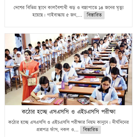
দেশের বিভিন্ন স্থানে কালবৈশাখী ঝড় ও বজ্রাপাতে ১৪ জনের মৃত্যু
হয়েছে। গাইবান্ধায় ৫ জন,...
বিস্তারিত
কঠোর হচ্ছে এসএসসি ও এইচএসসি পরীক্ষা
কঠোর হচ্ছে এসএসসি ও এইচএসসি পরীক্ষার নিয়ম কানুনে। দীর্ঘদিনের
প্রশ্নপত্র ফাঁস, নকল ও...
বিস্তারিত