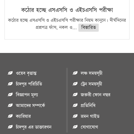
কঠোর হচ্ছে এসএসসি ও এইচএসসি পরীক্ষা
কঠোর হচ্ছে এসএসসি ও এইচএসসি পরীক্ষার নিয়ম কানুনে। দীর্ঘদিনের
প্রশ্নপত্র ফাঁস, নকল ও...
বিস্তারিত
ওয়েব বৃত্তান্ত
লঞ্চ সময়সূচী
চাঁদপুর পরিচিতি
ট্রেন সময়সূচী
বিজ্ঞাপন মুল্য
জরুরী ফোন নম্বর
আমাদের সম্পর্কে
প্রতিনিধি
ক্যারিয়ার
ভ্রমন গাইড
চাঁদপুর এর ডাক্তারগন
যোগাযোগ