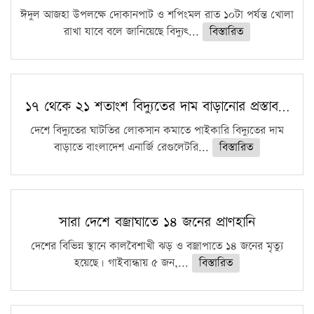
ঈদুল আজহা উপলক্ষে দোকানপাট ও শপিংমল রাত ১০টা পর্যন্ত খোলা
রাখা যাবে বলে জানিয়েছে বিদ্যুৎ...
বিস্তারিত
১৭ থেকে ২১ শতাংশ বিদ্যুতের দাম বাড়ানোর প্রস্তাব…
দেশে বিদ্যুতের ঘাটতির লোকসান কমাতে পাইকারি বিদ্যুতের দাম
বাড়াতে বাংলাদেশ এনার্জি রেগুলেটরি...
বিস্তারিত
সারা দেশে বজ্রাঘাতে ১৪ জনের প্রাণহানি
দেশের বিভিন্ন স্থানে কালবৈশাখী ঝড় ও বজ্রাপাতে ১৪ জনের মৃত্যু
হয়েছে। গাইবান্ধায় ৫ জন,...
বিস্তারিত