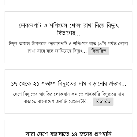
দোকানপাট ও শপিংমল খোলা রাখা নিয়ে বিদ্যুৎ
বিভাগের…
ঈদুল আজহা উপলক্ষে দোকানপাট ও শপিংমল রাত ১০টা পর্যন্ত খোলা
রাখা যাবে বলে জানিয়েছে বিদ্যুৎ...
বিস্তারিত
১৭ থেকে ২১ শতাংশ বিদ্যুতের দাম বাড়ানোর প্রস্তাব…
দেশে বিদ্যুতের ঘাটতির লোকসান কমাতে পাইকারি বিদ্যুতের দাম
বাড়াতে বাংলাদেশ এনার্জি রেগুলেটরি...
বিস্তারিত
সারা দেশে বজ্রাঘাতে ১৪ জনের প্রাণহানি