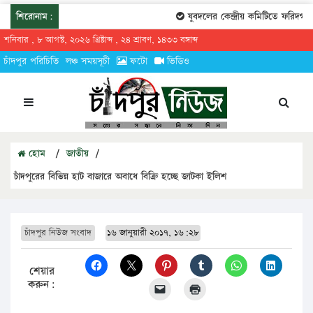
শিরোনাম:
যুবদলের কেন্দ্রীয় কমিটিতে ফরিদগঞ্জে
শনিবার , ৮ আগস্ট, ২০২৬ খ্রিষ্টাব্দ , ২৪ শ্রাবণ, ১৪৩৩ বঙ্গাব্দ
চাঁদপুর পরিচিতি
লঞ্চ সময়সূচী
ফটো
ভিডিও
হোম
/
জাতীয়
/
চাঁদপুরের বিভিন্ন হাট বাজারে অবাধে বিক্রি হচ্ছে জাটকা ইলিশ
চাঁদপুর নিউজ সংবাদ
১৬ জানুয়ারী ২০১৭, ১৬:২৮
শেয়ার
করুন: