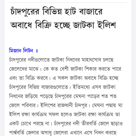
চাঁদপুরের বিভিন্ন হাট বাজারে
অবাধে বিক্রি হচ্ছে জাটকা ইলিশ
মিজান লিটন ॥
চাঁদপুরের নদীগুলোতে জাটকা নিধনের মাহাৎসোব চলছে
জেলেদের মাঝে। কে কত বেশী জাটকা শিকার করতে পারে
এবং তা বিক্রি করবে। এ সকল জাটকা অবাধে বিক্রি হচ্ছে
চাঁদপুরের বিভিন্ন বাজারগুলোতে। ইতিমধ্যে এসব জাটকা
নিধনের জড়িয়ে পড়েছে চাঁদপুরের মেঘনা পাড়ের শত শত
জেলে পরিবার। ইলিশের রাজধানী চাঁদপুর। মেঘনা পদ্মায় মা
ইলিশ রক্ষা কার্যক্রম সফল হলেও জাটকা রক্ষা কার্যক্রম তা
একট চোখে পরছে না। চাঁদপুরের নদী তীরবর্তি জেলে ছাড়াও
পার্শ্ববর্তি জেলার অসাধু জেলেরা এখানে এসে নিধন করছে