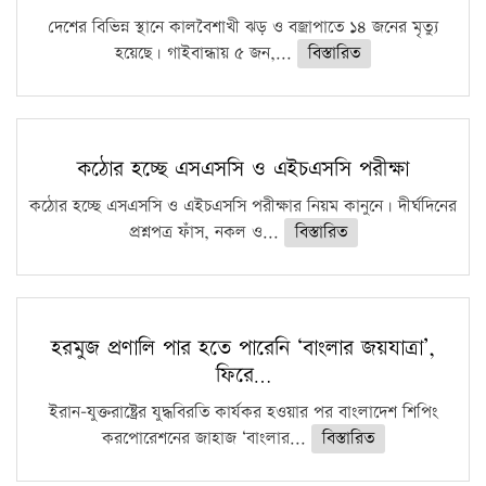
দেশের বিভিন্ন স্থানে কালবৈশাখী ঝড় ও বজ্রাপাতে ১৪ জনের মৃত্যু
হয়েছে। গাইবান্ধায় ৫ জন,...
বিস্তারিত
কঠোর হচ্ছে এসএসসি ও এইচএসসি পরীক্ষা
কঠোর হচ্ছে এসএসসি ও এইচএসসি পরীক্ষার নিয়ম কানুনে। দীর্ঘদিনের
প্রশ্নপত্র ফাঁস, নকল ও...
বিস্তারিত
হরমুজ প্রণালি পার হতে পারেনি ‘বাংলার জয়যাত্রা’,
ফিরে…
ইরান-যুক্তরাষ্ট্রের যুদ্ধবিরতি কার্যকর হওয়ার পর বাংলাদেশ শিপিং
করপোরেশনের জাহাজ ‘বাংলার...
বিস্তারিত