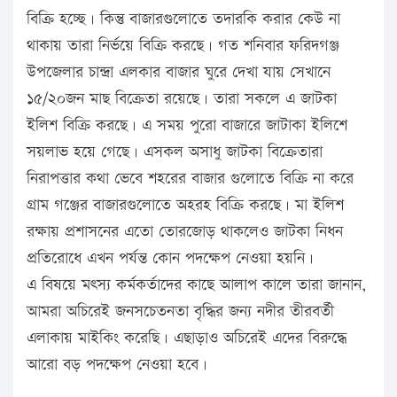
বিক্রি হচ্ছে। কিন্তু বাজারগুলোতে তদারকি করার কেউ না
থাকায় তারা নির্ভয়ে বিক্রি করছে। গত শনিবার ফরিদগঞ্জ
উপজেলার চান্দ্রা এলকার বাজার ঘুরে দেখা যায় সেখানে
১৫/২০জন মাছ বিক্রেতা রয়েছে। তারা সকলে এ জাটকা
ইলিশ বিক্রি করছে। এ সময় পুরো বাজারে জাটাকা ইলিশে
সয়লাভ হয়ে গেছে। এসকল অসাধু জাটকা বিক্রেতারা
নিরাপত্তার কথা ভেবে শহরের বাজার গুলোতে বিক্রি না করে
গ্রাম গঞ্জের বাজারগুলোতে অহরহ বিক্রি করছে। মা ইলিশ
রক্ষায় প্রশাসনের এতো তোরজোড় থাকলেও জাটকা নিধন
প্রতিরোধে এখন পর্যন্ত কোন পদক্ষেপ নেওয়া হয়নি।
এ বিষয়ে মৎস্য কর্মকর্তাদের কাছে আলাপ কালে তারা জানান,
আমরা অচিরেই জনসচেতনতা বৃদ্ধির জন্য নদীর তীরবর্তী
এলাকায় মাইকিং করেছি। এছাড়াও অচিরেই এদের বিরুদ্ধে
আরো বড় পদক্ষেপ নেওয়া হবে।