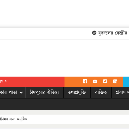
যুবদলের কেন্দ্রীয় ক
গাব্দ
িচার পাতা
চাঁদপুরের ঐতিহ্য
তথ্যপ্রযুক্তি
ব্যক্তিত্ব
প্রবাস 
নিময় সভা অনুষ্ঠিত