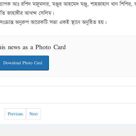
াপক আঃ রশিদ মজুমদার, মঞ্জুর আহমেদ মঞ্জু, শাহজাহান খান শিশির, 
পতি জাহাঙ্গীর আখন্দ সেলিম।
ক্রান্ত অনুরুপ আরেকটি সভা একই স্থানে অনুষ্ঠিত হয়।
his news as a Photo Card
Download Photo Card
Previous
Next