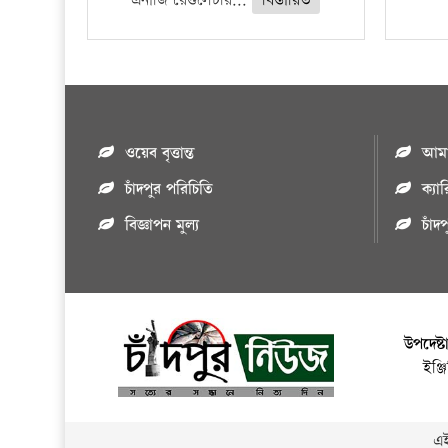
এনার্জি রেগুলেটরি...
বিস্তারিত
ওয়েব বৃত্তান্ত
আমাদ
চাঁদপুর পরিচিতি
ক্যা
বিজ্ঞাপন মুল্য
চাঁদ
উপদেষ্ট
ইঞ্
এই