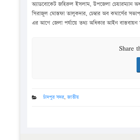
অ্যাডবোকেট জহিরুল ইসলাম, উপজেলা চেয়ারম্যান অধ্য
সিরাজুল মোস্তফা তালুকদার, চেম্বার অব কমার্সের সভা
এর আগে জেলা পর্যায়ে তথ্য অধিকার আইন বাস্তবায়ন সং
Share t
চাঁদপুর সদর
,
জাতীয়