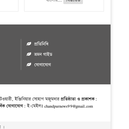
‘বাংলার...
বিস্তারিত
প্রতিনিধি
ভ্রমন গাইড
যোগাযোগ
ওয়ারী, ইঞ্জিনিয়ার সোহাগ মজুমদার
প্রতিষ্ঠাতা ও প্রকাশক:
র্বিক যোগাযোগ:
ই-মেইলঃ chandpurnews99@gmail.com
় ।