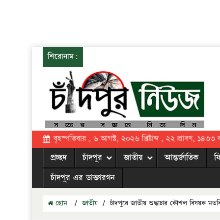
শিরোনাম:
বৃহস্পতিবার , ৬ আগস্ট, ২০২৬ খ্রিষ্টাব্দ , ২২ শ্রাবণ, ১৪৩৩ বঙ্
প্রচ্ছদ
চাঁদপুর
জাতীয়
আন্তর্জাতিক
ফ
চাঁদপুর এর ডাক্তারগন
হোম
/
জাতীয়
/
চাঁদপুরে জাতীয় শুদ্ধাচার কৌশল বিষয়ক মতবি