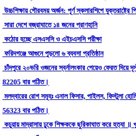
উচ্চশিক্ষায় গৌরবময় অর্জন: পূর্ণ স্কলারশিপে যুক্তরাষ্ট্
সারা দেশে বজ্রাঘাতে ১৪ জনের প্রাণহানি
কঠোর হচ্ছে এসএসসি ও এইচএসসি পরীক্ষা
ফরিদগঞ্জে আগুনে পুড়লো ৬ ব্যবসা প্রতিষ্ঠান
চাঁদপুরে ২০ভরি ওজনের স্বর্নালংকার পেয়েও ফেরত দিয়ে দৃ
82205 বার পঠিত।
মলদ্বারের রোগ সমূহঃ এনাল ফিসার, পাইলস, ফিস্টুলা হোমিও
56323 বার পঠিত।
কচুয়ায় মাদ্রাসায় ঢুকে শিক্ষককে ছুরিকাঘাত করে হত্যা ॥ 