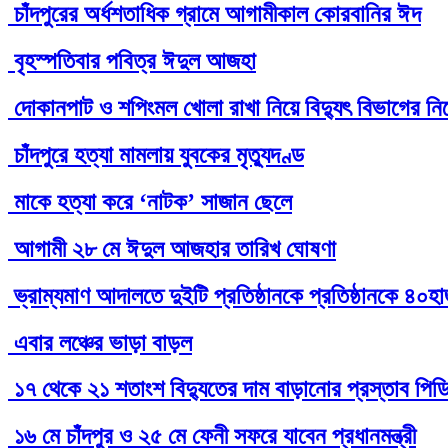
চাঁদপুরের অর্ধশতাধিক গ্রামে আগামীকাল কোরবানির ঈদ
বৃহস্পতিবার পবিত্র ঈদুল আজহা
দোকানপাট ও শপিংমল খোলা রাখা নিয়ে বিদ্যুৎ বিভাগের নির্
চাঁদপুরে হত্যা মামলায় যুবকের মৃত্যুদণ্ড
মাকে হত্যা করে ‘নাটক’ সাজান ছেলে
আগামী ২৮ মে ঈদুল আজহার তারিখ ঘোষণা
ভ্রাম্যমাণ আদালতে দুইটি প্রতিষ্ঠানকে প্রতিষ্ঠানকে ৪০হ
এবার লঞ্চের ভাড়া বাড়ল
১৭ থেকে ২১ শতাংশ বিদ্যুতের দাম বাড়ানোর প্রস্তাব পিড
১৬ মে চাঁদপুর ও ২৫ মে ফেনী সফরে যাবেন প্রধানমন্ত্রী