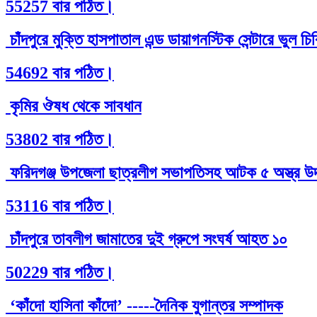
55257 বার পঠিত।
চাঁদপুরে মুক্তি হাসপাতাল এন্ড ডায়াগনস্টিক সেন্টারে ভুল 
54692 বার পঠিত।
কৃমির ঔষধ থেকে সাবধান
53802 বার পঠিত।
ফরিদগঞ্জ উপজেলা ছাত্রলীগ সভাপতিসহ আটক ৫ অস্ত্র উদ
53116 বার পঠিত।
চাঁদপুরে তাবলীগ জামাতের দুই গ্রুপে সংঘর্ষ আহত ১০
50229 বার পঠিত।
‘কাঁদো হাসিনা কাঁদো’ -----দৈনিক যুগান্তর সম্পাদক