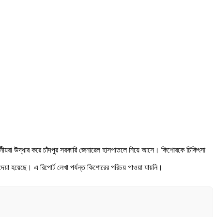
্থানীয়রা উদ্ধার করে চাঁদপুর সরকারি জেনারেল হাসপাতলে নিয়ে আসে। কিশোরকে চিকিৎসা
য়া হয়েছে। এ রিপোর্ট লেখা পর্যন্ত কিশোরের পরিচয় পাওয়া যায়নি।