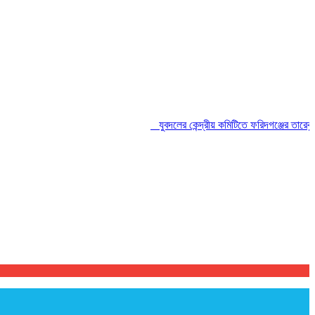
যুবদলের কেন্দ্রীয় কমিটিতে ফরিদগঞ্জের তারেকুর রহম