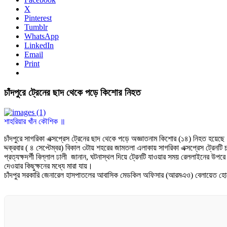
X
Pinterest
Tumblr
WhatsApp
LinkedIn
Email
Print
চাঁদপুরে ট্রেনের ছাদ থেকে পড়ে কিশোর নিহত
শাহরিয়ার খাঁন কৌশিক ॥
চাঁদপুরে সাগরিকা এক্সপ্রেস ট্রেনের ছাদ থেকে পড়ে অজ্ঞাতনাম কিশোর (১৪) নিহত হয়েছ
দ্দক্রবার ( ৪ সেপ্টেম্বর) বিকাল ৩টায় শহরের জামতলা এলাকায় সাগরিকা এক্সপ্রেস ট্রেনটি 
প্রত্যক্ষদর্শী বিল্লাল ঢালী জানান, ঘটনাস্থল দিয়ে ট্রেনটি যাওয়ার সময় রেললাইনের উ
দেওয়ার কিছুক্ষনের মধ্যে মারা যায়।
চাঁদপুর সরকারি জেনারেল হাসপাতলের আবাসিক মেডকিল অফিসার (আরমএও) বেলায়েত হোসেন 