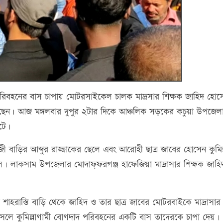
দ পরিবহনের বাস চাপায় মোটরসাইকেল চালক মাদ্রসার শিক্ষক জাহিদ হোস
ছেন। আজ মঙ্গলবার দুপুর ২টার দিকে আঞ্চলিক সড়কের কচুয়া উপজেল
টে।
জী বাড়ির আব্দুর রাজ্জাকের ছেলে এবং আরোহী ছাত্র জাবের হোসেন কুমিল
েলে। লাকসাম উপজেলার মোদাফ্ফরগঞ্জ হাফেজিয়া মাদ্রাসার শিক্ষক জাহ
াহরাস্তি বাড়ি থেকে জাহিদ ও তার ছাত্র জাবের মোটরবাইকে মাদ্রাসার
সলে কুমিল্লাগামী বোগদাদ পরিবহনের একটি বাস তাদেরকে চাপা দেয়।