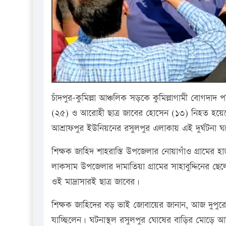
চাঁদপুর-কুমিল্লা আঞ্চলিক সড়কে কুমিল্লাগামী বোগদা
(২৫) ও আরোহী ছাত্র জাবের হোসেন (১৩) নিহত হয়ে
আশ্রাফপুর ইউনিয়নের রসুলপুর এলাকায় এই দুর্ঘটনা ঘ
শিক্ষক জাহিদ শাহরাস্তি উপজেলার নোয়াগাঁও গ্রামের হা
লাকসাম উপজেলার দামাতিয়া গ্রামের সাহাবুদ্দিনের ছ
ওই মাদ্রাসারই ছাত্র জাবের।
শিক্ষক জাহিদের বড় ভাই জোবায়ের জানান, আজ দুপুরে শ
যাচ্ছিলেন। ঘটনাস্থল রসুলপুর ঘোষের বাড়ির মোড়ে আ