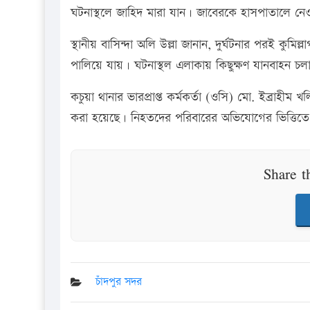
ঘটনাস্থলে জাহিদ মারা যান। জাবেরকে হাসপাতালে ন
স্থানীয় বাসিন্দা অলি উল্লা জানান, দুর্ঘটনার পরই ক
পালিয়ে যায়। ঘটনাস্থল এলাকায় কিছুক্ষণ যানবাহন চল
কচুয়া থানার ভারপ্রাপ্ত কর্মকর্তা (ওসি) মো. ইব্রাহ
করা হয়েছে। নিহতদের পরিবারের অভিযোগের ভিত্তিতে প
Share t
চাঁদপুর সদর