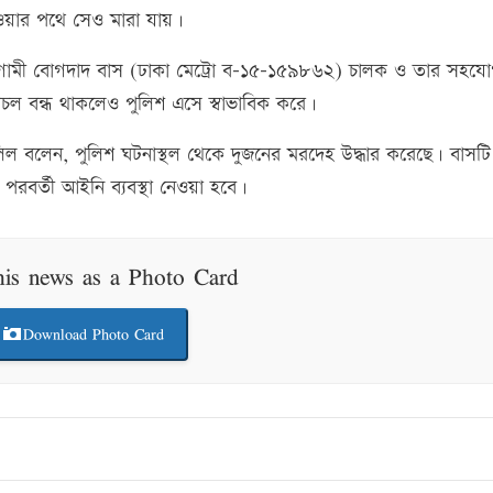
েওয়ার পথে সেও মারা যায়।
ুমিল্লাগামী বোগদাদ বাস (ঢাকা মেট্রো ব-১৫-১৫৯৮৬২) চালক ও তার সহযো
াচল বন্ধ থাকলেও পুলিশ এসে স্বাভাবিক করে।
ীম খলিল বলেন, পুলিশ ঘটনাস্থল থেকে দুজনের মরদেহ উদ্ধার করেছে। বাস
রবর্তী আইনি ব্যবস্থা নেওয়া হবে।
his news as a Photo Card
Download Photo Card