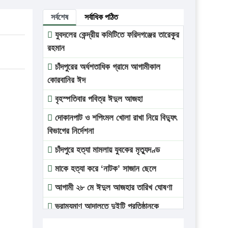
সর্বশেষ
সর্বাধিক পঠিত
যুবদলের কেন্দ্রীয় কমিটিতে ফরিদগঞ্জের তারেকুর
রহমান
চাঁদপুরের অর্ধশতাধিক গ্রামে আগামীকাল
কোরবানির ঈদ
বৃহস্পতিবার পবিত্র ঈদুল আজহা
দোকানপাট ও শপিংমল খোলা রাখা নিয়ে বিদ্যুৎ
বিভাগের নির্দেশনা
চাঁদপুরে হত্যা মামলায় যুবকের মৃত্যুদণ্ড
মাকে হত্যা করে ‘নাটক’ সাজান ছেলে
আগামী ২৮ মে ঈদুল আজহার তারিখ ঘোষণা
ভ্রাম্যমাণ আদালতে দুইটি প্রতিষ্ঠানকে
প্রতিষ্ঠানকে ৪০হাজার টাকা জরিমানা।