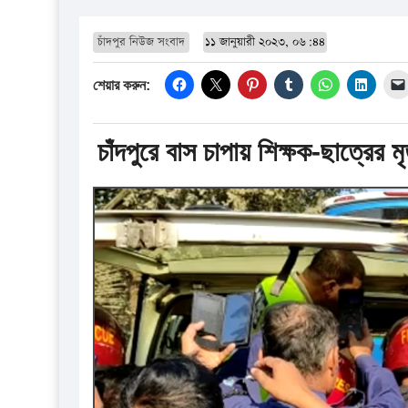
চাঁদপুর নিউজ সংবাদ
১১ জানুয়ারী ২০২৩, ০৬:৪৪
শেয়ার করুন:
চাঁদপুরে বাস চাপায় শিক্ষক-ছাত্রের মৃত