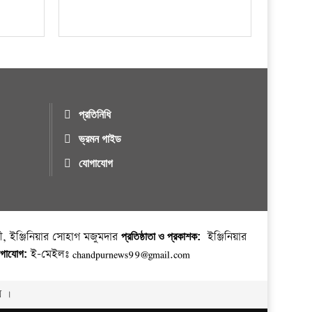
প্রতিনিধি
ভ্রমন গাইড
যোগাযোগ
, ইঞ্জিনিয়ার সোহাগ মজুমদার
ইঞ্জিনিয়ার
প্রতিষ্ঠাতা ও প্রকাশক:
ই-মেইলঃ chandpurnews99@gmail.com
যোগাযোগ:
় ।