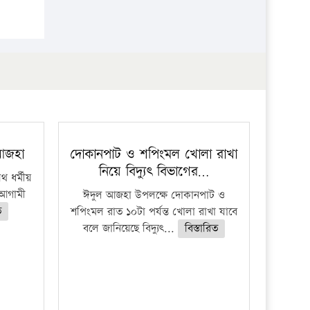
 আজহা
দোকানপাট ও শপিংমল খোলা রাখা
নিয়ে বিদ্যুৎ বিভাগের…
 ধর্মীয়
ে আগামী
ঈদুল আজহা উপলক্ষে দোকানপাট ও
ত
শপিংমল রাত ১০টা পর্যন্ত খোলা রাখা যাবে
বলে জানিয়েছে বিদ্যুৎ...
বিস্তারিত