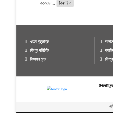
করেছেন...
বিস্তারিত
ওয়েব বৃত্তান্ত
আমাদে
চাঁদপুর পরিচিতি
ক্যারি
বিজ্ঞাপন মুল্য
চাঁদপ
উপদেষ্টা মন
এই