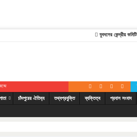
যুবদলের কেন্দ্রীয় কমিটিতে 
াব্দ
পাতা
চাঁদপুরের ঐতিহ্য
তথ্যপ্রযুক্তি
ব্যক্তিত্ব
প্রবাস সংবাদ