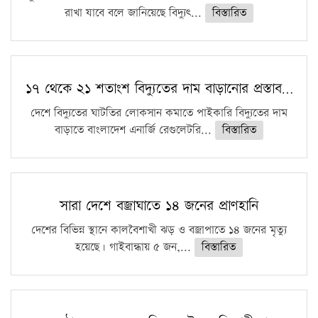
রাখা যাবে বলে জানিয়েছে বিদ্যুৎ...
বিস্তারিত
১৭ থেকে ২১ শতাংশ বিদ্যুতের দাম বাড়ানোর প্রস্তাব…
দেশে বিদ্যুতের ঘাটতির লোকসান কমাতে পাইকারি বিদ্যুতের দাম
বাড়াতে বাংলাদেশ এনার্জি রেগুলেটরি...
বিস্তারিত
সারা দেশে বজ্রাঘাতে ১৪ জনের প্রাণহানি
দেশের বিভিন্ন স্থানে কালবৈশাখী ঝড় ও বজ্রাপাতে ১৪ জনের মৃত্যু
হয়েছে। গাইবান্ধায় ৫ জন,...
বিস্তারিত