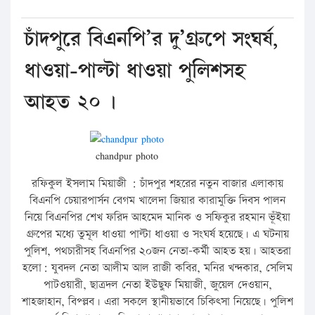
চাঁদপুরে বিএনপি’র দু’গ্রুপে সংঘর্ষ,
ধাওয়া-পাল্টা ধাওয়া পুলিশসহ
আহত ২০ ।
chandpur photo
রফিকুল ইসলাম মিয়াজী : চাঁদপুর শহরের নতুন বাজার এলাকায়
বিএনপি চেয়ারপার্সন বেগম খালেদা জিয়ার কারামুক্তি দিবস পালন
নিয়ে বিএনপির শেখ ফরিদ আহমেদ মানিক ও সফিকুর রহমান ভূঁইয়া
গ্রুপের মধ্যে তুমূল ধাওয়া পাল্টা ধাওয়া ও সংঘর্ষ হয়েছে। এ ঘটনায়
পুলিশ, পথচারীসহ বিএনপির ২০জন নেতা-কর্মী আহত হয়। আহতরা
হলো: যুবদল নেতা আলীম আল রাজী কবির, মনির খন্দকার, সেলিম
পাটওয়ারী, ছাত্রদল নেতা ইউছুফ মিয়াজী, জুয়েল দেওয়ান,
শাহজাহান, বিপ্ল্লব। এরা সকলে স্থানীয়ভাবে চিকিৎসা নিয়েছে। পুলিশ