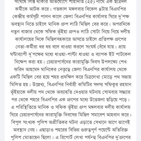
সংঘর্ষে লিপ্ত থাকার অভিযোগে শাহাদাত (২৫) নামে এক ছাত্রদল
কর্মীকে আটক করে। গতকাল মঙ্গলবার বিকেল ৪টায় বিএনপির
কেন্দ্রীয় কর্মসূচী পালন কালে জেলা বিএনপির কার্যালয় ঘিরে দু’পক্ষ
অবস্থান নিতে চাইলে মানিক গ্রুপ লাঠি মিছিল বের করে। অপরদিকে
নতুন বাজার থেকে সফিক ভূঁইয়া গ্রুপও লাঠি সোটা নিয়ে নিয়ে দলীয়
কার্যালয়ের দিকে মিছিলসহকারে আসতে চাইলে প্রতিপক্ষ গ্রুপের
নেতা-কর্মীরা ধর ধর বলে ধাওয়া করলে সংঘর্ষ বেঁধে যায়। প্রায়
ঘন্টাব্যাপী দূ’পক্ষের মধ্যে ধাওয়া-পাল্টা ধাওয়া ও ব্যাপক ইট পাটকেল
নিক্ষেপ করা হয়। চেয়ারপার্সনের কারামুক্তি দিবস উপলক্ষ্যে শেখ
ফরিদ আহমেদ মানিকের নেতৃত্বে জেলা বিএনপির কার্যালয় থেকে
একটি মিছিল বের হয়ে শহর প্রদক্ষিণ করে চিত্রলেখা মোড়ে পথ সভায়
মিলিত হয়। উল্লেখ্য, বিএনপির নির্বাহী কমিটির সদস্য সফিকুর রহমান
ভূঁইয়াকে দলীয় পদ থেকে অব্যাহতি দেওয়ার ঘটনায় সোমবার সন্ধ্যার
পর থেকে শহরে বিএনপির এক গ্রুপের মধ্যে উত্তেজনা ছড়িয়ে পড়ে।
এ পরিস্থিতিতে মানিক ও সফিক ভূঁইয়া গ্রুপ মঙ্গলবার দলীয় কার্যালয়
ঘিরে চেয়ারপার্সনের কারামুক্তি দিবসের মিছিল সমাবেশ আহবান করে।
বিপুল সংখ্যক পুলিশ অপ্রীতিকর ঘটনা এড়াতে সেখানে আগে ভাগেই
অবস্থান নেয়। এছাড়াও শহরের বিভিন্ন গুরুত্বপূর্ণ পয়েন্টে অতিরিক্ত
পুলিশ মোতায়েন ছিলো। এ রিপোর্ট লেখা পর্যন্ত্ম বিএনপির দু’গ্রুপের