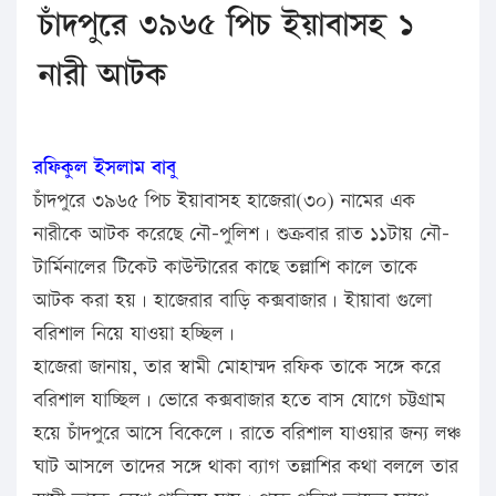
চাঁদপুরে ৩৯৬৫ পিচ ইয়াবাসহ ১
নারী আটক
রফিকুল ইসলাম বাবু
চাঁদপুরে ৩৯৬৫ পিচ ইয়াবাসহ হাজেরা(৩০) নামের এক
নারীকে আটক করেছে নৌ-পুলিশ। শুক্রবার রাত ১১টায় নৌ-
টার্মিনালের টিকেট কাউন্টারের কাছে তল্লাশি কালে তাকে
আটক করা হয়। হাজেরার বাড়ি কক্সবাজার। ইায়াবা গুলো
বরিশাল নিয়ে যাওয়া হচ্ছিল।
হাজেরা জানায়, তার স্বামী মোহাম্মদ রফিক তাকে সঙ্গে করে
বরিশাল যাচ্ছিল। ভোরে কক্সবাজার হতে বাস যোগে চট্টগ্রাম
হয়ে চাঁদপুরে আসে বিকেলে। রাতে বরিশাল যাওয়ার জন্য লঞ্চ
ঘাট আসলে তাদের সঙ্গে থাকা ব্যাগ তল্লাশির কথা বললে তার