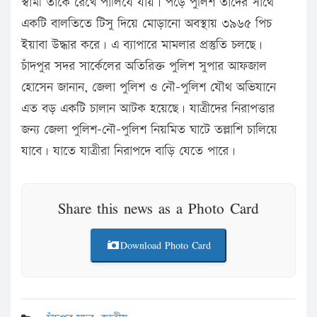
স্বামী তাকে রেখে পালিযে যায়। পড়ে পুলিশ তাদের সাথে
একটি বালতিতে টিসু দিয়ে মোড়ানো অবস্থায় ৩৯৬৫ পিচ
ইয়াবা উদ্ধার করে। এ ব্যাপারে মামলার প্রস্তুতি চলছে।
চাঁদপুর সদর সার্কেলের অতিরিক্ত পুলিশ সুপার আফজাল
হোসেন জানান, জেলা পুলিশ ও নৌ-পুলিশ যৌথ অভিযানে
এত বড় একটি চালান আটক হয়েছে। যাত্রীদের নিরাপত্তার
জন্য জেলা পুলিশ-নৌ-পুলিশ নিয়মিত ঘাটে তল্লাশি চালিয়ে
যাবে। যাতে যাত্রীরা নিরাপদে বাড়ি যেতে পারে।
Share this news as a Photo Card
Download Photo Card