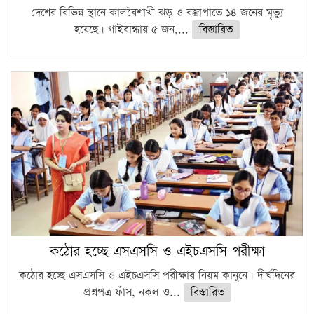
দেশের বিভিন্ন স্থানে কালবৈশাখী ঝড় ও বজ্রাপাতে ১৪ জনের মৃত্যু
হয়েছে। গাইবান্ধায় ৫ জন,...
বিস্তারিত
কঠোর হচ্ছে এসএসসি ও এইচএসসি পরীক্ষা
কঠোর হচ্ছে এসএসসি ও এইচএসসি পরীক্ষার নিয়ম কানুনে। দীর্ঘদিনের
প্রশ্নপত্র ফাঁস, নকল ও...
বিস্তারিত