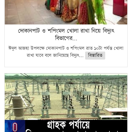
দোকানপাট ও শপিংমল খোলা রাখা নিয়ে বিদ্যুৎ
বিভাগের…
ঈদুল আজহা উপলক্ষে দোকানপাট ও শপিংমল রাত ১০টা পর্যন্ত খোলা
রাখা যাবে বলে জানিয়েছে বিদ্যুৎ...
বিস্তারিত