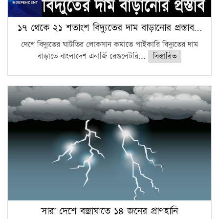
১৭ থেকে ২১ শতাংশ বিদ্যুতের দাম বাড়ানোর প্রস্তাব…
দেশে বিদ্যুতের ঘাটতির লোকসান কমাতে পাইকারি বিদ্যুতের দাম
বাড়াতে বাংলাদেশ এনার্জি রেগুলেটরি...
বিস্তারিত
সারা দেশে বজ্রাঘাতে ১৪ জনের প্রাণহানি