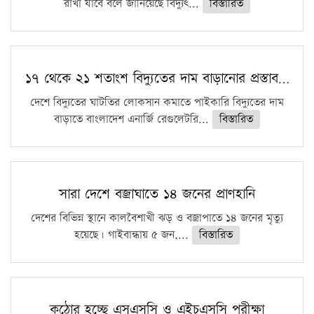
রাখা যাবে বলে জানিয়েছে বিদ্যুৎ...
বিস্তারিত
১৭ থেকে ২১ শতাংশ বিদ্যুতের দাম বাড়ানোর প্রস্তাব…
দেশে বিদ্যুতের ঘাটতির লোকসান কমাতে পাইকারি বিদ্যুতের দাম
বাড়াতে বাংলাদেশ এনার্জি রেগুলেটরি...
বিস্তারিত
সারা দেশে বজ্রাঘাতে ১৪ জনের প্রাণহানি
দেশের বিভিন্ন স্থানে কালবৈশাখী ঝড় ও বজ্রাপাতে ১৪ জনের মৃত্যু
হয়েছে। গাইবান্ধায় ৫ জন,...
বিস্তারিত
কঠোর হচ্ছে এসএসসি ও এইচএসসি পরীক্ষা