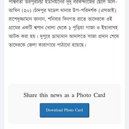
পাশ্ববর্তী তরপুরচন্ডী ইউনিয়নের দুদু বরকন্দাজের ছেলে আল-
আমিন (২০)।চাঁদপুর মডেল থানার উপ-পরিদর্শক (এসআই)
রাশেদুজ্জামান জানান, শনিবার দিনগত রাতে তাদেরকে ওই
গ্রামের একটি শ্বশান খোলা থেকে ১ পুড়িয়া গাজা ও ইয়াবাসহ
আটক করা হয়। দুপুরে ভ্রাম্যমান আদালতে সাজা প্রদান শেষে
তাদেরকে জেলা কারাগারে পাঠানো হয়েছে।
Share this news as a Photo Card
Download Photo Card