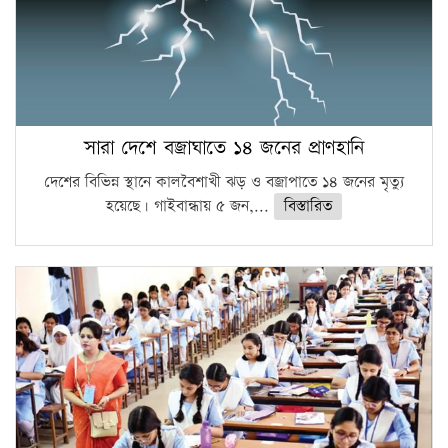
সারা দেশে বজ্রাঘাতে ১৪ জনের প্রাণহানি
দেশের বিভিন্ন স্থানে কালবৈশাখী ঝড় ও বজ্রাপাতে ১৪ জনের মৃত্যু
হয়েছে। গাইবান্ধায় ৫ জন,...
বিস্তারিত