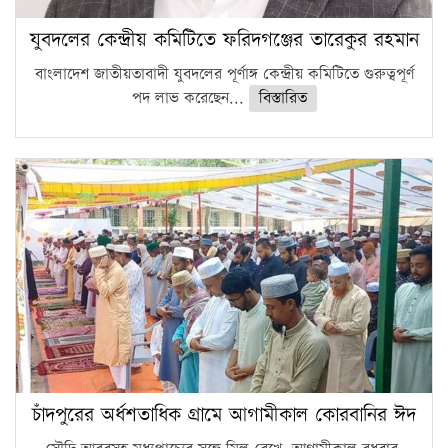
যুবদলের কেন্দ্রীয় কমিটিতে ফরিদগঞ্জের তারেকুর রহমান
বাংলাদেশ জাতীয়তাবাদী যুবদলের পূর্ণাঙ্গ কেন্দ্রীয় কমিটিতে গুরুত্বপূর্ণ
পদ লাভ করেছেন...
বিস্তারিত
চাঁদপুরের অর্ধশতাধিক গ্রামে আগামীকাল কোরবানির ঈদ