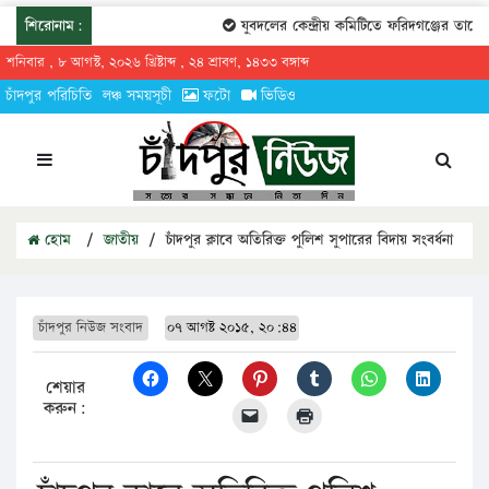
শিরোনাম:
যুবদলের কেন্দ্রীয় কমিটিতে ফরিদগঞ্জের তারেকুর রহ
শনিবার , ৮ আগস্ট, ২০২৬ খ্রিষ্টাব্দ , ২৪ শ্রাবণ, ১৪৩৩ বঙ্গাব্দ
চাঁদপুর পরিচিতি
লঞ্চ সময়সূচী
ফটো
ভিডিও
হোম
/
জাতীয়
/
চাঁদপুর ক্লাবে অতিরিক্ত পুলিশ সুপারের বিদায় সংবর্ধনা
চাঁদপুর নিউজ সংবাদ
০৭ আগষ্ট ২০১৫, ২০:৪৪
শেয়ার
করুন: