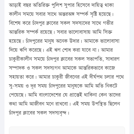
আড়াই বছর অতিরিক্ত পুলিশ সুপার হিসেবে দায়িত্ব থাকা
কালীন সময়ে সবার সাথে অন্তরঅঙ্গ সম্পর্ক সৃষ্টি হয়েছে।
বিশেষ করে চাঁদপুর ক্লাবের সকল সদস্যদের সাথে গভীর
আন্তরিক সম্পর্ক রয়েছে। সবার ভালোবাসায় আমি সিক্ত
হয়েছে। চাঁদপুরের মানুষ অনেক উদার। আমাকে ভালোবাসা
দিয়ে ঋণি করেছে। এই ঋণ শোধ করা যাবে না। আমার
চাকুরীকালীন সময়ে চাঁদপুর ক্লাবের সকল সভাপতি, সাধারণ
সম্পাদক ও সকল সদস্যগন আমাকে আন্তরিকভাবে কাজে
সহায়তা করে। আমার চাকুরী জীবনের এই দীর্ঘপথ চলার পথে
সু-সময় ও দূর সময় চাঁদপুরের মানুষকে আমি অতি নিকটে
পেয়েছে। আমি বাংলাদেশের যে প্রান্তেই থাকিনা কেন তাদের
কথা আমি আজীবন মনে রাখবো। এই সময় উপস্থিত ছিলেন
চাঁদপুর ক্লাবের সকল সদস্যবৃন্দ।