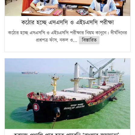
কঠোর হচ্ছে এসএসসি ও এইচএসসি পরীক্ষা
কঠোর হচ্ছে এসএসসি ও এইচএসসি পরীক্ষার নিয়ম কানুনে। দীর্ঘদিনের
প্রশ্নপত্র ফাঁস, নকল ও...
বিস্তারিত