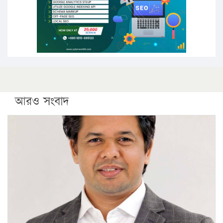
ফরিদগঞ্জে আগুনে পুড়লো ৬ ব্যবসা প্রতিষ্ঠান
আরও সংবাদ