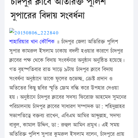
চাঁদপুর ক্লাবে অতিরিক্ত পুলিশ
সুপারের বিদায় সংবর্ধনা
শাহারিয়ার খান কৌশিক
॥ চাঁদপুর জেলা অতিরিক্ত পুলিশ
সুপার কামরুল ইসলাম ঢাকায় বদলী হওয়ার কারণে চাঁদপুর
ক্লাবের পক্ষ থেকে বিদায় সংবর্ধনার অনুষ্ঠান অনুষ্ঠিত হয়েছে।
গত বৃহস্পতিবার রাত সাড়ে ৯টায় চাঁদপুর ক্লাবে বিদায়
সংবর্ধনা অনুষ্ঠানে তাকে ফুলের শুভেচ্ছ, ক্রেস্ট প্রদান ও
অতিতের কিছু ছবির স্মৃতি ফ্রেম বন্ধি করে উপহার দেওয়া
হয়। অনুষ্ঠানে চাঁদপুর ক্লাবের সদস্য ফিরোজ আহমেদ সুমনের
পরিচালনায় চাঁদপুর ক্লাবের সাধারণ সম্পাদক ডা: শহিদুল্লাহর
সভাপতিত্বে বক্তব্য রাখেন, এবিএম আমির আব্দুল্লাহ, সদস্য
বাবুল, কামাল উদ্দিন, ডা: রুহুল আমিন প্রমুখ। এই সময়
অতিরিক্ত পুলিশ সুপার কুমরুল ইসলাম বলেন, চাঁদপুরে প্রায়