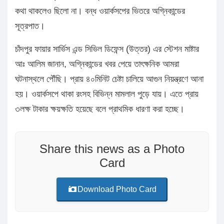
কথা থাকলেও ছিলো না। বন্ধ ওয়ার্কসপের ভিতরে অগ্নিকান্ডের
সূত্রপাত।
চাঁদপুর ফায়ার সার্ভিস এন্ড সিভিল ডিফেন্স (উত্তর) এর স্টেশন মাষ্টার
আঃ আলিম জানান, অগ্নিকান্ডের খবর পেয়ে তাৎক্ষনিক আমরা
ঘটনাস্থলে পৌঁছি। প্রায় ৪০মিনিট চেষ্টা চালিয়ে আগুন নিয়ন্ত্রণে আনা
হয়। ওয়ার্কসপে থাকা রংসহ বিভিন্ন মামলাল পুড়ে যায়। এতে প্রায়
৩লক্ষ টাকার ক্ষয়ক্ষতি হয়েছে বলে প্রাথমিক ধারণা করা হচ্ছে।
Share this news as a Photo
Card
Download Photo Card