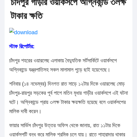
চাঁদপুর গাড়ীর ওয়ার্কসপে অগ্নিকান্ড ৩লক্ষ
টাকার ক্ষতি
স্টাফ রিপোর্টার:
চাঁদপুর শহরের ওয়ারলেছ এলাকায় বৈদ্যুতিক সর্টসার্কিটে ওয়ার্কসপে
অগ্নিকান্ডে যন্ত্রপাতিসহ সকল মালামাল পুড়ে ছাই হয়েগেছে।
শনিবার (১৪ নভেম্বর) দিনগত রাত সাড়ে ১২টার দিকে ওয়ারলেছ মোড়
চাঁদপুর-রায়পুর সড়কের পূর্ব পাশে মতিন মৃধার গাড়ীর ওয়ার্কসপে এই ঘটনা
ঘটে। অগ্নিকান্ডে প্রায় ৩লক্ষ টাকার ক্ষয়ক্ষতি হয়েছে বলে ওয়ার্কসপের
মালিক দাবী করেন।
ফায়ার সার্ভিস চাঁদপুর উত্তর অফিস থেকে জানায়, রাত ১১টার দিকে
ওয়ার্কসপটি বন্ধ করে মালিক শ্রমিক চলে যায়। রাতে পাহারাদার থাকার