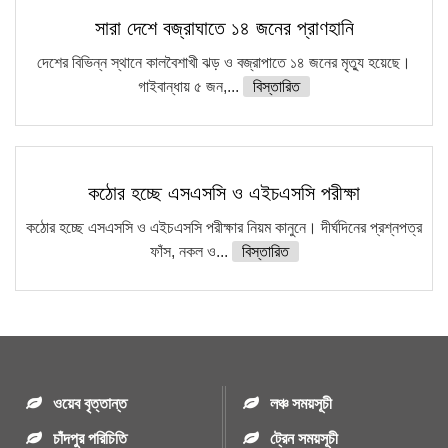
সারা দেশে বজ্রাঘাতে ১৪ জনের প্রাণহানি
দেশের বিভিন্ন স্থানে কালবৈশাখী ঝড় ও বজ্রাপাতে ১৪ জনের মৃত্যু হয়েছে।
গাইবান্ধায় ৫ জন,...
বিস্তারিত
কঠোর হচ্ছে এসএসসি ও এইচএসসি পরীক্ষা
কঠোর হচ্ছে এসএসসি ও এইচএসসি পরীক্ষার নিয়ম কানুনে। দীর্ঘদিনের প্রশ্নপত্র
ফাঁস, নকল ও...
বিস্তারিত
ওয়েব বৃত্তান্ত
লঞ্চ সময়সূচী
চাঁদপুর পরিচিতি
ট্রেন সময়সূচী