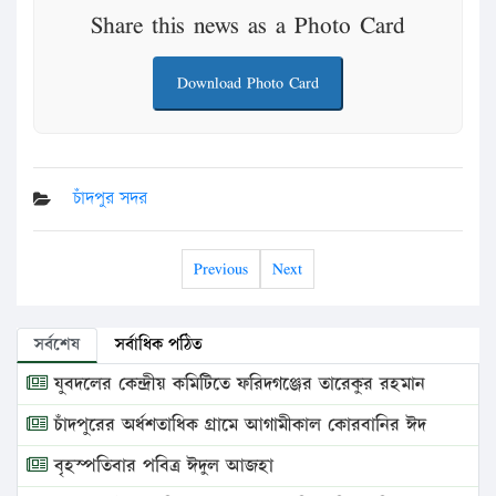
Share this news as a Photo Card
Download Photo Card
চাঁদপুর সদর
Previous
Next
সর্বশেষ
সর্বাধিক পঠিত
যুবদলের কেন্দ্রীয় কমিটিতে ফরিদগঞ্জের তারেকুর রহমান
চাঁদপুরের অর্ধশতাধিক গ্রামে আগামীকাল কোরবানির ঈদ
বৃহস্পতিবার পবিত্র ঈদুল আজহা