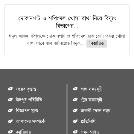
দোকানপাট ও শপিংমল খোলা রাখা নিয়ে বিদ্যুৎ
বিভাগের…
ঈদুল আজহা উপলক্ষে দোকানপাট ও শপিংমল রাত ১০টা পর্যন্ত খোলা
রাখা যাবে বলে জানিয়েছে বিদ্যুৎ...
বিস্তারিত
ওয়েব বৃত্তান্ত
লঞ্চ সময়সূচী
চাঁদপুর পরিচিতি
ট্রেন সময়সূচী
বিজ্ঞাপন মুল্য
জরুরী ফোন নম্বর
আমাদের সম্পর্কে
প্রতিনিধি
ক্যারিয়ার
ভ্রমন গাইড