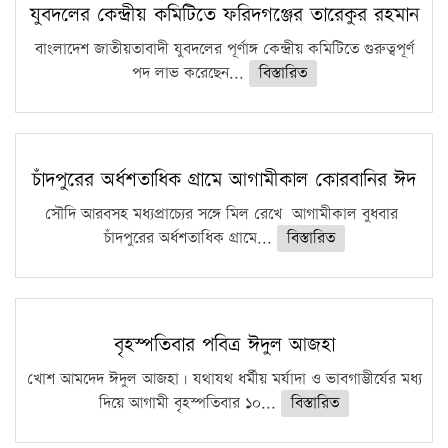
কঠোর হচ্ছে এসএসসি ও এইচএসসি পরীক্ষা
যুবদলের কেন্দ্রীয় কমিটিতে ফরিদগঞ্জের তারেকুর রহমান
ফরিদগঞ্জে আগুনে পুড়লো ৬ ব্যবসা প্রতিষ্ঠান
বাংলাদেশ জাতীয়তাবাদী যুবদলের পূর্ণাঙ্গ কেন্দ্রীয় কমিটিতে গুরুত্বপূর্ণ
পদ লাভ করেছেন...
বিস্তারিত
চাঁদপুরের অর্ধশতাধিক গ্রামে আগামীকাল কোরবানির ঈদ
সৌদি আরবসহ মধ্যপ্রাচ্যের সঙ্গে মিল রেখে আগামীকাল বুধবার
চাঁদপুরের অর্ধশতাধিক গ্রামে...
বিস্তারিত
বৃহস্পতিবার পবিত্র ঈদুল আজহা
খোশ আমদেদ ঈদুল আজহা। যথাযথ ধর্মীয় মর্যাদা ও ভাবগাম্ভীর্যের মধ্য
দিয়ে আগামী বৃহস্পতিবার ১০...
বিস্তারিত