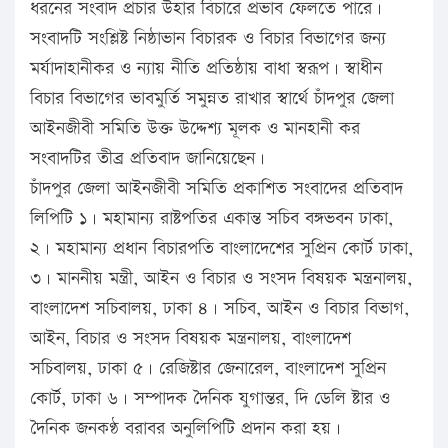
ধরনের সংবাদ প্রচার উহার বিচারে প্রভাব ফেলতে পারে।
সংবাদটি সংশ্লিষ্ট নিষ্ঠাভান বিচারক ও বিচার বিভাগের জন্য
মর্যাদাহানীকর ও ন্যায় নীতি প্রতিষ্ঠায় বাধা স্বরূপ। স্বাধীন
বিচার বিভাগের ভাবমুর্তি সমুন্নত রাখার স্বার্থে চাঁদপুর জেলা
আইনজীবী সমিতি উক্ত উদ্দেশ্য মূলক ও মানহানী কর
সংবাদটির তীব্র প্রতিবাদ জানিয়েছেন।
চাঁদপুর জেলা আইনজীবী সমিতি প্রকাশিত সংবাদের প্রতিবাদ
লিপিটি ১। মহামান্য রাষ্টপতির একান্ত সচিব বঙ্গভবন ঢাকা,
২। মহামান্য প্রধান বিচারপতি বাংলাদেশের সুপ্রিন কোর্ট ঢাকা,
৩। মাননীয় মন্ত্রী, আইন ও বিচার ও সংসদ বিষয়ক মন্ত্রনালয়,
বাংলাদেশ সচিবালয়, ঢাকা ৪। সচিব, আইন ও বিচার বিভাগ,
আইন, বিচার ও সংসদ বিষয়ক মন্ত্রনালয়, বাংলাদেশ
সচিবালয়, ঢাকা ৫। রেজিষ্টার জেনারেল, বাংলাদেশ সুপ্রিন
কোর্ট, ঢাকা ৬। সম্পাদক দৈনিক যুগান্তর, দি ডেলি ষ্টার ও
দৈনিক জনকণ্ঠ বরাবর অনুলিপিটি প্রদান করা হয়।