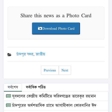
Share this news as a Photo Card
Download Photo Card
চাঁদপুর সদর
,
জাতীয়
Previous
Next
সর্বশেষ
সর্বাধিক পঠিত
যুবদলের কেন্দ্রীয় কমিটিতে ফরিদগঞ্জের তারেকুর রহমান
চাঁদপুরের অর্ধশতাধিক গ্রামে আগামীকাল কোরবানির ঈদ