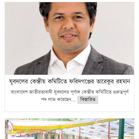
সারা দেশে বজ্রাঘাতে ১৪ জনের প্রাণহানি
কঠোর হচ্ছে এসএসসি ও এইচএসসি পরীক্ষা
ফরিদগঞ্জে আগুনে পুড়লো ৬ ব্যবসা প্রতিষ্ঠান
যুবদলের কেন্দ্রীয় কমিটিতে ফরিদগঞ্জের তারেকুর রহমান
বাংলাদেশ জাতীয়তাবাদী যুবদলের পূর্ণাঙ্গ কেন্দ্রীয় কমিটিতে গুরুত্বপূর্ণ
পদ লাভ করেছেন...
বিস্তারিত