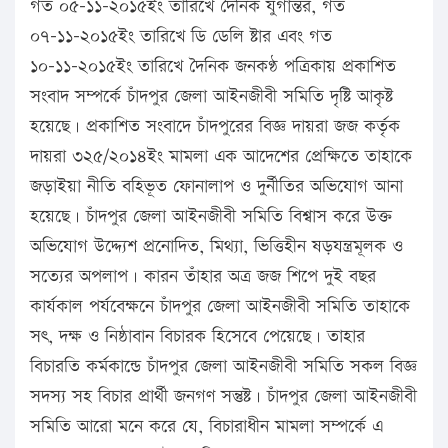
গত ০৫-১১-২০১৫ইং তারিখে দৈনিক যুগান্তর, গত
০৭-১১-২০১৫ইং তারিখে ডি ডেলি ষ্টার এবং গত
১০-১১-২০১৫ইং তারিখে দৈনিক জনকণ্ঠ পত্রিকায় প্রকাশিত
সংবাদ সম্পর্কে চাঁদপুর জেলা আইনজীবী সমিতি দৃষ্টি আকৃষ্ট
হয়েছে। প্রকাশিত সংবাদে চাঁদপুরের বিজ্ঞ দায়রা জজ কর্তৃক
দায়রা ৩২৫/২০১৪ইং মামলা এক আদেশের প্রেক্ষিতে তাহাকে
জড়াইয়া নীতি বহিভূত ফোনালাপ ও দুর্নীতির অভিযোগ আনা
হয়েছে। চাঁদপুর জেলা আইনজীবী সমিতি বিশ্বাস করে উক্ত
অভিযোগ উদ্দ্যেশ প্রনোদিত, মিথ্যা, ভিত্তিহীন ষড়যন্ত্রমূলক ও
সত্যের অপলাপ। কারন তাঁহার অত্র জজ শিপে দুই বছর
কার্যকাল পর্যবেক্ষনে চাঁদপুর জেলা আইনজীবী সমিতি তাহাকে
সৎ, দক্ষ ও নিষ্ঠাবান বিচারক হিসেবে পেয়েছে। তাহার
বিচারতি কর্মকান্ডে চাঁদপুর জেলা আইনজীবী সমিতি সকল বিজ্ঞ
সদস্য সহ বিচার প্রার্থী জনগণ সন্তুষ্ট। চাঁদপুর জেলা আইনজীবী
সমিতি আরো মনে করে যে, বিচারাধীন মামলা সম্পর্কে এ