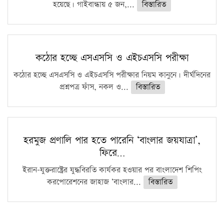
হয়েছে। গাইবান্ধায় ৫ জন,...
বিস্তারিত
কঠোর হচ্ছে এসএসসি ও এইচএসসি পরীক্ষা
কঠোর হচ্ছে এসএসসি ও এইচএসসি পরীক্ষার নিয়ম কানুনে। দীর্ঘদিনের
প্রশ্নপত্র ফাঁস, নকল ও...
বিস্তারিত
হরমুজ প্রণালি পার হতে পারেনি ‘বাংলার জয়যাত্রা’,
ফিরে…
ইরান-যুক্তরাষ্ট্রের যুদ্ধবিরতি কার্যকর হওয়ার পর বাংলাদেশ শিপিং
করপোরেশনের জাহাজ ‘বাংলার...
বিস্তারিত