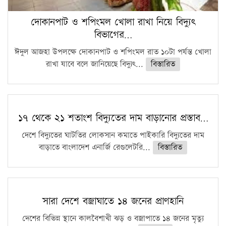
দোকানপাট ও শপিংমল খোলা রাখা নিয়ে বিদ্যুৎ
বিভাগের…
ঈদুল আজহা উপলক্ষে দোকানপাট ও শপিংমল রাত ১০টা পর্যন্ত খোলা
রাখা যাবে বলে জানিয়েছে বিদ্যুৎ...
বিস্তারিত
১৭ থেকে ২১ শতাংশ বিদ্যুতের দাম বাড়ানোর প্রস্তাব…
দেশে বিদ্যুতের ঘাটতির লোকসান কমাতে পাইকারি বিদ্যুতের দাম
বাড়াতে বাংলাদেশ এনার্জি রেগুলেটরি...
বিস্তারিত
সারা দেশে বজ্রাঘাতে ১৪ জনের প্রাণহানি
দেশের বিভিন্ন স্থানে কালবৈশাখী ঝড় ও বজ্রাপাতে ১৪ জনের মৃত্যু