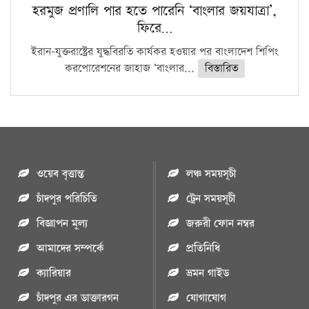
হরমুজ প্রণালি পার হতে পারেনি ‘বাংলার জয়যাত্রা’,
ফিরে…
ইরান-যুক্তরাষ্ট্রের যুদ্ধবিরতি কার্যকর হওয়ার পর বাংলাদেশ শিপিং
করপোরেশনের জাহাজ ‘বাংলার...
বিস্তারিত
ওয়েব বৃত্তান্ত
লঞ্চ সময়সূচী
চাঁদপুর পরিচিতি
ট্রেন সময়সূচী
বিজ্ঞাপন মুল্য
জরুরী ফোন নম্বর
আমাদের সম্পর্কে
প্রতিনিধি
ক্যারিয়ার
ভ্রমন গাইড
চাঁদপুর এর ডাক্তারগন
যোগাযোগ