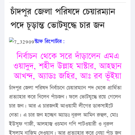
চাঁদপুর জেলা পরিষদে চেয়ারম্যান
পদে চূড়ান্ত ভোটযুদ্ধে চার জন
স্টাফ রিপোর্টার:
নির্বাচন থেকে সরে দাঁড়ালেন এমএ
ওয়াদুদ, শহীদ উল্লাহ মাস্টার, আহছান
আখন্দ, অ্যাডঃ জহির, আঃ রব ভূঁইয়া
চাঁদপুর জেলা পরিষদ নির্বাচনে চেয়ারম্যান পদ থেকে প্রার্থিতা
প্রত্যাহার করে নিলেন পাঁচজন। ফলে ভোটযুদ্ধে রয়ে গেলেন
চার জন। আর এ চারজনই আওয়ামী লীগের ডাকসাইটে
নেতা। এ চার জন হচ্ছেন অ্যাডঃ নূরুল আমিন রুহুল, মোঃ
ইউসুফ গাজী, আলহাজ্ব ওচমান গণি পাটওয়ারী ও নূরুল
ইসলাম নাজিম দেওয়ান। আর প্রত্যাহার করে নেয়া পাঁচ জন