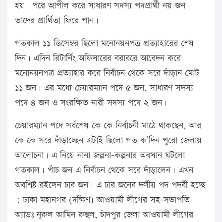
হয়। পরে আপীল করে সাধারণ সদস্য পদপ্রার্থী নয় জন
তাদের প্রার্থিতা ফিরে পান।
গতকাল ১১ ডিসেম্বর ছিলো মনোনয়নপত্র প্রত্যাহারের শেষ
দিন। এদিন রিটার্নিং অফিসারের বরাবরে আবেদন করে
মনোনয়নপত্র প্রত্যাহার করে নির্বাচন থেকে সরে দাঁড়ান মোট
১১ জন। এর মধ্যে চেয়ারম্যান পদে ৫ জন, সাধারণ সদস্য
পদে ৪ জন ও সংরক্ষিত নারী সদস্য পদে ২ জন।
চেয়ারম্যান পদে সর্বশেষ কে কে নির্বাচনী মাঠে থাকছেন, আর
কে কে সরে দাঁড়াচ্ছেন এটাই ছিলো গত ক’দিন পুরো জেলায়
আলোচনা। এ নিয়ে নানা জল্পনা-কল্পনার অবসান ঘটলো
গতকাল। পাঁচ জন এ নির্বাচন থেকে সরে দাঁড়ালেন। এখন
অবশিষ্ট রইলেন চার জন। এ চার জনের দলীয় পদ পদবী হচ্ছে
: ঢাকা মহানগর (দক্ষিণ) আওয়ামী লীগের সহ-সভাপতি
অ্যাডঃ নূরুল আমিন রুহুল, চাঁদপুর জেলা আওয়ামী লীগের