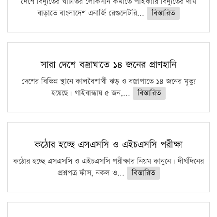
দেশে বিদ্যুতের ঘাটতির লোকসান কমাতে পাইকারি বিদ্যুতের দাম
বাড়াতে বাংলাদেশ এনার্জি রেগুলেটরি...
বিস্তারিত
সারা দেশে বজ্রাঘাতে ১৪ জনের প্রাণহানি
দেশের বিভিন্ন স্থানে কালবৈশাখী ঝড় ও বজ্রাপাতে ১৪ জনের মৃত্যু
হয়েছে। গাইবান্ধায় ৫ জন,...
বিস্তারিত
কঠোর হচ্ছে এসএসসি ও এইচএসসি পরীক্ষা
কঠোর হচ্ছে এসএসসি ও এইচএসসি পরীক্ষার নিয়ম কানুনে। দীর্ঘদিনের
প্রশ্নপত্র ফাঁস, নকল ও...
বিস্তারিত