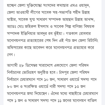
হচ্ছেন জেলা মুক্তিযোদ্ধা সংসদের কমান্ডার এমএ ওয়াদুদ,
জেলা আওয়ামী লীগের সাবেক সহ-সভাপতি শহীদ উল্লাহ
মাস্টার, সাবেক যুগ্ম সাধারণ সম্পাদক আহছান উল্লাহ আখন্দ,
অ্যাডঃ মোঃ জহিরুল ইসলাম ও সাবেক শিল্প বাণিজ্য বিষয়ক
সম্পাদক ইঞ্জিনিয়ার আবদুর রব ভূঁইয়া। গতকাল রোববার
মনোনয়নপত্র প্রত্যাহারের শেষ দিন এই পাঁচ জন জেলা রিটার্নিং
অফিসারের কাছে আবেদন করে মনোনয়নপত্র প্রত্যাহার করে
নেন।
আগামী ২৮ ডিসেম্বর সারাদেশে একযোগে জেলা পরিষদ
নির্বাচনের ভোটগ্রহণ অনুষ্ঠিত হবে। চাঁদপুর জেলা পরিষদ
নির্বাচনে চেয়ারম্যান পদে ১০ জন, সাধারণ ওয়ার্ডে সদস্য পদে
৮০ জন ও সংরক্ষিত ওয়ার্ডে নারী সদস্য পদে ১৩ জন
মনোনয়নপত্র জমা দিয়েছেন। এঁদের মধ্যে বাছাইতে চেয়ারম্যান
পদে ১ জন ও সাধারণ সদস্য পদে ১১ জনের মনোনয়ন বাতিল