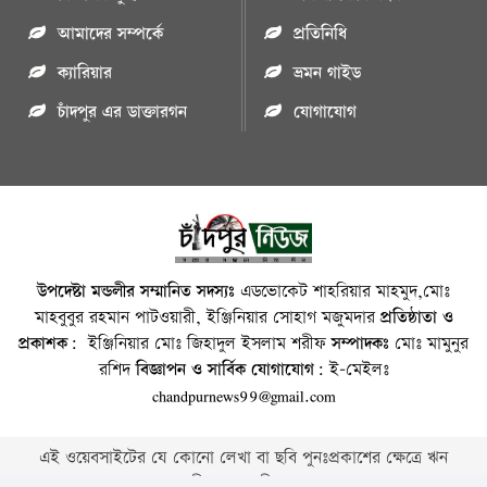
আমাদের সম্পর্কে
প্রতিনিধি
ক্যারিয়ার
ভ্রমন গাইড
চাঁদপুর এর ডাক্তারগন
যোগাযোগ
উপদেষ্টা মন্ডলীর সম্মানিত সদস্যঃ
এডভোকেট শাহরিয়ার মাহমুদ,মোঃ
মাহবুবুর রহমান পাটওয়ারী, ইঞ্জিনিয়ার সোহাগ মজুমদার
প্রতিষ্ঠাতা ও
প্রকাশক:
ইঞ্জিনিয়ার মোঃ জিহাদুল ইসলাম শরীফ
সম্পাদকঃ
মোঃ মামুনুর
রশিদ
বিজ্ঞাপন ও সার্বিক যোগাযোগ:
ই-মেইলঃ
chandpurnews99@gmail.com
এই ওয়েবসাইটের যে কোনো লেখা বা ছবি পুনঃপ্রকাশের ক্ষেত্রে ঋন
স্বীকার বাঞ্চনীয় ।