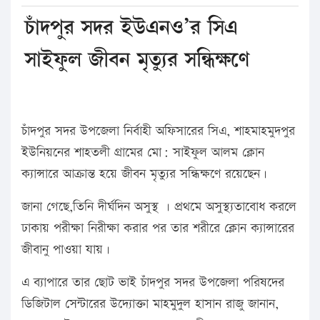
চাঁদপুর সদর ইউএনও’র সিএ
সাইফুল জীবন মৃত্যুর সন্ধিক্ষণে
চাঁদপুর সদর উপজেলা নির্বাহী অফিসারের সিএ, শাহমাহমুদপুর
ইউনিয়নের শাহতলী গ্রামের মো: সাইফুল আলম ক্লোন
ক্যান্সারে আক্রান্ত হয়ে জীবন মৃত্যুর সন্ধিক্ষণে রয়েছেন।
জানা গেছে,তিনি দীর্ঘদিন অসুস্থ । প্রথমে অসুস্থ্যতাবোধ করলে
ঢাকায় পরীক্ষা নিরীক্ষা করার পর তার শরীরে ক্লোন ক্যান্সারের
জীবানু পাওয়া যায়।
এ ব্যাপারে তার ছোট ভাই চাঁদপুর সদর উপজেলা পরিষদের
ডিজিটাল সেন্টারের উদ্যোক্তা মাহমুদুল হাসান রাজু জানান,