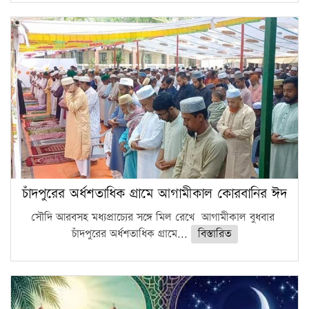
চাঁদপুরের অর্ধশতাধিক গ্রামে আগামীকাল কোরবানির ঈদ
সৌদি আরবসহ মধ্যপ্রাচ্যের সঙ্গে মিল রেখে আগামীকাল বুধবার
চাঁদপুরের অর্ধশতাধিক গ্রামে...
বিস্তারিত