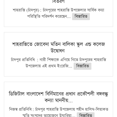
বিতরণ
শাহরাস্তি (চাঁদপুর): চাঁদপুরের শাহরাস্তি উপজেলার সার্বিক বন্যা
পরিস্থিতি পরিদর্শন করেছেন...
বিস্তারিত
শাহরাস্তিতে জোবেদা মতিন বালিকা স্কুল এন্ড কলেজ
উদ্বোধন
চাঁদপুর প্রতিনিধি : নারী শিক্ষাকে এগিয়ে নিতে চাঁদপুরের শাহরাস্তি
উপজেলায় এই প্রথম ইংরেজি...
বিস্তারিত
ডিজিটাল বাংলাদেশ বির্নিমানের প্রধান প্রকৌশলী বঙ্গবন্ধু
কন্যা মাননীয়…
নিজস্ব প্রতিনিধি: চাঁদপুর শাহরাস্তি উপজেলায় শহীদ হালিম-লিয়াকত
স্মৃতি সংসদের আয়োজনে উঘারিয়া...
বিস্তারিত