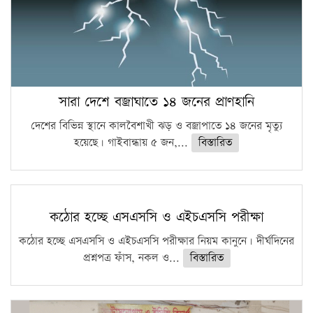
সারা দেশে বজ্রাঘাতে ১৪ জনের প্রাণহানি
দেশের বিভিন্ন স্থানে কালবৈশাখী ঝড় ও বজ্রাপাতে ১৪ জনের মৃত্যু
হয়েছে। গাইবান্ধায় ৫ জন,...
বিস্তারিত
কঠোর হচ্ছে এসএসসি ও এইচএসসি পরীক্ষা
কঠোর হচ্ছে এসএসসি ও এইচএসসি পরীক্ষার নিয়ম কানুনে। দীর্ঘদিনের
প্রশ্নপত্র ফাঁস, নকল ও...
বিস্তারিত