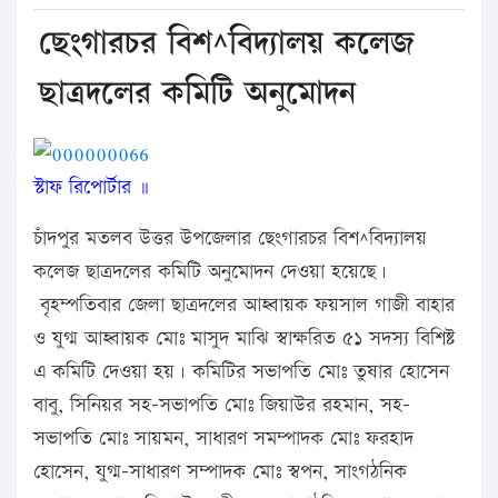
ছেংগারচর বিশ^বিদ্যালয় কলেজ
ছাত্রদলের কমিটি অনুমোদন
স্টাফ রিপোর্টার ॥
চাঁদপুর মতলব উত্তর উপজেলার ছেংগারচর বিশ^বিদ্যালয়
কলেজ ছাত্রদলের কমিটি অনুমোদন দেওয়া হয়েছে।
বৃহম্পতিবার জেলা ছাত্রদলের আহ্বায়ক ফয়সাল গাজী বাহার
ও যুগ্ম আহ্বায়ক মোঃ মাসুদ মাঝি স্বাক্ষরিত ৫১ সদস্য বিশিষ্ট
এ কমিটি দেওয়া হয়। কমিটির সভাপতি মোঃ তুষার হোসেন
বাবু, সিনিয়র সহ-সভাপতি মোঃ জিয়াউর রহমান, সহ-
সভাপতি মোঃ সায়মন, সাধারণ সমম্পাদক মোঃ ফরহাদ
হোসেন, যুগ্ম-সাধারণ সম্পাদক মোঃ স্বপন, সাংগঠনিক