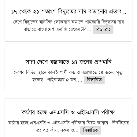
১৭ থেকে ২১ শতাংশ বিদ্যুতের দাম বাড়ানোর প্রস্তাব…
দেশে বিদ্যুতের ঘাটতির লোকসান কমাতে পাইকারি বিদ্যুতের দাম
বাড়াতে বাংলাদেশ এনার্জি রেগুলেটরি...
বিস্তারিত
সারা দেশে বজ্রাঘাতে ১৪ জনের প্রাণহানি
দেশের বিভিন্ন স্থানে কালবৈশাখী ঝড় ও বজ্রাপাতে ১৪ জনের মৃত্যু
হয়েছে। গাইবান্ধায় ৫ জন,...
বিস্তারিত
কঠোর হচ্ছে এসএসসি ও এইচএসসি পরীক্ষা
কঠোর হচ্ছে এসএসসি ও এইচএসসি পরীক্ষার নিয়ম কানুনে। দীর্ঘদিনের
প্রশ্নপত্র ফাঁস, নকল ও...
বিস্তারিত