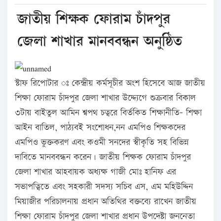
জাতীয় শিক্ষক ফোরাম চাঁদপুর
জেলা শাখার মানববন্ধন অনুষ্ঠিত
স্টাফ রিপোটার ঃ কেন্দ্রীয় কর্মসূচীর অংশ হিসেবে আজ জাতীয়
শিক্ষা ফোরাম চাঁদপুর জেলা শাখার উদ্দ্যেগে শুক্রবার বিকাল
৩টায় বাইতুল আমিন শ্বপথ চত্বরে বির্তকিত শিক্ষানীতি- শিক্ষা
আইন বাতিল, পাঠ্যবই সংশোধন,নন এমপিও শিক্ষকদের
এমপিও ভুক্তকরণ এবং কওমী সনদের স্বীকৃতি সহ বিভিন্ন
দাবিতে মানববন্ধন করেন। জাতীয় শিক্ষক ফোরাম চাঁদপুর
জেলা শাখার আহবায়ক অধ্যক্ষ গাজী মোঃ হানিফ এর
সভাপত্বিতে এবং সহকারী সদস্য সচিব এস, এম মহিউদ্দিন
মিয়াজীর পরিচালনায় প্রধান অতিথির বক্তব্যে রাখেন জাতীয়
শিক্ষা ফোরাম চাঁদপুর জেলা শাখার প্রধান উপদেষ্টা জননেতা