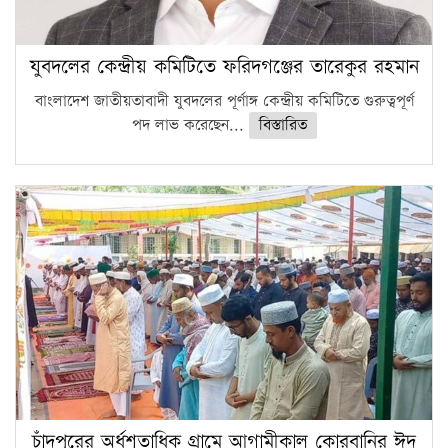
যুবদলের কেন্দ্রীয় কমিটিতে ফরিদগঞ্জের তারেকুর রহমান
বাংলাদেশ জাতীয়তাবাদী যুবদলের পূর্ণাঙ্গ কেন্দ্রীয় কমিটিতে গুরুত্বপূর্ণ
পদ লাভ করেছেন...
বিস্তারিত
চাঁদপুরের অর্ধশতাধিক গ্রামে আগামীকাল কোরবানির ঈদ