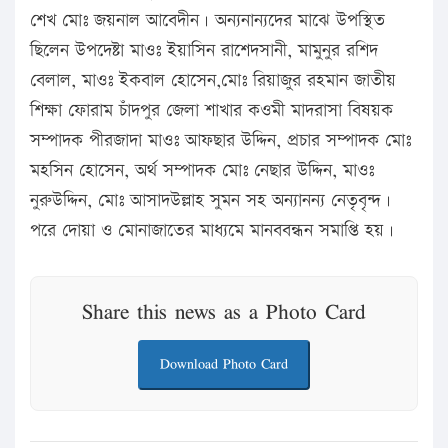
শেখ মোঃ জয়নাল আবেদীন। অন্যনান্যদের মাঝে উপস্থিত
ছিলেন উপদেষ্টা মাওঃ ইয়াসিন রাশেদসানী, মামুনুর রশিদ
বেলাল, মাওঃ ইকবাল হোসেন,মোঃ রিয়াজুর রহমান জাতীয়
শিক্ষা ফোরাম চাঁদপুর জেলা শাখার কওমী মাদরাসা বিষয়ক
সম্পাদক পীরজাদা মাওঃ আফছার উদ্দিন, প্রচার সম্পাদক মোঃ
মহসিন হোসেন, অর্থ সম্পাদক মোঃ নেছার উদ্দিন, মাওঃ
নুরুউদ্দিন, মোঃ আসাদউল্লাহ সুমন সহ অন্যানন্য নেতৃবৃন্দ।
পরে দোয়া ও মোনাজাতের মাধ্যমে মানববন্ধন সমাপ্তি হয়।
Share this news as a Photo Card
Download Photo Card