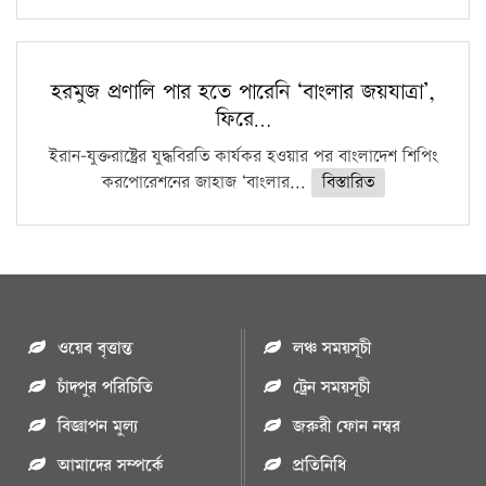
হরমুজ প্রণালি পার হতে পারেনি ‘বাংলার জয়যাত্রা’,
ফিরে…
ইরান-যুক্তরাষ্ট্রের যুদ্ধবিরতি কার্যকর হওয়ার পর বাংলাদেশ শিপিং
করপোরেশনের জাহাজ ‘বাংলার...
বিস্তারিত
ওয়েব বৃত্তান্ত
লঞ্চ সময়সূচী
চাঁদপুর পরিচিতি
ট্রেন সময়সূচী
বিজ্ঞাপন মুল্য
জরুরী ফোন নম্বর
আমাদের সম্পর্কে
প্রতিনিধি