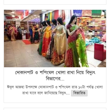
দোকানপাট ও শপিংমল খোলা রাখা নিয়ে বিদ্যুৎ
বিভাগের…
ঈদুল আজহা উপলক্ষে দোকানপাট ও শপিংমল রাত ১০টা পর্যন্ত খোলা
রাখা যাবে বলে জানিয়েছে বিদ্যুৎ...
বিস্তারিত