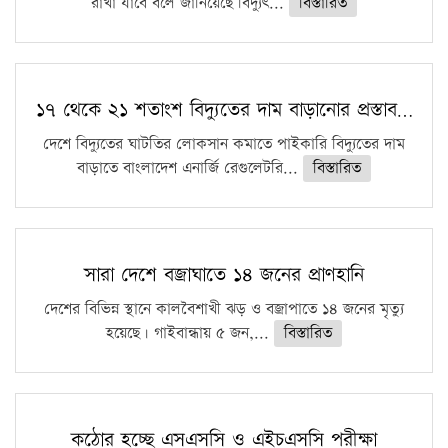
রাখা যাবে বলে জানিয়েছে বিদ্যুৎ...
বিস্তারিত
১৭ থেকে ২১ শতাংশ বিদ্যুতের দাম বাড়ানোর প্রস্তাব…
দেশে বিদ্যুতের ঘাটতির লোকসান কমাতে পাইকারি বিদ্যুতের দাম
বাড়াতে বাংলাদেশ এনার্জি রেগুলেটরি...
বিস্তারিত
সারা দেশে বজ্রাঘাতে ১৪ জনের প্রাণহানি
দেশের বিভিন্ন স্থানে কালবৈশাখী ঝড় ও বজ্রাপাতে ১৪ জনের মৃত্যু
হয়েছে। গাইবান্ধায় ৫ জন,...
বিস্তারিত
কঠোর হচ্ছে এসএসসি ও এইচএসসি পরীক্ষা