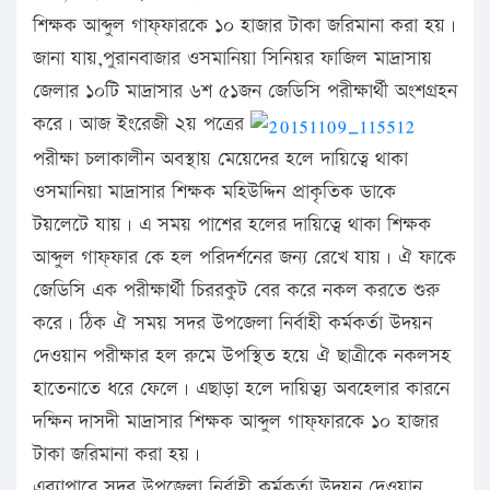
শিক্ষক আব্দুল গাফ্ফারকে ১০ হাজার টাকা জরিমানা করা হয়।
জানা যায়,পুরানবাজার ওসমানিয়া সিনিয়র ফাজিল মাদ্রাসায়
জেলার ১০টি মাদ্রাসার ৬শ ৫১জন জেডিসি পরীক্ষার্থী অংশগ্রহন
করে। আজ ইংরেজী ২য় পত্রের
পরীক্ষা চলাকালীন অবস্থায় মেয়েদের হলে দায়িত্বে থাকা
ওসমানিয়া মাদ্রাসার শিক্ষক মহিউদ্দিন প্রাকৃতিক ডাকে
টয়লেটে যায়। এ সময় পাশের হলের দায়িত্বে থাকা শিক্ষক
আব্দুল গাফ্ফার কে হল পরিদর্শনের জন্য রেখে যায়। ঐ ফাকে
জেডিসি এক পরীক্ষার্থী চিররকুট বের করে নকল করতে শুরু
করে। ঠিক ঐ সময় সদর উপজেলা নির্বাহী কর্মকর্তা উদয়ন
দেওয়ান পরীক্ষার হল রুমে উপস্থিত হয়ে ঐ ছাত্রীকে নকলসহ
হাতেনাতে ধরে ফেলে। এছাড়া হলে দায়িত্ব্য অবহেলার কারনে
দক্ষিন দাসদী মাদ্রাসার শিক্ষক আব্দুল গাফ্ফারকে ১০ হাজার
টাকা জরিমানা করা হয়।
এব্যাপারে সদর উপজেলা নির্বাহী কর্মকর্তা উদয়ন দেওয়ান