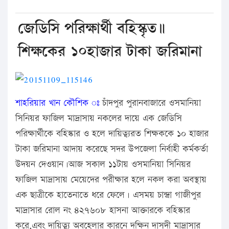
জেডিসি পরিক্ষার্থী বহিস্কৃত॥
শিক্ষকের ১০হাজার টাকা জরিমানা
শাহরিয়ার খান কৌশিক ঃ
চাঁদপুর পুরানবাজারে ওসমানিয়া
সিনিয়র ফাজিল মাদ্রাসায় নকলের দায়ে এক জেডিসি
পরিক্ষার্থীকে বহিস্কার ও হলে দায়িত্ব্যরত শিক্ষককে ১০ হাজার
টাকা জরিমানা আদায় করেছে সদর উপজেলা নির্বাহী কর্মকর্তা
উদয়ন দেওয়ান।আজ সকাল ১১টায় ওসমানিয়া সিনিয়র
ফাজিল মাদ্রাসায় মেয়েদের পরীক্ষার হলে নকল করা অবস্থায়
এক ছাত্রীকে হাতেনাতে ধরে ফেলে। এসময় চান্দ্রা গাজীপুর
মাদ্রাসার রোল নং ৪২৭৬০৮ হাসনা আক্তারকে বহিস্কার
করে,এবং দায়িত্ব্য অবহেলার কারনে দক্ষিন দাসদী মাদ্রাসার