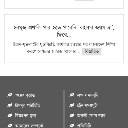
হরমুজ প্রণালি পার হতে পারেনি ‘বাংলার জয়যাত্রা’,
ফিরে…
ইরান-যুক্তরাষ্ট্রের যুদ্ধবিরতি কার্যকর হওয়ার পর বাংলাদেশ শিপিং
করপোরেশনের জাহাজ ‘বাংলার...
বিস্তারিত
ওয়েব বৃত্তান্ত
লঞ্চ সময়সূচী
চাঁদপুর পরিচিতি
ট্রেন সময়সূচী
বিজ্ঞাপন মুল্য
জরুরী ফোন নম্বর
আমাদের সম্পর্কে
প্রতিনিধি