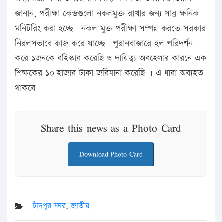
জানান, পরীক্ষা কেন্দ্রগুলো নকলমুক্ত রাখার জন্য সাবর্ ক্ষনিক
মনিটরিং করা হচ্ছে। নকল মুক্ত পরীক্ষা সম্পন্ন করতে সরকার
নিরলসভাবে কাজ করে যাচ্ছে। পুরানবাজারে হল পরিদর্শন
করে ১জনকে বহিস্কার করেছি ও দায়িত্ব্য অবহেলার কারনে এক
শিক্ষকের ১০ হাজার টাকা জরিমানা করেছি । এ ধারা অব্যহত
থাকবে।
Share this news as a Photo Card
Download Photo Card
চাঁদপুর সদর
,
জাতীয়