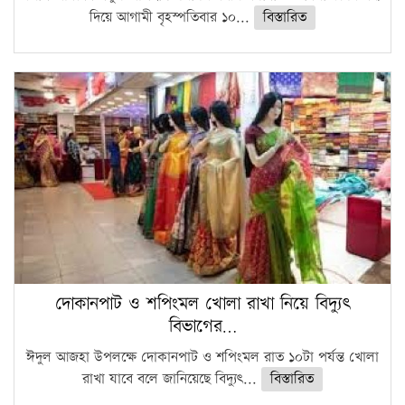
দিয়ে আগামী বৃহস্পতিবার ১০...
বিস্তারিত
দোকানপাট ও শপিংমল খোলা রাখা নিয়ে বিদ্যুৎ
বিভাগের…
ঈদুল আজহা উপলক্ষে দোকানপাট ও শপিংমল রাত ১০টা পর্যন্ত খোলা
রাখা যাবে বলে জানিয়েছে বিদ্যুৎ...
বিস্তারিত