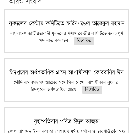
আরও সংবাদ
যুবদলের কেন্দ্রীয় কমিটিতে ফরিদগঞ্জের তারেকুর রহমান
বাংলাদেশ জাতীয়তাবাদী যুবদলের পূর্ণাঙ্গ কেন্দ্রীয় কমিটিতে গুরুত্বপূর্ণ
পদ লাভ করেছেন...
বিস্তারিত
চাঁদপুরের অর্ধশতাধিক গ্রামে আগামীকাল কোরবানির ঈদ
সৌদি আরবসহ মধ্যপ্রাচ্যের সঙ্গে মিল রেখে আগামীকাল বুধবার
চাঁদপুরের অর্ধশতাধিক গ্রামে...
বিস্তারিত
বৃহস্পতিবার পবিত্র ঈদুল আজহা
খোশ আমদেদ ঈদুল আজহা। যথাযথ ধর্মীয় মর্যাদা ও ভাবগাম্ভীর্যের মধ্য