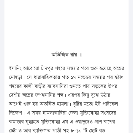
অভিজিত রায় ॥
ইদানিং আবোরো চাঁদপুর শহরে সন্ধ্যার পরে শুরু হয়েছে অস্ত্রের
মোহড়া। সে ধারাবাহিকতায় গত ১৭ নভেম্বর সন্ধ্যার পর হঠাৎ
শহরের কালী বাড়ীর ব্যাবসায়িরা শুনতে পায় সড়কের উপর
দেশীয় অস্ত্রের জণঝনানির শব্দ। এরপর কিছু বুঝে উঠার
আগেই শুরু হয় অতর্কিত হামলা। বৃষ্টির মতো ইট পাটকেল
নিক্ষেপ। এ সময় হামলাকারিরা জেলা মুক্তিযোদ্ধা সংসদের
কমান্ডার যুদ্ধাহত মুক্তিযোদ্ধা এম এ ওয়াদুদেও প্রাণ নাশের
চেষ্টা ও তার ব্যাক্তিগত গাড়ী সহ ৮-১০ টি ছোট বড়