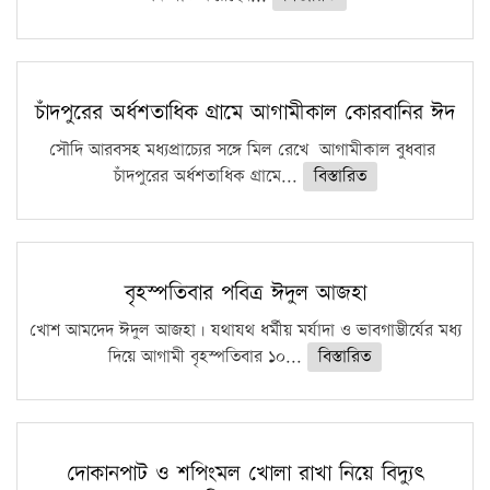
চাঁদপুরের অর্ধশতাধিক গ্রামে আগামীকাল কোরবানির ঈদ
সৌদি আরবসহ মধ্যপ্রাচ্যের সঙ্গে মিল রেখে আগামীকাল বুধবার
চাঁদপুরের অর্ধশতাধিক গ্রামে...
বিস্তারিত
বৃহস্পতিবার পবিত্র ঈদুল আজহা
খোশ আমদেদ ঈদুল আজহা। যথাযথ ধর্মীয় মর্যাদা ও ভাবগাম্ভীর্যের মধ্য
দিয়ে আগামী বৃহস্পতিবার ১০...
বিস্তারিত
দোকানপাট ও শপিংমল খোলা রাখা নিয়ে বিদ্যুৎ