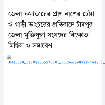
জেলা কমান্ডারের প্রাণ নাশের চেষ্টা
ও গাড়ী ভাংচুরের প্রতিবাদে চাঁদপুর
জেলা মুক্তিযুদ্ধা সংসদের বিক্ষোভ
মিছিল ও সমাবেশ