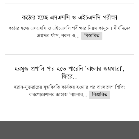
কঠোর হচ্ছে এসএসসি ও এইচএসসি পরীক্ষা
কঠোর হচ্ছে এসএসসি ও এইচএসসি পরীক্ষার নিয়ম কানুনে। দীর্ঘদিনের
প্রশ্নপত্র ফাঁস, নকল ও...
বিস্তারিত
হরমুজ প্রণালি পার হতে পারেনি ‘বাংলার জয়যাত্রা’,
ফিরে…
ইরান-যুক্তরাষ্ট্রের যুদ্ধবিরতি কার্যকর হওয়ার পর বাংলাদেশ শিপিং
করপোরেশনের জাহাজ ‘বাংলার...
বিস্তারিত