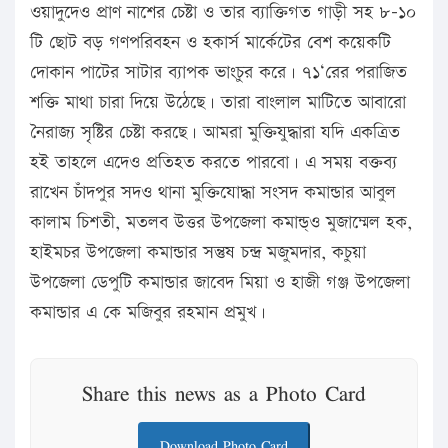
ওয়াদুদেও প্রাণ নাশের চেষ্টা ও তার ব্যাক্তিগত গাড়ী সহ ৮-১০
টি ছোট বড় গণপরিবহন ও হকার্স মার্কেটের বেশ কয়েকটি
দোকান পাটের সাটার ব্যাপক ভাংচুর করে। ৭১‘রের পরাজিত
শক্তি মাথা চারা দিয়ে উঠেছে। তারা বাংলাল মাটিতে আবারো
নৈরাজ্য সৃষ্টির চেষ্টা করছে। আমরা মুক্তিযুদ্ধারা যদি একত্রিত
হই তাহলে এদেও প্রতিহত করতে পারবো। এ সময় বক্তব্য
রাখেন চাঁদপুর সদও থানা মুক্তিযোদ্ধা সংসদ কমান্ডার আবুল
কালাম চিশতী, মতলব উত্তর উপজেলা কমান্ড্ও মুজাম্মেল হক,
হাইমচর উপজেলা কমান্ডার সন্তুষ চন্দ্র মজুমদার, কচুয়া
উপজেলা ডেপুটি কমান্ডার জাবেদ মিয়া ও হাজী গঞ্জ উপজেলা
কমান্ডার এ কে মজিবুর রহমান প্রমুখ।
Share this news as a Photo Card
Download Photo Card