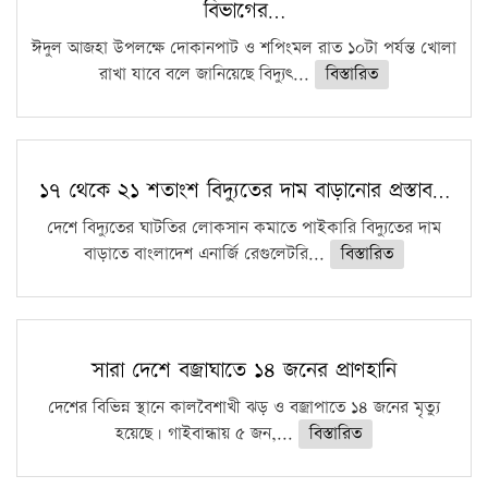
বিভাগের…
ঈদুল আজহা উপলক্ষে দোকানপাট ও শপিংমল রাত ১০টা পর্যন্ত খোলা
রাখা যাবে বলে জানিয়েছে বিদ্যুৎ...
বিস্তারিত
১৭ থেকে ২১ শতাংশ বিদ্যুতের দাম বাড়ানোর প্রস্তাব…
দেশে বিদ্যুতের ঘাটতির লোকসান কমাতে পাইকারি বিদ্যুতের দাম
বাড়াতে বাংলাদেশ এনার্জি রেগুলেটরি...
বিস্তারিত
সারা দেশে বজ্রাঘাতে ১৪ জনের প্রাণহানি
দেশের বিভিন্ন স্থানে কালবৈশাখী ঝড় ও বজ্রাপাতে ১৪ জনের মৃত্যু
হয়েছে। গাইবান্ধায় ৫ জন,...
বিস্তারিত