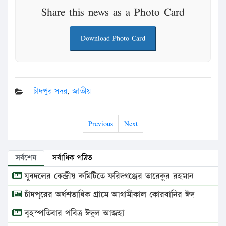
Share this news as a Photo Card
Download Photo Card
চাঁদপুর সদর
,
জাতীয়
Previous
Next
সর্বশেষ
সর্বাধিক পঠিত
যুবদলের কেন্দ্রীয় কমিটিতে ফরিদগঞ্জের তারেকুর রহমান
চাঁদপুরের অর্ধশতাধিক গ্রামে আগামীকাল কোরবানির ঈদ
বৃহস্পতিবার পবিত্র ঈদুল আজহা