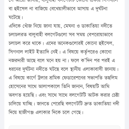
সে আরো জানায়, বালুবাহী বলগেটটি কোনো প্রকার সিগন্যাল
বা হুইসেল না বাজিয়ে বেখেয়ালীভাবে আসায় এ দুর্ঘটনা
ঘটেছে।
এদিকে খোঁজ নিয়ে জানা যায়, মেঘনা ও ডাকাতিয়া নদীতে
চলাচলরত বালুবাহী বলগেটগুলো সব সময় বেপরোয়াভাবে
চলাচল করে থাকে। এদের অনেকগুলোরই কোনো হুইসেল,
সিগনাল লাইট ইত্যাদি নেই। এ বিষয়ে কর্তৃপরেও কোনো
নজরদারী আছে বলে মনে হয় না। ফলে ক’দিন পর পরই এ
ধরনের দুর্ঘটনা নদীতে ঘটছে বলে স্থানীয় এলাকাবাসী জানায়।
এ বিষয়ে কার্গে ট্রলার শ্রমিক ফেডারেশনের সভাপতি তছলিম
হোসেনের সাথে আলাপকালে তিনি জানান, বিষয়টি আমি
অবগত হয়েছি। এবং সাথে সাথে বলগেটটি আটক করার চেষ্টা
চালিয়ে যাচ্ছি। জানতে পেরেছি বলগেটটি দ্রুত ডাকাতিয়া নদী
দিয়ে হাজীগঞ্জ এলাকার দিকে চলে গেছে।