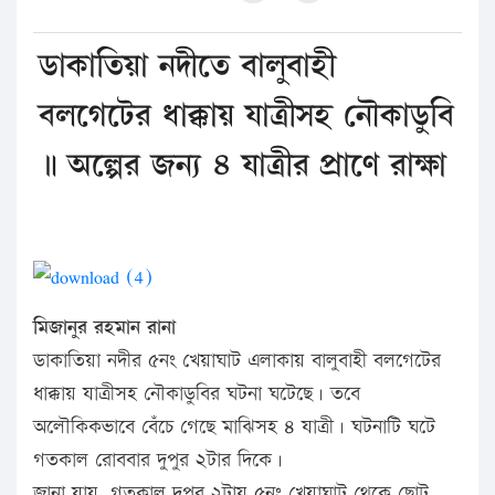
ডাকাতিয়া নদীতে বালুবাহী
বলগেটের ধাক্কায় যাত্রীসহ নৌকাডুবি
॥ অল্পের জন্য ৪ যাত্রীর প্রাণে রাক্ষা
মিজানুর রহমান রানা
ডাকাতিয়া নদীর ৫নং খেয়াঘাট এলাকায় বালুবাহী বলগেটের
ধাক্কায় যাত্রীসহ নৌকাডুবির ঘটনা ঘটেছে। তবে
অলৌকিকভাবে বেঁচে গেছে মাঝিসহ ৪ যাত্রী। ঘটনাটি ঘটে
গতকাল রোববার দুপুর ২টার দিকে।
জানা যায়, গতকাল দুপুর ২টায় ৫নং খেয়াঘাট থেকে ছোট