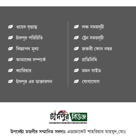
ওয়েব বৃত্তান্ত
লঞ্চ সময়সূচী
চাঁদপুর পরিচিতি
ট্রেন সময়সূচী
বিজ্ঞাপন মুল্য
জরুরী ফোন নম্বর
আমাদের সম্পর্কে
প্রতিনিধি
ক্যারিয়ার
ভ্রমন গাইড
চাঁদপুর এর ডাক্তারগন
যোগাযোগ
উপদেষ্টা মন্ডলীর সম্মানিত সদস্যঃ
এডভোকেট শাহরিয়ার মাহমুদ,মোঃ