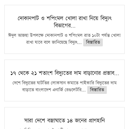
দোকানপাট ও শপিংমল খোলা রাখা নিয়ে বিদ্যুৎ
বিভাগের…
ঈদুল আজহা উপলক্ষে দোকানপাট ও শপিংমল রাত ১০টা পর্যন্ত খোলা
রাখা যাবে বলে জানিয়েছে বিদ্যুৎ...
বিস্তারিত
১৭ থেকে ২১ শতাংশ বিদ্যুতের দাম বাড়ানোর প্রস্তাব…
দেশে বিদ্যুতের ঘাটতির লোকসান কমাতে পাইকারি বিদ্যুতের দাম
বাড়াতে বাংলাদেশ এনার্জি রেগুলেটরি...
বিস্তারিত
সারা দেশে বজ্রাঘাতে ১৪ জনের প্রাণহানি