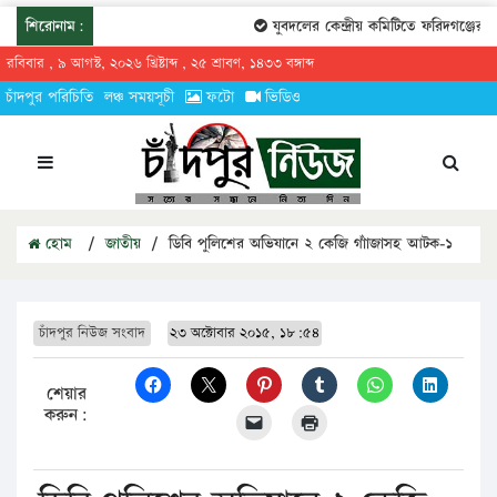
শিরোনাম:
যুবদলের কেন্দ্রীয় কমিটিতে ফরিদগঞ্জের তা
রবিবার , ৯ আগস্ট, ২০২৬ খ্রিষ্টাব্দ , ২৫ শ্রাবণ, ১৪৩৩ বঙ্গাব্দ
চাঁদপুর পরিচিতি
লঞ্চ সময়সূচী
ফটো
ভিডিও
হোম
/
জাতীয়
/
ডিবি পুলিশের অভিযানে ২ কেজি গাাঁজাসহ আটক-১
চাঁদপুর নিউজ সংবাদ
২৩ অক্টোবার ২০১৫, ১৮:৫৪
শেয়ার
করুন: