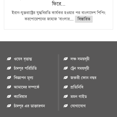
ফিরে…
ইরান-যুক্তরাষ্ট্রের যুদ্ধবিরতি কার্যকর হওয়ার পর বাংলাদেশ শিপিং
করপোরেশনের জাহাজ ‘বাংলার...
বিস্তারিত
ওয়েব বৃত্তান্ত
লঞ্চ সময়সূচী
চাঁদপুর পরিচিতি
ট্রেন সময়সূচী
বিজ্ঞাপন মুল্য
জরুরী ফোন নম্বর
আমাদের সম্পর্কে
প্রতিনিধি
ক্যারিয়ার
ভ্রমন গাইড
চাঁদপুর এর ডাক্তারগন
যোগাযোগ