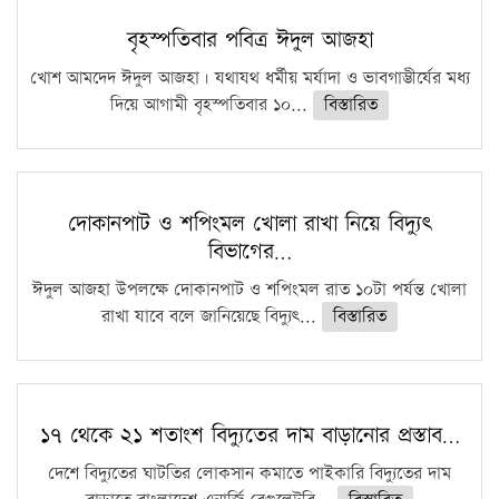
বৃহস্পতিবার পবিত্র ঈদুল আজহা
খোশ আমদেদ ঈদুল আজহা। যথাযথ ধর্মীয় মর্যাদা ও ভাবগাম্ভীর্যের মধ্য
দিয়ে আগামী বৃহস্পতিবার ১০...
বিস্তারিত
দোকানপাট ও শপিংমল খোলা রাখা নিয়ে বিদ্যুৎ
বিভাগের…
ঈদুল আজহা উপলক্ষে দোকানপাট ও শপিংমল রাত ১০টা পর্যন্ত খোলা
রাখা যাবে বলে জানিয়েছে বিদ্যুৎ...
বিস্তারিত
১৭ থেকে ২১ শতাংশ বিদ্যুতের দাম বাড়ানোর প্রস্তাব…
দেশে বিদ্যুতের ঘাটতির লোকসান কমাতে পাইকারি বিদ্যুতের দাম