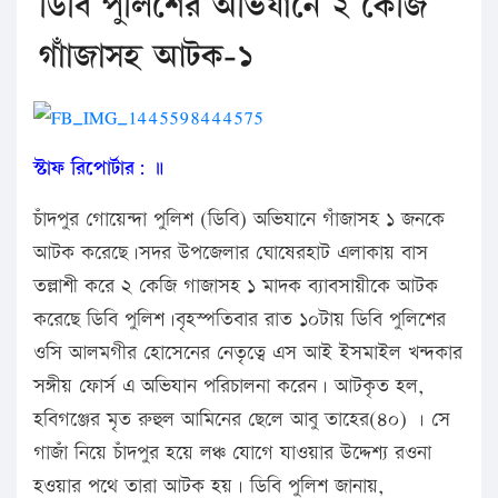
ডিবি পুলিশের অভিযানে ২ কেজি
গাাঁজাসহ আটক-১
স্টাফ রিপোর্টার: ॥
চাঁদপুর গোয়েন্দা পুলিশ (ডিবি) অভিযানে গাঁজাসহ ১ জনকে
আটক করেছে।সদর উপজেলার ঘোষেরহাট এলাকায় বাস
তল্লাশী করে ২ কেজি গাজাসহ ১ মাদক ব্যাবসায়ীকে আটক
করেছে ডিবি পুলিশ।বৃহস্পতিবার রাত ১০টায় ডিবি পুলিশের
ওসি আলমগীর হোসেনের নেতৃত্বে এস আই ইসমাইল খন্দকার
সঙ্গীয় ফোর্স এ অভিযান পরিচালনা করেন। আটকৃত হল,
হবিগঞ্জের মৃত রুহুল আমিনের ছেলে আবু তাহের(৪০) । সে
গাজাঁ নিয়ে চাঁদপুর হয়ে লঞ্চ যোগে যাওয়ার উদ্দেশ্য রওনা
হওয়ার পথে তারা আটক হয়। ডিবি পুলিশ জানায়,