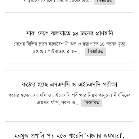
বাড়াতে বাংলাদেশ এনার্জি রেগুলেটরি...
বিস্তারিত
সারা দেশে বজ্রাঘাতে ১৪ জনের প্রাণহানি
দেশের বিভিন্ন স্থানে কালবৈশাখী ঝড় ও বজ্রাপাতে ১৪ জনের মৃত্যু
হয়েছে। গাইবান্ধায় ৫ জন,...
বিস্তারিত
কঠোর হচ্ছে এসএসসি ও এইচএসসি পরীক্ষা
কঠোর হচ্ছে এসএসসি ও এইচএসসি পরীক্ষার নিয়ম কানুনে। দীর্ঘদিনের
প্রশ্নপত্র ফাঁস, নকল ও...
বিস্তারিত
হরমুজ প্রণালি পার হতে পারেনি ‘বাংলার জয়যাত্রা’,