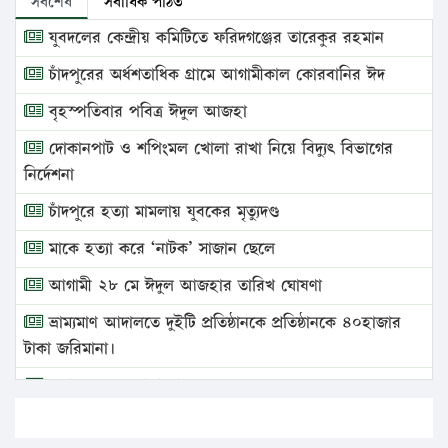
সর্বশেষ
সর্বাধিক পঠিত
যুবদলের কেন্দ্রীয় কমিটিতে ফরিদগঞ্জের তারেকুর রহমান
চাঁদপুরের অর্ধশতাধিক গ্রামে আগামীকাল কোরবানির ঈদ
বৃহস্পতিবার পবিত্র ঈদুল আজহা
দোকানপাট ও শপিংমল খোলা রাখা নিয়ে বিদ্যুৎ বিভাগের
নির্দেশনা
চাঁদপুরে হত্যা মামলায় যুবকের মৃত্যুদণ্ড
মাকে হত্যা করে ‘নাটক’ সাজান ছেলে
আগামী ২৮ মে ঈদুল আজহার তারিখ ঘোষণা
ভ্রাম্যমাণ আদালতে দুইটি প্রতিষ্ঠানকে প্রতিষ্ঠানকে ৪০হাজার
টাকা জরিমানা।
এবার লঞ্চের ভাড়া বাড়ল
১৭ থেকে ২১ শতাংশ বিদ্যুতের দাম বাড়ানোর প্রস্তাব পিডিবির