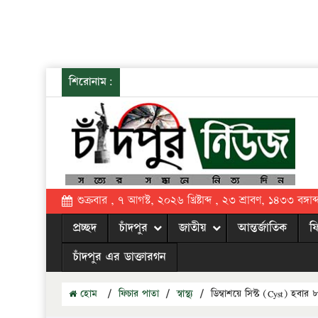
শিরোনাম:
শুক্রবার , ৭ আগস্ট, ২০২৬ খ্রিষ্টাব্দ , ২৩ শ্রাবণ, ১৪৩৩ বঙ্গাব্
প্রচ্ছদ
চাঁদপুর
জাতীয়
আন্তর্জাতিক
ফ
চাঁদপুর এর ডাক্তারগন
হোম
/
ফিচার পাতা
/
স্বাস্থ্য
/
ডিম্বাশয়ে সিস্ট (Cyst) হবার 