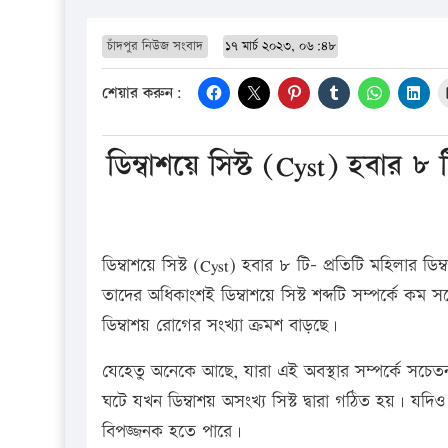
চাঁদপুর নিউজ সংবাদ
১৭ মার্চ ২০২৩, ০৬:৪৮
শেয়ার করুন:
ডিম্বাশয়ে সিস্ট (Cyst) হবার ৮
ডিম্বাশয়ে সিস্ট (Cyst) হবার ৮ টি- প্রতিটি মহিলার ডিম্
তাদের অধিকাংশই ডিম্বাশয়ে সিস্ট শব্দটি সম্পর্কে 
ডিম্বাশয় রোগের সংখ্যা ক্রমশ বাড়ছে।
যেহেতু অনেকে আছে, যারা এই অবস্থার সম্পর্কে সচেত
ঘটে যখন ডিম্বাশয় অসংখ্য সিস্ট দ্বারা গঠিত হয়। য
বিপজ্জনক হতে পারে।