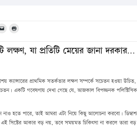
 টি লক্ষণ, যা প্রতিটি মেয়ের জানা দরকার…
বাশয় ক্যান্সারের প্রাথমিক সতর্কতার লক্ষণ সম্পর্কে সচেতন হওয়া উচিত, ক
কম সচেতন। একটি গবেষণায় দেখা গেছে যে, আজকাল বিপজ্জনক পলিস্টিসিক
ন নাও হতে পারে, তাই আমরা এটা নিয়ে কিছু আলোচনা করবো। ডিম্বাশয়
দিও এই সিস্টের আকার বড় নয়, তবে সময়মত চিকিৎসা না করলে তারা বড