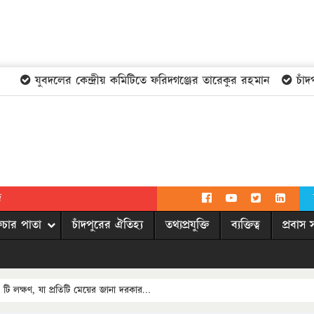
যুবদলের কেন্দ্রীয় কমিটিতে ফরিদগঞ্জের তারেকুর রহমান
চাঁদপুর
দ
িচার পাতা
চাঁদপুরের ঐতিহ্য
তথ্যপ্রযুক্তি
ব্যক্তিত্ব
প্রবাস 
৮ টি লক্ষণ, যা প্রতিটি মেয়ের জানা দরকার…