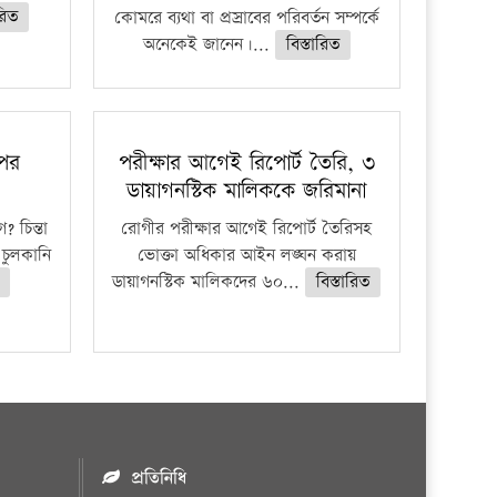
ারিত
কোমরে ব্যথা বা প্রস্রাবের পরিবর্তন সম্পর্কে
অনেকেই জানেন।...
বিস্তারিত
 পর
পরীক্ষার আগেই রিপোর্ট তৈরি, ৩
ডায়াগনস্টিক মালিককে জরিমানা
 চিন্তা
রোগীর পরীক্ষার আগেই রিপোর্ট তৈরিসহ
চুলকানি
ভোক্তা অধিকার আইন লঙ্ঘন করায়
ডায়াগনস্টিক মালিকদের ৬০...
বিস্তারিত
প্রতিনিধি