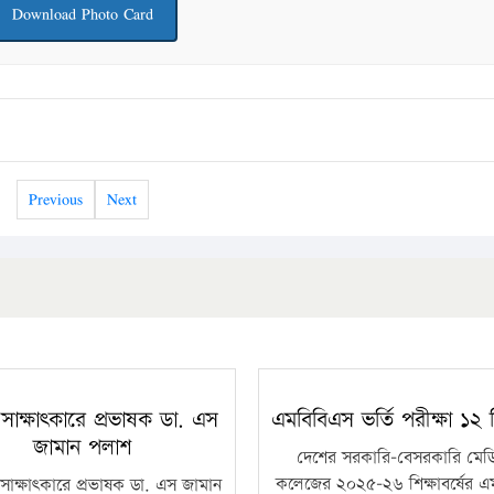
Download Photo Card
Previous
Next
 সাক্ষাৎকারে প্রভাষক ডা. এস
এমবিবিএস ভর্তি পরীক্ষা ১২ ড
জামান পলাশ
দেশের সরকারি-বেসরকারি মে
কলেজের ২০২৫-২৬ শিক্ষাবর্ষের এ
সাক্ষাৎকারে প্রভাষক ডা. এস জামান