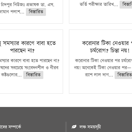
ভর্তি পরীক্ষার তারিখ...
বিস্ত
চাঁদপুর নিউজঃ প্রভাষক ডা. এস.
জামান পলাশ...
বিস্তারিত
ানু সমস্যার কারণে বাবা হতে
করোনার টিকা নেওয়ার
পারছেন না?
চর্মরোগ? চিন্তা নয়!
 সমস্যার কারণে বাবা হতে পারছেন না?
করোনার টিকা নেওয়ার পর চর্মরোগ?
রুষদের সবচেয়ে সংবেদনশীল ও নীরব
নয়! অনেকেই টিকা নেওয়ার পর— 
কষ্টগুলোর...
বিস্তারিত
র‍্যাশ লাল দাগ...
বিস্তারিত
ের সম্পর্কে
লঞ্চ সময়সূচী