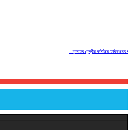
যুবদলের কেন্দ্রীয় কমিটিতে ফরিদগঞ্জের তারেকুর