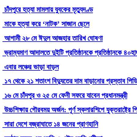
চাঁদপুরে হত্যা মামলায় যুবকের মৃত্যুদণ্ড
মাকে হত্যা করে ‘নাটক’ সাজান ছেলে
আগামী ২৮ মে ঈদুল আজহার তারিখ ঘোষণা
ভ্রাম্যমাণ আদালতে দুইটি প্রতিষ্ঠানকে প্রতিষ্ঠানকে ৪০হ
এবার লঞ্চের ভাড়া বাড়ল
১৭ থেকে ২১ শতাংশ বিদ্যুতের দাম বাড়ানোর প্রস্তাব পিড
১৬ মে চাঁদপুর ও ২৫ মে ফেনী সফরে যাবেন প্রধানমন্ত্রী
উচ্চশিক্ষায় গৌরবময় অর্জন: পূর্ণ স্কলারশিপে যুক্তরাষ্ট্
সারা দেশে বজ্রাঘাতে ১৪ জনের প্রাণহানি