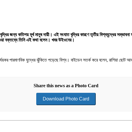
না বৃদ্ধির জন্য কতিপয় মূর্খ মানুষ দায়ী। এই সংঘাত বৃদ্ধির কারণে তৃতীয় বিশ্বযুদ্ধের সম্ভা
ে দেওয়া বক্তব্যে তিনি এই কথা বলেন। খবর উইওনের।
র্যয়কর পারমাণবিক যুদ্ধের ঝুঁকিতে পড়েছে বিশ্ব। বাইডেন সতর্ক করে বলেন, রাশিয়া ছোট আকা
Share this news as a Photo Card
Download Photo Card