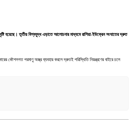
বনা সৃষ্টি হয়েছে। তৃতীয় বিশ্বযুদ্ধ এড়াতে আলোচনার মাধ্যমে রাশিয়া-ইউক্রেন সংঘাতের দ্রুত
রের কৌশলগত পরমাণু অস্ত্র ব্যবহার করলে দ্রুতই পরিস্থিতি নিয়ন্ত্রণের বাইরে চলে