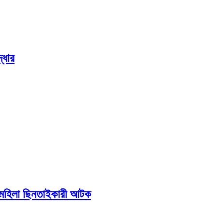
্ধার
ে মহিলা ছিনতাইকারী আটক