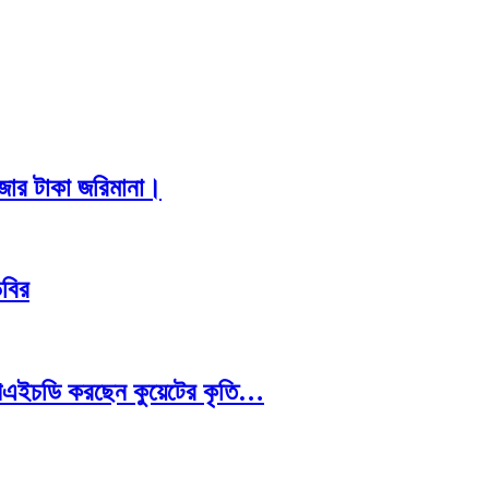
াজার টাকা জরিমানা।
িবির
রে পিএইচডি করছেন কুয়েটের কৃতি…