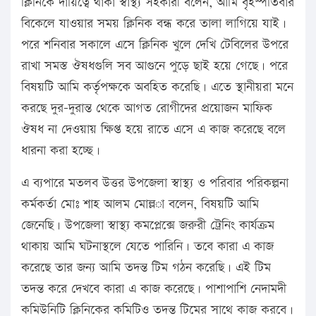
ক্লিনিকে দায়িত্বে থাকা স্বাস্থ্য সহকারী বলেন, আমি বৃহস্পতিবার
বিকেলে যাওয়ার সময় ক্লিনিক বন্ধ করে তালা লাগিয়ে যাই।
পরে শনিবার সকালে এসে ক্লিনিক খুলে দেখি টেবিলের উপরে
রাখা সমস্ত ঔষধগুলি সব আগুনে পুড়ে ছাই হয়ে গেছে। পরে
বিষয়টি আমি কর্তৃপক্ষকে অবহিত করেছি। এতে স্থানীয়রা মনে
করছে দুর-দুরান্ত থেকে আগত রোগীদের প্রয়োজন মাফিক
ঔষধ না দেওয়ায় ক্ষিপ্ত হয়ে রাতে এসে এ কাজ করেছে বলে
ধারনা করা হচ্ছে।
এ ব্যপারে মতলব উত্তর উপজেলা স্বাস্থ্য ও পরিবার পরিকল্পনা
কর্মকর্তা মোঃ শাহ আলম মোল্ল­া বলেন, বিষয়টি আমি
জেনেছি। উপজেলা স্বাস্থ্য কমপ্লেক্সে জরুরী ট্রেনিং কার্যক্রম
থাকায় আমি ঘটনাস্থলে যেতে পারিনি। তবে কারা এ কাজ
করেছে তার জন্য আমি তদন্ত টিম গঠন করেছি। এই টিম
তদন্ত করে দেখবে কারা এ কাজ করেছে। পাশাপাশি নেদামদী
কমিউনিটি ক্লিনিকের কমিটিও তদন্ত টিমের সাথে কাজ করবে।