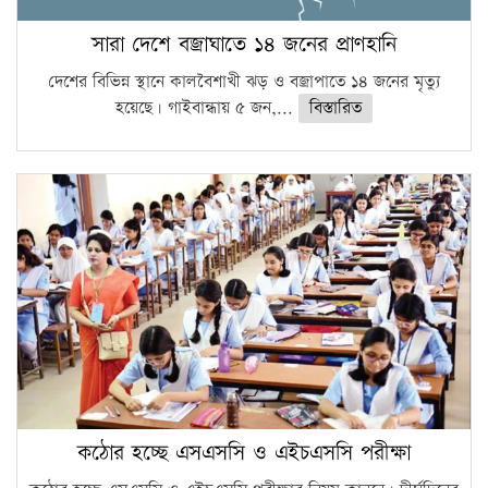
সারা দেশে বজ্রাঘাতে ১৪ জনের প্রাণহানি
দেশের বিভিন্ন স্থানে কালবৈশাখী ঝড় ও বজ্রাপাতে ১৪ জনের মৃত্যু
হয়েছে। গাইবান্ধায় ৫ জন,...
বিস্তারিত
কঠোর হচ্ছে এসএসসি ও এইচএসসি পরীক্ষা