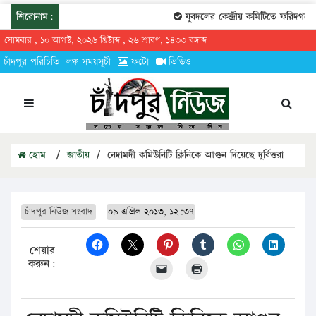
শিরোনাম:
যুবদলের কেন্দ্রীয় কমিটিতে ফরিদগঞ্জের 
সোমবার , ১০ আগস্ট, ২০২৬ খ্রিষ্টাব্দ , ২৬ শ্রাবণ, ১৪৩৩ বঙ্গাব্দ
চাঁদপুর পরিচিতি
লঞ্চ সময়সূচী
ফটো
ভিডিও
হোম
/
জাতীয়
/
নেদামদী কমিউনিটি ক্লিনিকে আগুন দিয়েছে দুর্বিত্তরা
চাঁদপুর নিউজ সংবাদ
০৯ এপ্রিল ২০১৩, ১২:৩৭
শেয়ার
করুন: