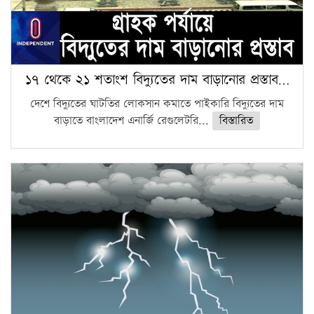
১৭ থেকে ২১ শতাংশ বিদ্যুতের দাম বাড়ানোর প্রস্তাব…
দেশে বিদ্যুতের ঘাটতির লোকসান কমাতে পাইকারি বিদ্যুতের দাম
বাড়াতে বাংলাদেশ এনার্জি রেগুলেটরি...
বিস্তারিত