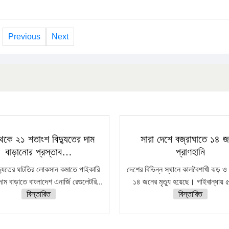
Previous
Next
েকে ২১ শতাংশ বিদ্যুতের দাম
সারা দেশে বজ্রাঘাতে ১৪ 
বাড়ানোর প্রস্তাব…
প্রাণহানি
দ্যুতের ঘাটতির লোকসান কমাতে পাইকারি
দেশের বিভিন্ন স্থানে কালবৈশাখী ঝড় ও 
দাম বাড়াতে বাংলাদেশ এনার্জি রেগুলেটরি...
১৪ জনের মৃত্যু হয়েছে। গাইবান্ধায় ৫
বিস্তারিত
বিস্তারিত