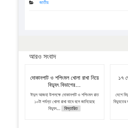
জাতীয়
আরও সংবাদ
দোকানপাট ও শপিংমল খোলা রাখা নিয়ে
১৭ থ
বিদ্যুৎ বিভাগের…
ঈদুল আজহা উপলক্ষে দোকানপাট ও শপিংমল রাত
দেশে বি
১০টা পর্যন্ত খোলা রাখা যাবে বলে জানিয়েছে
বিদ্যুতের 
বিদ্যুৎ...
বিস্তারিত