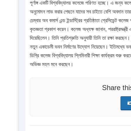
পূর্ণাঙ্গ একটি বিশ্ববিদ্যালয় কলেজে পরিণত হচ্ছে। এ জন্য কলেজ
অনুমোদন লাভ করার পেছনে যাদের সব চাইতে বেশি অবদান তারা হ
চেম্বার অব কমার্স এন্ড ইন্ডাস্ট্রির প্রতিষ্ঠাতা প্রেসিডেন্ট
কৃতজ্ঞতা প্রকাশ করেন। কলেজ অধ্যক্ষ জানান, পররাষ্ট্রমন্ত্
দিয়েছিলেন। তিনি প্রতিশ্রুতি অনুযায়ী তিনি তা রক্ষা করছেন।
নতুন একাডেমী ভবন নির্মাণের উদ্যোগ নিয়েছেন। ইতিমধ্যে ভবন
ডিগ্রি কলেজ বিশ্ববিদ্যালয় প্লিমিনারী শিক্ষা কার্যক্রম শুরু
অভিজ্ঞ মহল মনে করছেন।
Share th