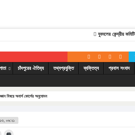
যুবদলের কেন্দ্রীয় কমিটিতে
পাতা
চাঁদপুরের ঐতিহ্য
তথ্যপ্রযুক্তি
ব্যক্তিত্ব
প্রবাস সংবাদ
্ঞান বিষয়ে অনার্স কোর্সের অনুমোদন
০১৩, ০৬:২১