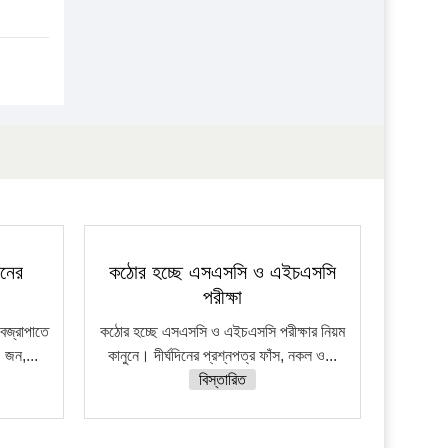
জনের
কঠোর হচ্ছে এসএসসি ও এইচএসসি
পরীক্ষা
বজ্রাপাতে
কঠোর হচ্ছে এসএসসি ও এইচএসসি পরীক্ষার নিয়ম
 জন,...
কানুনে। দীর্ঘদিনের প্রশ্নপত্র ফাঁস, নকল ও...
বিস্তারিত