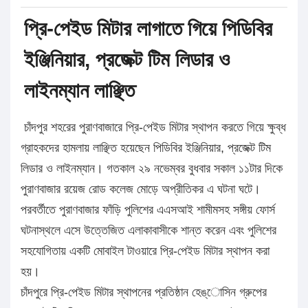
প্রি-পেইড মিটার লাগাতে গিয়ে পিডিবির
ইঞ্জিনিয়ার, প্রজেক্ট টিম লিডার ও
লাইনম্যান লাঞ্ছিত
চাঁদপুর শহরের পুরাণবাজারে প্রি-পেইড মিটার স্থাপন করতে গিয়ে ক্ষুব্ধ
গ্রাহকদের হামলায় লাঞ্ছিত হয়েছেন পিডিবির ইঞ্জিনিয়ার, প্রজেক্ট টিম
লিডার ও লাইনম্যান। গতকাল ২৯ নভেম্বর বুধবার সকাল ১১টার দিকে
পুরাণবাজার রয়েজ রোড কলেজ মোড়ে অপ্রীতিকর এ ঘটনা ঘটে।
পরবর্তীতে পুরাণবাজার ফাঁড়ি পুলিশের এএসআই শামীমসহ সঙ্গীয় ফোর্স
ঘটনাস্থলে এসে উত্তেজিত এলাকাবাসীকে শান্ত করেন এবং পুলিশের
সহযোগিতায় একটি মোবাইল টাওয়ারে প্রি-পেইড মিটার স্থাপন করা
হয়।
চাঁদপুরে প্রি-পেইড মিটার স্থাপনের প্রতিষ্ঠান হেঙ্ােসিন গ্রুপের