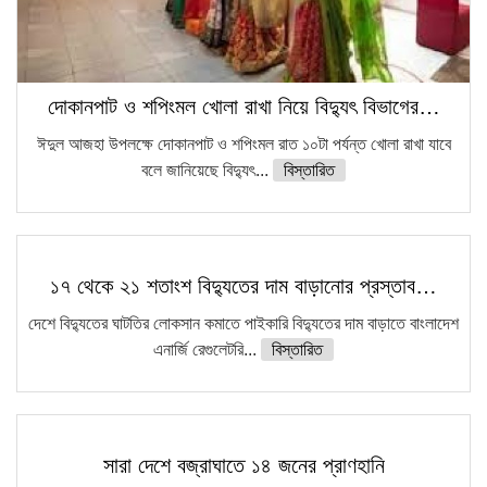
দোকানপাট ও শপিংমল খোলা রাখা নিয়ে বিদ্যুৎ বিভাগের…
ঈদুল আজহা উপলক্ষে দোকানপাট ও শপিংমল রাত ১০টা পর্যন্ত খোলা রাখা যাবে
বলে জানিয়েছে বিদ্যুৎ...
বিস্তারিত
১৭ থেকে ২১ শতাংশ বিদ্যুতের দাম বাড়ানোর প্রস্তাব…
দেশে বিদ্যুতের ঘাটতির লোকসান কমাতে পাইকারি বিদ্যুতের দাম বাড়াতে বাংলাদেশ
এনার্জি রেগুলেটরি...
বিস্তারিত
সারা দেশে বজ্রাঘাতে ১৪ জনের প্রাণহানি