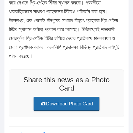
করে সেখানে প্রি-পেইড মিটার স্থাপন করবো। পরবর্তীতে
ধারাবাহিকভাবে সাধারণ গ্রাহকদের মিটারও পরিবর্তন করা হবে।
উল্লেখ্য, শুরু থেকেই চাঁদপুরের সাধারণ বিদ্যুৎ গ্রাহকরা প্রি-পেইড
মিটার স্থাপনে অনীহা প্রকাশ করে আসছে। ইতিমধ্যেই শহরবাসী
জোরপূর্বক প্রি-পেইড মিটার চাপিয়ে দেয়ার প্রতিবাদে মানববন্ধন ও
জেলা প্রশাসক বরাবর স্মারকলিপি প্রদানসহ বিভিন্ন প্রতিবাদ কর্মসূচি
পালন করেছে।
Share this news as a Photo
Card
Download Photo Card