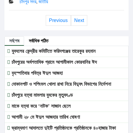
চাঁদপুর সদর
,
জাতীয়
Previous
Next
সর্বশেষ
সর্বাধিক পঠিত
যুবদলের কেন্দ্রীয় কমিটিতে ফরিদগঞ্জের তারেকুর রহমান
চাঁদপুরের অর্ধশতাধিক গ্রামে আগামীকাল কোরবানির ঈদ
বৃহস্পতিবার পবিত্র ঈদুল আজহা
দোকানপাট ও শপিংমল খোলা রাখা নিয়ে বিদ্যুৎ বিভাগের নির্দেশনা
চাঁদপুরে হত্যা মামলায় যুবকের মৃত্যুদণ্ড
মাকে হত্যা করে ‘নাটক’ সাজান ছেলে
আগামী ২৮ মে ঈদুল আজহার তারিখ ঘোষণা
ভ্রাম্যমাণ আদালতে দুইটি প্রতিষ্ঠানকে প্রতিষ্ঠানকে ৪০হাজার টাকা