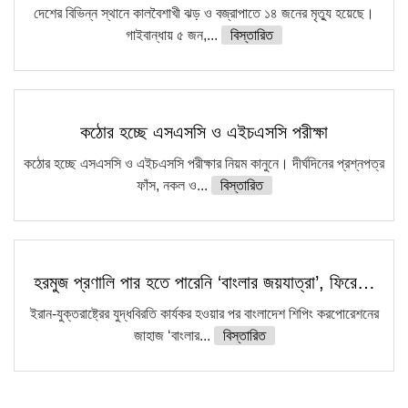
দেশের বিভিন্ন স্থানে কালবৈশাখী ঝড় ও বজ্রাপাতে ১৪ জনের মৃত্যু হয়েছে।
গাইবান্ধায় ৫ জন,...
বিস্তারিত
কঠোর হচ্ছে এসএসসি ও এইচএসসি পরীক্ষা
কঠোর হচ্ছে এসএসসি ও এইচএসসি পরীক্ষার নিয়ম কানুনে। দীর্ঘদিনের প্রশ্নপত্র
ফাঁস, নকল ও...
বিস্তারিত
হরমুজ প্রণালি পার হতে পারেনি ‘বাংলার জয়যাত্রা’, ফিরে…
ইরান-যুক্তরাষ্ট্রের যুদ্ধবিরতি কার্যকর হওয়ার পর বাংলাদেশ শিপিং করপোরেশনের
জাহাজ ‘বাংলার...
বিস্তারিত