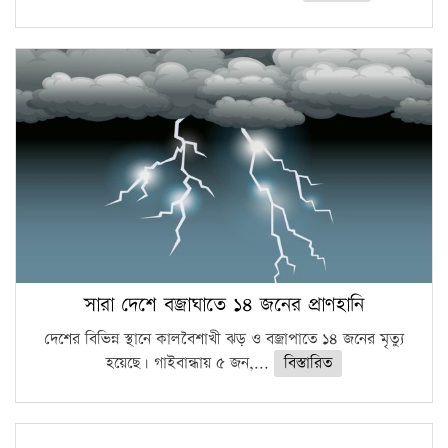
সারা দেশে বজ্রাঘাতে ১৪ জনের প্রাণহানি
দেশের বিভিন্ন স্থানে কালবৈশাখী ঝড় ও বজ্রাপাতে ১৪ জনের মৃত্যু
হয়েছে। গাইবান্ধায় ৫ জন,...
বিস্তারিত