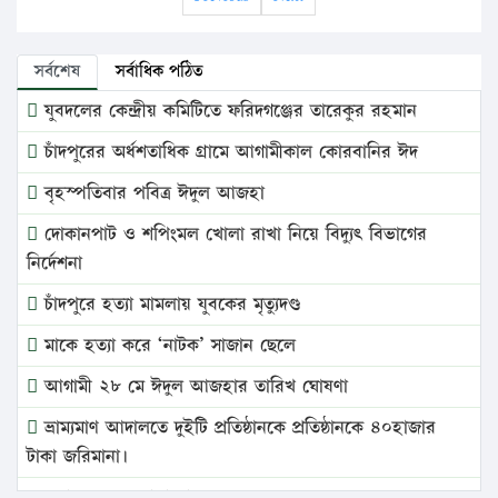
সর্বশেষ
সর্বাধিক পঠিত
যুবদলের কেন্দ্রীয় কমিটিতে ফরিদগঞ্জের তারেকুর রহমান
চাঁদপুরের অর্ধশতাধিক গ্রামে আগামীকাল কোরবানির ঈদ
বৃহস্পতিবার পবিত্র ঈদুল আজহা
দোকানপাট ও শপিংমল খোলা রাখা নিয়ে বিদ্যুৎ বিভাগের
নির্দেশনা
চাঁদপুরে হত্যা মামলায় যুবকের মৃত্যুদণ্ড
মাকে হত্যা করে ‘নাটক’ সাজান ছেলে
আগামী ২৮ মে ঈদুল আজহার তারিখ ঘোষণা
ভ্রাম্যমাণ আদালতে দুইটি প্রতিষ্ঠানকে প্রতিষ্ঠানকে ৪০হাজার
টাকা জরিমানা।
এবার লঞ্চের ভাড়া বাড়ল