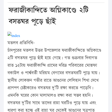
ফরাজীকান্দিতে অগ্নিকাণ্ডে ২টি
বসতঘর পুড়ে ছাঁই
মতলব প্রতিনিধি-
চাঁদপুরের মতলব উত্তর উপজেলার ফরাজীকান্দিতে অগ্নিকাণ্ডে
২টি বসতঘর পুড়ে ছাঁই হয়ে গেছে। গত শুক্রবার দিবাগত
রাত ১২টায় ফরাজীকান্দি গ্রামের দরিদ্র পরিবারের মোস্তফা
বকাউল ও পার্শ্ববর্তী মরিয়ম বেগমের বসতঘরটি পুড়ে যায়।
স্থানীয় লোকজন গভীর রাতে আগুনের লেলিহান শিখা দেখে
প্রাণপণ চেষ্টাকরেও বসতঘর দু’টি রক্ষা করতে পাড়েনি।
এমনকি ঘরের কোন মালামালও রক্ষা করা সম্ভব হয়নি।
বসতঘর দু’টির সাথে তাদের রান্না ঘরটিও পুড়ে যায় এবং
ধারণা করা হচ্ছে এই রান্না ঘর থেকেই আগুনের সূত্রপাত