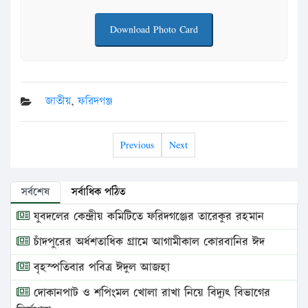
Download Photo Card
জাতীয়
,
ফরিদগঞ্জ
Previous
Next
সর্বশেষ
সর্বাধিক পঠিত
যুবদলের কেন্দ্রীয় কমিটিতে ফরিদগঞ্জের তারেকুর রহমান
চাঁদপুরের অর্ধশতাধিক গ্রামে আগামীকাল কোরবানির ঈদ
বৃহস্পতিবার পবিত্র ঈদুল আজহা
দোকানপাট ও শপিংমল খোলা রাখা নিয়ে বিদ্যুৎ বিভাগের