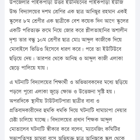
উপজেলার পাইকপাড়া উত্তর ইউনিয়নের পাইকপাড়া ইউজি
উচ্চ বিদ্যালয়ের দশম শ্রেণির এক ছাত্র আনিছুর রহমান একই
স্কুলের ৮ম শ্রেণীর এক ছাত্রীকে বেশ কয়েক দিন আগে স্কুলের
একটি পরিত্যক্ত রুমে নিয়ে জোর করে শ্লীলতাহানির অশালীন
দৃশ্য তার বন্ধু ১০ম শ্রেণীর ছাত্র মোঃ আব্দুল কাজীকে দিয়ে
মোবাইলে ভিডিও হিসেবে ধারণ করে। পরে তা ইউটিউবে
ছড়িয়ে দেয়। তারপর থেকে আনিছ ও আব্দুল কাজী এলাকা
ছেড়ে পালিয়ে যায়।
এ ঘটনাটি বিদ্যালয়ের শিক্ষার্থী ও অভিভাবকদের মধ্যে ছড়িয়ে
পড়লে পুরো এলাকা জুড়ে ক্ষোভ ও উত্তেজনা সৃষ্টি হয়।
অপরদিকে স্থানীয় টাউটবাটপারা ছাত্রীর বাবা ও
প্রতিবাদকারীদের হুমকি ধমকি দিয়ে ঘটনাটি ধামাচাপা দেয়ার
চেষ্টা চালিয়ে যাচ্ছে। বিদ্যালয়ের প্রধান শিক্ষক আব্দুল
মোতালেব ঘটনাটি স্বীকার করে বলেন, ম্যানেজিং কমিটির
সভাপতিসহ আমরা বসে অভিযুক্ত ছাত্র আনিছকে স্কুল থেকে