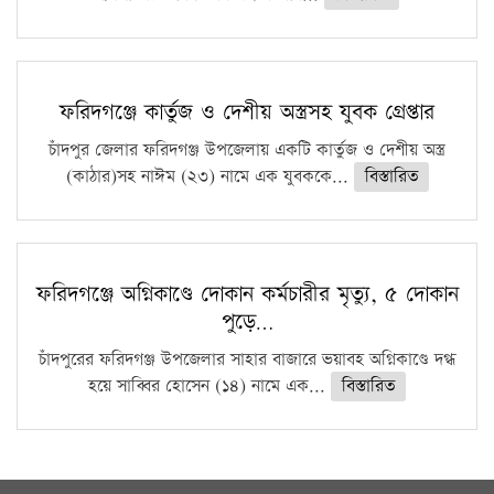
ফরিদগঞ্জে কার্তুজ ও দেশীয় অস্ত্রসহ যুবক গ্রেপ্তার
চাঁদপুর জেলার ফরিদগঞ্জ উপজেলায় একটি কার্তুজ ও দেশীয় অস্ত্র
(কাঠার)সহ নাঈম (২৩) নামে এক যুবককে...
বিস্তারিত
ফরিদগঞ্জে অগ্নিকাণ্ডে দোকান কর্মচারীর মৃত্যু, ৫ দোকান
পুড়ে…
চাঁদপুরের ফরিদগঞ্জ উপজেলার সাহার বাজারে ভয়াবহ অগ্নিকাণ্ডে দগ্ধ
হয়ে সাব্বির হোসেন (১৪) নামে এক...
বিস্তারিত