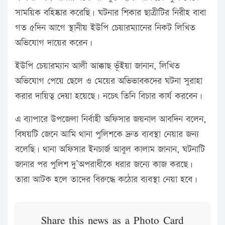
সাময়িক বহিষ্কার করেছি। ঘটনার শিকার ছাত্রীটির নিরীহ বাবা
গত ৫দিন আগে স্থানীয় ইউপি চেয়ারম্যানের নিকট লিখিত
অভিযোগ দায়ের করেন।
ইউপি চেয়ারম্যান আলী আক্কাছ ভূঁইয়া জানান, লিখিত
অভিযোগ পেয়ে ছেলে ও মেয়ের অভিভাবকদের ঘটনা সুরাহা
করার দায়িত্ব দেয়া হয়েছে। নচেৎ তিনি বিচার কার্য করবেন।
এ ব্যাপারে উপজেলা নির্বাহী অফিসার জয়নাল আবদিন বলেন,
বিষয়টি জেনে আমি থানা পুলিশকে দ্রুত ব্যবস্থা নেয়ার জন্য
বলেছি। থানা অফিসার ইনচার্জ আবুল কালাম জানান, ঘটনাটি
জানার পর পুলিশ দু’অপরাধীকে ধরার জন্যে কাজ করছে।
তারা আটক হলে তাদের বিরুদ্ধে কঠোর ব্যবস্থা নেয়া হবে।
Share this news as a Photo Card