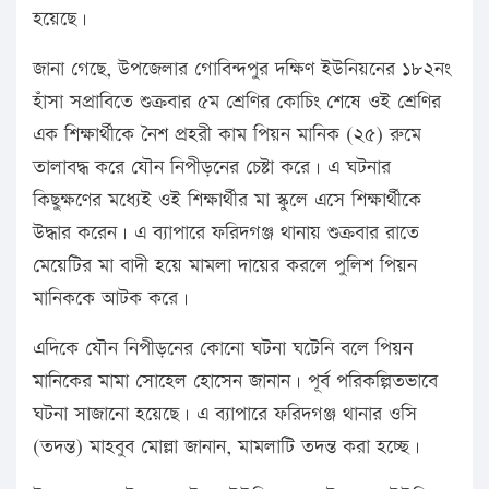
হয়েছে।
জানা গেছে, উপজেলার গোবিন্দপুর দক্ষিণ ইউনিয়নের ১৮২নং
হাঁসা সপ্রাবিতে শুক্রবার ৫ম শ্রেণির কোচিং শেষে ওই শ্রেণির
এক শিক্ষার্থীকে নৈশ প্রহরী কাম পিয়ন মানিক (২৫) রুমে
তালাবদ্ধ করে যৌন নিপীড়নের চেষ্টা করে। এ ঘটনার
কিছুক্ষণের মধ্যেই ওই শিক্ষার্থীর মা স্কুলে এসে শিক্ষার্থীকে
উদ্ধার করেন। এ ব্যাপারে ফরিদগঞ্জ থানায় শুক্রবার রাতে
মেয়েটির মা বাদী হয়ে মামলা দায়ের করলে পুলিশ পিয়ন
মানিককে আটক করে।
এদিকে যৌন নিপীড়নের কোনো ঘটনা ঘটেনি বলে পিয়ন
মানিকের মামা সোহেল হোসেন জানান। পূর্ব পরিকল্পিতভাবে
ঘটনা সাজানো হয়েছে। এ ব্যাপারে ফরিদগঞ্জ থানার ওসি
(তদন্ত) মাহবুব মোল্লা জানান, মামলাটি তদন্ত করা হচ্ছে।