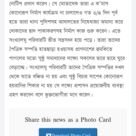
নোটিস প্রদান করেন। সে মোতাবেক তারা এ ক’মাস
কোনোরূপ নির্মাণ কার্যক্রম না চালালেও গত ৩/৪ দিন পূর্ব
হতে তারা থানা পুলিশসহ আদালতের নিষেধাজ্ঞা অমান্য করে
দোকানের ছাদ পাকাকরণসহ নির্মাণ কাজ শুরু করেন। এতে
সংখ্যালঘু পরিবারটি ভীত সন্ত্রসত্দ হয়ে পড়ে। তারা তাদের
পৈত্রিক সম্পত্তি হাতছাড়া হওয়াসহ প্রাণনাশের হুমকিতে
পাগলের মতো সুষ্ঠু সমাধানের লক্ষ্যে সকলের দ্বারে দ্বারে ঘুরে
বেড়াচ্ছে। সংখ্যালঘু পরিবারটি তাদের পৈত্রিক সম্পত্তির দখল
থেকে যাতে বঞ্চিত না হয় এবং সুষ্ঠু বিচার সাপেৰ কোনোরূপ
হয়রানির শিকার না হয় সে লক্ষ্যে প্রশাসন প্রয়োজনীয় ব্যবস্থা
গ্রহণ করবেন বলে ভুক্তভোগীরা মনে করেন।
Share this news as a Photo Card
Download Photo Card