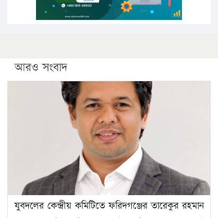
আরও সংবাদ
যুবদলের কেন্দ্রীয় কমিটিতে ফরিদগঞ্জের তারেকুর রহমান