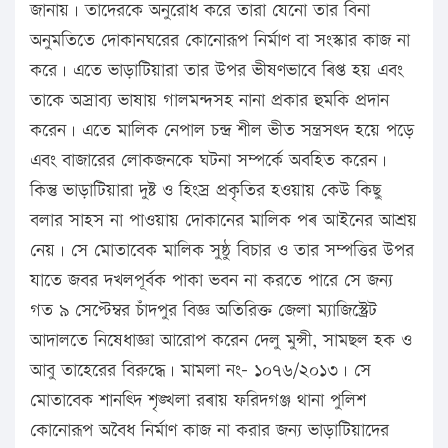
জানায়। তাদেরকে অনুরোধ করে তারা যেনো তার বিনা
অনুমতিতে দোকানঘরের কোনোরূপ নির্মাণ বা সংস্কার কাজ না
করে। এতে ভাড়াটিয়ারা তার উপর ভীষণভাবে ৰিপ্ত হয় এবং
তাকে অস্রাব্য ভাষায় গালমন্দসহ নানা প্রকার হুমকি প্রদান
করেন। এতে মালিক নেপাল চন্দ্র শীল ভীত সন্ত্রসত্দ হয়ে পড়ে
এবং বাজারের লোকজনকে ঘটনা সম্পর্কে অবহিত করেন।
কিন্তু ভাড়াটিয়ারা দুষ্ট ও হিংস্র প্রকৃতির হওয়ায় কেউ কিছু
বলার সাহস না পাওয়ায় দোকানের মালিক পৰ আইনের আশ্রয়
নেয়। সে মোতাবেক মালিক সুষ্ঠু বিচার ও তার সম্পত্তির উপর
যাতে জবর দখলপূর্বক পাকা ভবন না করতে পারে সে জন্য
গত ৯ সেপ্টেম্বর চাঁদপুর বিজ্ঞ অতিরিক্ত জেলা ম্যাজিস্ট্রেট
আদালতে নিষেধাজ্ঞা আরোপ করেন দেলু মুন্সী, সামছল হক ও
আবু তাহেরের বিরুদ্ধে। মামলা নং- ১০৭৬/২০১৩। সে
মোতাবেক শানত্দি শৃঙ্খলা রৰায় ফরিদগঞ্জ থানা পুলিশ
কোনোরূপ অবৈধ নির্মাণ কাজ না করার জন্য ভাড়াটিয়াদের