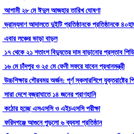
আগামী ২৮ মে ঈদুল আজহার তারিখ ঘোষণা
ভ্রাম্যমাণ আদালতে দুইটি প্রতিষ্ঠানকে প্রতিষ্ঠানকে ৪০হ
এবার লঞ্চের ভাড়া বাড়ল
১৭ থেকে ২১ শতাংশ বিদ্যুতের দাম বাড়ানোর প্রস্তাব পিড
১৬ মে চাঁদপুর ও ২৫ মে ফেনী সফরে যাবেন প্রধানমন্ত্রী
উচ্চশিক্ষায় গৌরবময় অর্জন: পূর্ণ স্কলারশিপে যুক্তরাষ্ট্
সারা দেশে বজ্রাঘাতে ১৪ জনের প্রাণহানি
কঠোর হচ্ছে এসএসসি ও এইচএসসি পরীক্ষা
ফরিদগঞ্জে আগুনে পুড়লো ৬ ব্যবসা প্রতিষ্ঠান