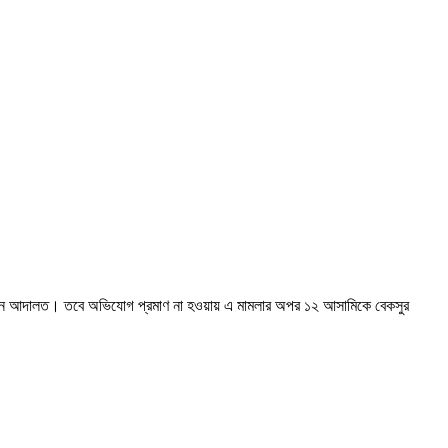
য়েছেন আদালত। তবে অভিযোগ প্রমাণ না হওয়ায় এ মামলার অপর ১২ আসামিকে বেকসুর