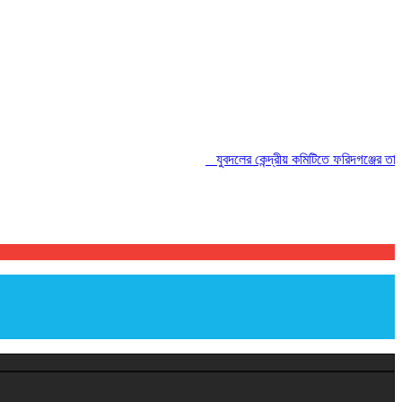
যুবদলের কেন্দ্রীয় কমিটিতে ফরিদগঞ্জের তারেকুর 