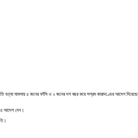
রাতি হত্যা মামলায় ৫ জনের ফাঁসি ও ২ জনের দশ বছর করে সশ্রম কারাদণ্ডের আদেশ দি
মান এ আদেশ দেন।
াতি।