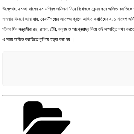
উল্লেখ্য, ২০০৪ সালের ২০ এপ্রিল জমিজমা নিয়ে বিরোধকে কেন্দ্র করে অজিত করাতিকে 
মামলার বিবরণে জানা যায়, কেরানীগঞ্জের আতাশুর গ্রামে অজিত করাতিদের ২৮১ শতাংশ জ
ঘটনার দিন সন্ত্রাসীরা রড, রামদা, টেঁটা, বল্লম ও আগ্নেয়াস্ত্র নিয়ে ওই সম্পত্তি দখল 
এ সময় অজিত করাতিতে কুপিয়ে হত্যা করা হয় ।
Categories