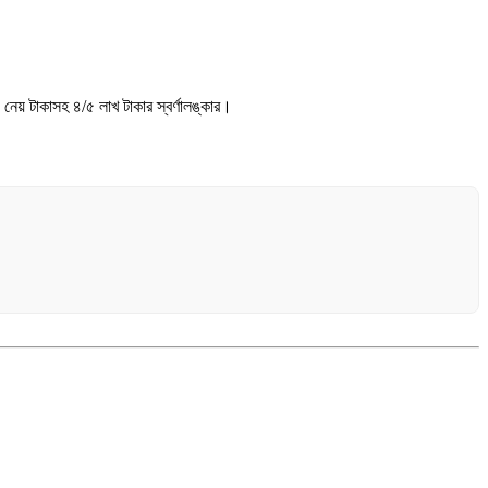
 নেয় টাকাসহ ৪/৫ লাখ টাকার স্বর্ণালঙ্কার।