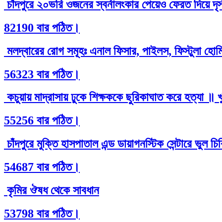
চাঁদপুরে ২০ভরি ওজনের স্বর্নালংকার পেয়েও ফেরত দিয়ে দৃ
82190 বার পঠিত।
মলদ্বারের রোগ সমূহঃ এনাল ফিসার, পাইলস, ফিস্টুলা হোমিও
56323 বার পঠিত।
কচুয়ায় মাদ্রাসায় ঢুকে শিক্ষককে ছুরিকাঘাত করে হত্যা ॥ 
55256 বার পঠিত।
চাঁদপুরে মুক্তি হাসপাতাল এন্ড ডায়াগনস্টিক সেন্টারে ভুল 
54687 বার পঠিত।
কৃমির ঔষধ থেকে সাবধান
53798 বার পঠিত।