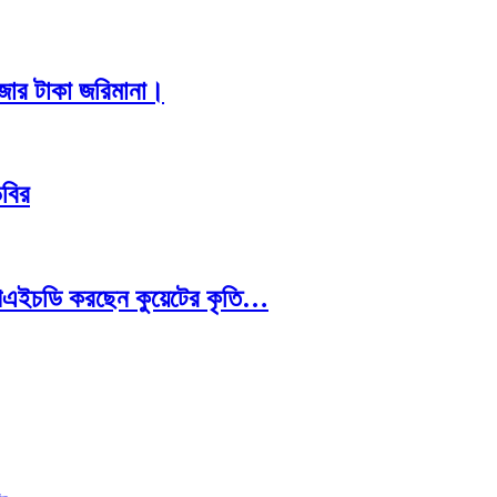
াজার টাকা জরিমানা।
িবির
রে পিএইচডি করছেন কুয়েটের কৃতি…