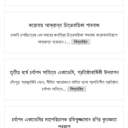
করোনায় আক্রান্ত চিত্রনায়িকা শাবনাজ
ঢাকাই চলচ্চিত্রের এক সময়ের জনপ্রিয় চিত্রনায়িকা শাবনাজ করোনাভাইরাসে
আক্রান্ত হয়েছেন।...
বিস্তারিত
তৃতীয় বর্ষে চর্যাপদ সাহিত্য একাডেমি, প্রতিষ্ঠাবার্ষিকী উদযাপন
চাঁদপুর: স্বাস্থ্যবিধি মেনে, সীমিত আয়োজনে পালিত হলো প্রগতিশীল প্রতিষ্ঠান
চর্যাপদ সাহিত্য...
বিস্তারিত
চর্যাপদ একাডেমির মহাপরিচালক রফিকুজ্জামান রণির কৃতজ্ঞতা
প্রকাশ