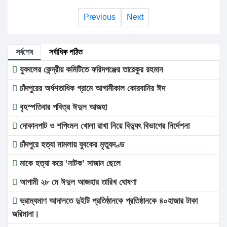
Previous
Next
সর্বশেষ
সর্বাধিক পঠিত
যুবদলের কেন্দ্রীয় কমিটিতে ফরিদগঞ্জের তারেকুর রহমান
চাঁদপুরের অর্ধশতাধিক গ্রামে আগামীকাল কোরবানির ঈদ
বৃহস্পতিবার পবিত্র ঈদুল আজহা
দোকানপাট ও শপিংমল খোলা রাখা নিয়ে বিদ্যুৎ বিভাগের নির্দেশনা
চাঁদপুরে হত্যা মামলায় যুবকের মৃত্যুদণ্ড
মাকে হত্যা করে ‘নাটক’ সাজান ছেলে
আগামী ২৮ মে ঈদুল আজহার তারিখ ঘোষণা
ভ্রাম্যমাণ আদালতে দুইটি প্রতিষ্ঠানকে প্রতিষ্ঠানকে ৪০হাজার টাকা
জরিমানা।