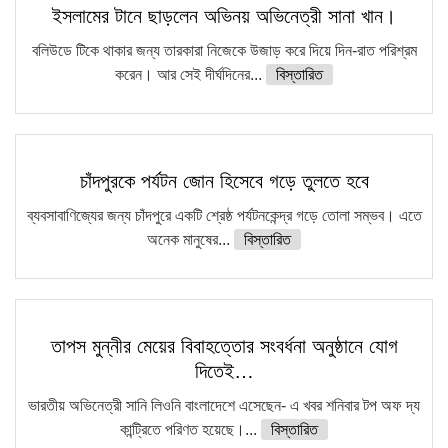
ইসলামের টানে ছাড়লেন অভিনয় অভিনেত্রী সানা খান।
বলিউডে টিকে থাকার জন্য তারকারা নিজেকে উজাড় করে দিয়ে দিন-রাত পরিশ্রম
করেন। আর সেই দীর্ঘদিনের...
বিস্তারিত
চাঁদপুরকে পর্যটন জোন হিসেবে গড়ে তুলতে হবে
ব্যবসাবাণিজ্যের জন্য চাঁদপুরে একটি শ্রেষ্ঠ পর্যটনকেন্দ্র গড়ে তোলা সম্ভব। এতে
অনেক মানুষের...
বিস্তারিত
তাপস মুন্নীর মেয়ের বিবাহত্তোর সংবর্ধনা অনুষ্ঠানে যোগ
দিতেই…
ভারতীয় অভিনেত্রী সানি লিওনি বাংলাদেশে এসেছেন- এ খবর শনিবার টপ অফ দ্য
কান্ট্রিতে পরিণত হয়েছে।...
বিস্তারিত