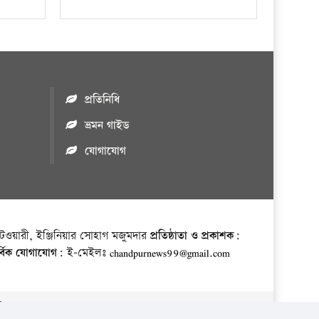
প্রতিনিধি
ভ্রমন গাইড
যোগাযোগ
ওয়ারী, ইঞ্জিনিয়ার সোহাগ মজুমদার
প্রতিষ্ঠাতা ও প্রকাশক:
র্বিক যোগাযোগ:
ই-মেইলঃ chandpurnews99@gmail.com
় ।