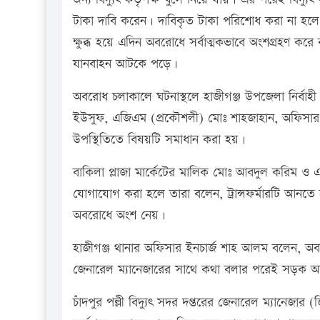
টাকা দাবি করেন। দাবিকৃত টাকা পরিশোধ করা না হলে এ
ক্ষুব্ধ হয়ে এদিন অবরোধে সর্বাত্মকভাবে অংশগ্রহণ কর
যানবাহন আটকে পড়ে।
অবরোধ চলাকালে ঘটনাস্থলে হাজীগঞ্জ উপজেলা নির্বাহী কর
ইউসুফ, এজিএম (প্রকৌশলী) মোঃ শাহজাহান, অফিসার ই
উপস্থিতিতে বিষয়টি সমাধান করা হয়।
বাকিলা প্লাজা মার্কেটের মালিক মোঃ আবদুল করিম ও একই
যোগাযোগ করা হলে তারা বলেন, ট্রান্সফর্মারটি আনতে
অবরোধে অংশ নেয়।
হাজীগঞ্জ থানার অফিসার ইনচার্জ শাহ আলম বলেন, অব
জেনারেল ম্যানেজারের সাথে কথা বলার পরেই সড়ক অ
চাঁদপুর পল্লী বিদ্যুৎ সদর দপ্তরের জেনারেল ম্যানেজ