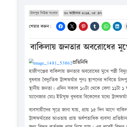
চাঁদপুর নিউজ সংবাদ
৩০ অক্টোবার ২০১৪, ০৫:৪৭
শেয়ার করুন:
বাকিলায় জনতার অবরোধের মুখে পল্ল
প্রতিনিধি
হাজীগঞ্জের বাকিলায় জনতার অবরোধের মুখে পল্লী বিদ্যু
বুধবার বৈদ্যুতিক ট্রান্সফর্মার পুনঃ স্থাপনের দাবিত
স্থানীয় জনতা। এদিন সকাল ১০টা থেকে বেলা ১১টা ১ ঘণ
ম্যানেজার মোঃ ইউসুফ বুধবার বিকেলের মধ্যে ট্রান্স
ব্যবসায়ীদের সূত্রে জানা যায়, প্রায় ১৫ দিন আগে বাকিলা
ট্রান্সফর্মারের আওতায় প্রায় অর্ধশতাধিক ব্যবসা প্রতি
জন্য বিদ্যুৎ কর্তৃপক্ষ খুলে নিয়ে যায়। এর পরেই বিদ্যুৎ