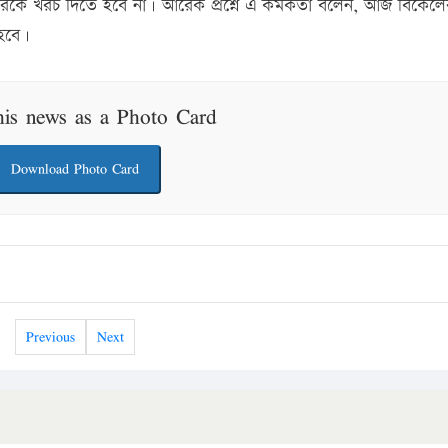
েরকে খরচ দিতে হবে না। আরেক প্রশ্নে এ কর্মকর্তা বলেন, আজ বিকেলের
 হবে।
his news as a Photo Card
Download Photo Card
Previous
Next