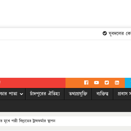
যুবদলের কেন্দ্
দ
িচার পাতা
চাঁদপুরের ঐতিহ্য
তথ্যপ্রযুক্তি
ব্যক্তিত্ব
প্রবাস 
ে পল্লী বিদ্যুতের ট্রান্সফর্মার স্থাপন