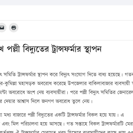
ী বিদ্যুতের ট্রান্সফর্মার স্থাপন
ৎ সমিতি ট্রান্সফর্মার স্থাপন করে বিদ্যুৎ সংযোগ দিতে বাধ্য হয়েছে। গ
ে চাঁদপুর-কুমিল্লা মহাসড়ক অবরোধ করেছে উপজেলার বাকিলাবাজার ব্যবসায়ী
্টা অবরোধে অংশ নেয় ব্যবসায়ীরা। পরে পল্লী বিদ্যুৎ সমিতির জেনারে
ফর্মার দেয়ার আশ্বাস দিলে জনগণ অবরোধ তুলে নেয়।
 মধ্য বাজারে পল্লী বিদ্যুতের একটি ট্রান্সফর্মার বিকল হয়ে যায়। এ
ষ্ঠান এবং মিল পরিচালনা হয়ে আসছে। গত সপ্তাহে বিকল ট্রান্সফর্মারটি মে
 কর্তৃপক্ষ ঐ ট্রান্সফর্মার মেরামত খরচ হিসেবে ব্যবসায়ীদের কাছে প্রায় 