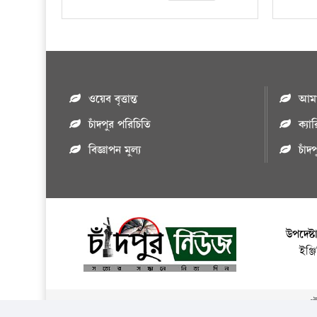
ওয়েব বৃত্তান্ত
আমাদ
চাঁদপুর পরিচিতি
ক্যা
বিজ্ঞাপন মুল্য
চাঁদ
উপদেষ্ট
ইঞ্
এই