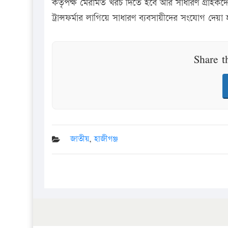
কর্তৃপক্ষ মেরামত খরচ দিতে হবে আর সাধারণ গ্রাহকদ
ট্রান্সফর্মার লাগিয়ে সাধারণ ব্যবসায়ীদের সংযোগ দেয়া
Share t
জাতীয়
,
হাজীগঞ্জ