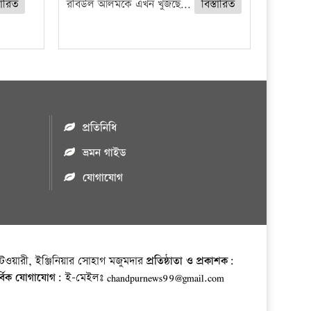
তারিত
রবিউল আলমকে এখন খুজছে...
বিস্তারিত
প্রতিনিধি
ভ্রমন গাইড
যোগাযোগ
ওয়ারী, ইঞ্জিনিয়ার সোহাগ মজুমদার
প্রতিষ্ঠাতা ও প্রকাশক:
র্বিক যোগাযোগ:
ই-মেইলঃ chandpurnews99@gmail.com