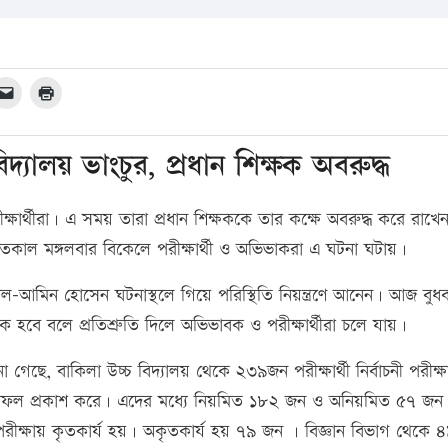
্যালয় ভাংচুর, প্রধান শিক্ষক অবরুদ্ধ
ীক্ষার্থীরা। এ সময় তারা প্রধান শিক্ষককে তার কক্ষে অবরুদ্ধ করে রাখে
কাল মঙ্গলবার বিকেলে পরীক্ষার্থী ও অভিভাকরা এ ঘটনা ঘটায়।
আমিন হোসেন ঘটনাস্থলে গিয়ে পরিস্থিতি নিয়ন্ত্রণে আনেন। আজ বুধ
হবে বলে প্রতিশ্রুতি দিলে অভিভাবক ও পরীক্ষার্থীরা চলে যায়।
না গেছে, বাকিলা উচ্চ বিদ্যালয় থেকে ২৩৯জন পরীক্ষার্থী নির্বাচনী পরীক্ষ
ষ ফলাফল প্রকাশ করে। এদের মধ্যে নিয়মিত ১৮২ জন ও অনিয়মিত ৫৭ জন
 পরীক্ষায় কৃতকার্য হয়। অকৃতকার্য হয় ৭৯ জন । বিজ্ঞান বিভাগ থেকে 