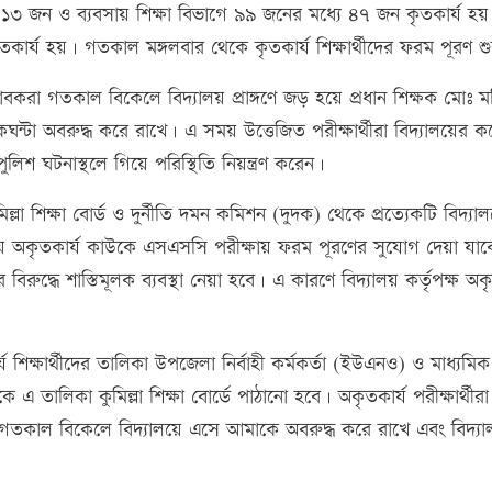
১৩ জন ও ব্যবসায় শিক্ষা বিভাগে ৯৯ জনের মধ্যে ৪৭ জন কৃতকার্য হয়
কৃতকার্য হয়। গতকাল মঙ্গলবার থেকে কৃতকার্য শিক্ষার্থীদের ফরম পূরণ শ
ভিভাবকরা গতকাল বিকেলে বিদ্যালয় প্রাঙ্গণে জড় হয়ে প্রধান শিক্ষক মোঃ ম
কঘন্টা অবরুদ্ধ করে রাখে। এ সময় উত্তেজিত পরীক্ষার্থীরা বিদ্যালয়ের 
িশ ঘটনাস্থলে গিয়ে পরিস্থিতি নিয়ন্ত্রণ করেন।
িল্লা শিক্ষা বোর্ড ও দুর্নীতি দমন কমিশন (দুদক) থেকে প্রত্যেকটি বিদ্যাল
রীক্ষায় অকৃতকার্য কাউকে এসএসসি পরীক্ষায় ফরম পূরণের সুযোগ দেয়া যাব
ির বিরুদ্ধে শাস্তিমূলক ব্যবস্থা নেয়া হবে। এ কারণে বিদ্যালয় কর্তৃপক্ষ অক
 শিক্ষার্থীদের তালিকা উপজেলা নির্বাহী কর্মকর্তা (ইউএনও) ও মাধ্যমিক 
ে এ তালিকা কুমিল্লা শিক্ষা বোর্ডে পাঠানো হবে। অকৃতকার্য পরীক্ষার্থী
গতকাল বিকেলে বিদ্যালয়ে এসে আমাকে অবরুদ্ধ করে রাখে এবং বিদ্য