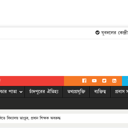
যুবদলের কেন্দ্রী
দ
িচার পাতা
চাঁদপুরের ঐতিহ্য
তথ্যপ্রযুক্তি
ব্যক্তিত্ব
প্রবাস 
ে বিদ্যালয় ভাংচুর, প্রধান শিক্ষক অবরুদ্ধ