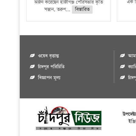
এক শ
অর্জন করেছেন হাজীগঞ্জ পৌরসভার কৃতি
সন্তান, তরুণ...
বিস্তারিত
ওয়েব বৃত্তান্ত
আমাদ
চাঁদপুর পরিচিতি
ক্যা
বিজ্ঞাপন মুল্য
চাঁদ
উপদেষ্ট
ইঞ্