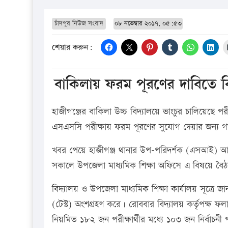
চাঁদপুর নিউজ সংবাদ
০৮ নভেম্বার ২০১৭, ০৫:৫৩
শেয়ার করুন:
বাকিলায় ফরম পূরণের দাবিতে বিদ
হাজীগঞ্জের বাকিলা উচ্চ বিদ্যালয়ে ভাংচুর চালিয়েছে পর
এসএসসি পরীক্ষায় ফরম পূরণের সুযোগ দেয়ার জন্য গত
খবর পেয়ে হাজীগঞ্জ থানার উপ-পরিদর্শক (এসআই) আল-
সকালে উপজেলা মাধ্যমিক শিক্ষা অফিসে এ বিষয়ে বৈঠক 
বিদ্যালয় ও উপজেলা মাধ্যমিক শিক্ষা কার্যালয় সূত্রে জা
(টেস্ট) অংশগ্রহণ করে। রোববার বিদ্যালয় কর্তৃপক্
নিয়মিত ১৮২ জন পরীক্ষার্থীর মধ্যে ১০৩ জন নির্বাচনী