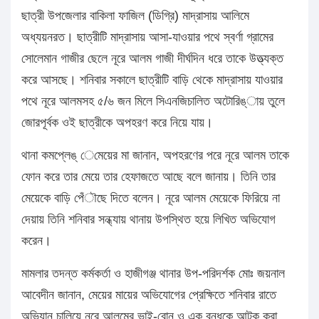
ছাত্রী উপজেলার বাকিলা ফাজিল (ডিগ্রি) মাদ্রাসায় আলিমে
অধ্যয়নরত। ছাত্রীটি মাদ্রাসায় আসা-যাওয়ার পথে স্বর্ণা গ্রামের
সোলেমান গাজীর ছেলে নূরে আলম গাজী দীর্ঘদিন ধরে তাকে উত্ত্যক্ত
করে আসছে। শনিবার সকালে ছাত্রীটি বাড়ি থেকে মাদ্রাসায় যাওয়ার
পথে নূরে আলমসহ ৫/৬ জন মিলে সিএনজিচালিত অটোরিঙ্ায় তুলে
জোরপূর্বক ওই ছাত্রীকে অপহরণ করে নিয়ে যায়।
থানা কমপ্লেঙ্ েমেয়ের মা জানান, অপহরণের পরে নূরে আলম তাকে
ফোন করে তার মেয়ে তার হেফাজতে আছে বলে জানায়। তিনি তার
মেয়েকে বাড়ি পেঁৗছে দিতে বলেন। নূরে আলম মেয়েকে ফিরিয়ে না
দেয়ায় তিনি শনিবার সন্ধ্যায় থানায় উপস্থিত হয়ে লিখিত অভিযোগ
করেন।
মামলার তদন্ত কর্মকর্তা ও হাজীগঞ্জ থানার উপ-পরিদর্শক মোঃ জয়নাল
আবেদীন জানান, মেয়ের মায়ের অভিযোগের প্রেক্ষিতে শনিবার রাতে
অভিযান চালিয়ে নূরে আলমের ভাই-বোন ও এক বন্ধুকে আটক করা