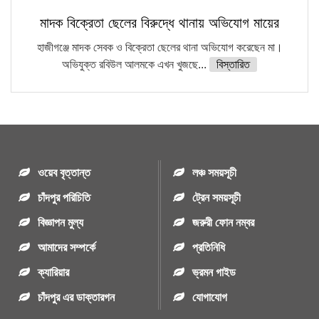
মাদক বিক্রেতা ছেলের বিরুদ্ধে থানায় অভিযোগ মায়ের
হাজীগঞ্জে মাদক সেবক ও বিক্রেতা ছেলের থানা অভিযোগ করেছেন মা।
অভিযুক্ত রবিউল আলমকে এখন খুজছে...
বিস্তারিত
ওয়েব বৃত্তান্ত
লঞ্চ সময়সূচী
চাঁদপুর পরিচিতি
ট্রেন সময়সূচী
বিজ্ঞাপন মুল্য
জরুরী ফোন নম্বর
আমাদের সম্পর্কে
প্রতিনিধি
ক্যারিয়ার
ভ্রমন গাইড
চাঁদপুর এর ডাক্তারগন
যোগাযোগ