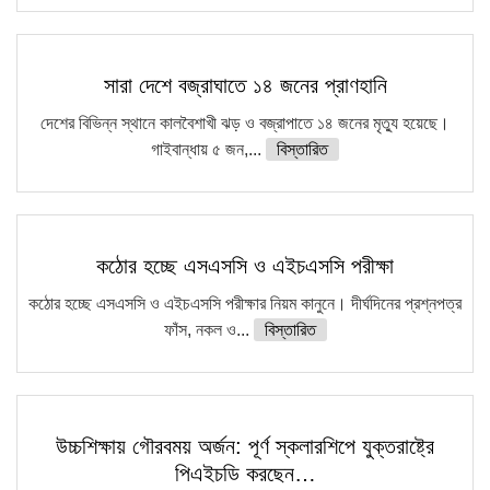
সারা দেশে বজ্রাঘাতে ১৪ জনের প্রাণহানি
দেশের বিভিন্ন স্থানে কালবৈশাখী ঝড় ও বজ্রাপাতে ১৪ জনের মৃত্যু হয়েছে।
গাইবান্ধায় ৫ জন,...
বিস্তারিত
কঠোর হচ্ছে এসএসসি ও এইচএসসি পরীক্ষা
কঠোর হচ্ছে এসএসসি ও এইচএসসি পরীক্ষার নিয়ম কানুনে। দীর্ঘদিনের প্রশ্নপত্র
ফাঁস, নকল ও...
বিস্তারিত
উচ্চশিক্ষায় গৌরবময় অর্জন: পূর্ণ স্কলারশিপে যুক্তরাষ্ট্রে
পিএইচডি করছেন…