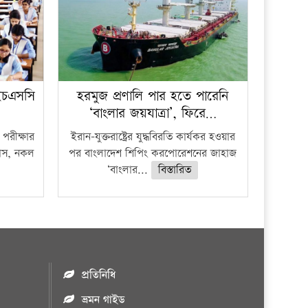
ইচএসসি
হরমুজ প্রণালি পার হতে পারেনি
‘বাংলার জয়যাত্রা’, ফিরে…
পরীক্ষার
ইরান-যুক্তরাষ্ট্রের যুদ্ধবিরতি কার্যকর হওয়ার
ফাঁস, নকল
পর বাংলাদেশ শিপিং করপোরেশনের জাহাজ
‘বাংলার...
বিস্তারিত
প্রতিনিধি
ভ্রমন গাইড