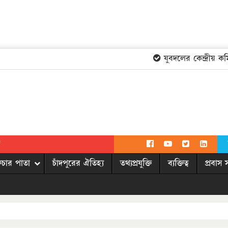
যুবদলের কেন্দ্রীয় কমিটি
দ
িচার পাতা
চাঁদপুরের ঐতিহ্য
তথ্যপ্রযুক্তি
ব্যক্তিত্ব
প্রবাস 