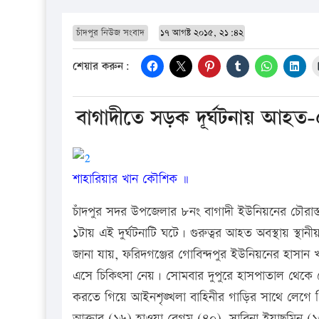
চাঁদপুর নিউজ সংবাদ
১৭ আগষ্ট ২০১৫, ২১:৪২
শেয়ার করুন:
বাগাদীতে সড়ক দূর্ঘটনায় আহত
শাহারিয়ার খান কৌশিক ॥
চাঁদপুর সদর উপজেলার ৮নং বাগাদী ইউনিয়নের চৌরাস্তা
১টায় এই দুর্ঘটনাটি ঘটে। গুরুত্বর আহত অবস্থায় স্থ
জানা যায়, ফরিদগঞ্জের গোবিন্দপুর ইউনিয়নের হাসান
এসে চিকিৎসা নেয়। সোমবার দুপুরে হাসপাতাল থেকে 
করতে গিয়ে আইনশৃঙ্খলা বাহিনীর গাড়ির সাথে লেগে গি
আক্তার (১৬) হাওয়া বেগম (৪০), সাবিনা ইয়াছমি