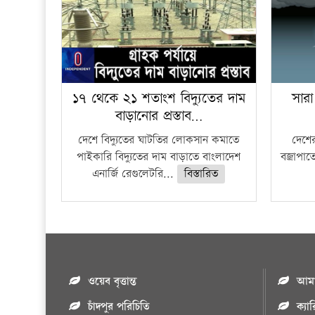
১৭ থেকে ২১ শতাংশ বিদ্যুতের দাম
সারা
বাড়ানোর প্রস্তাব…
দেশে বিদ্যুতের ঘাটতির লোকসান কমাতে
দেশের
পাইকারি বিদ্যুতের দাম বাড়াতে বাংলাদেশ
বজ্রাপাত
এনার্জি রেগুলেটরি...
বিস্তারিত
ওয়েব বৃত্তান্ত
আমাদ
চাঁদপুর পরিচিতি
ক্যা