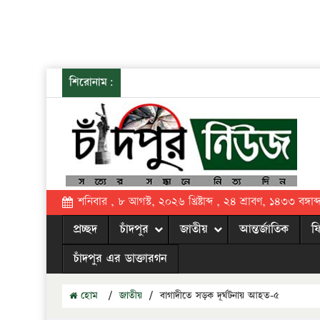
শিরোনাম:
শনিবার , ৮ আগস্ট, ২০২৬ খ্রিষ্টাব্দ , ২৪ শ্রাবণ, ১৪৩৩ বঙ্গাব্
প্রচ্ছদ
চাঁদপুর
জাতীয়
আন্তর্জাতিক
ফ
চাঁদপুর এর ডাক্তারগন
হোম
/
জাতীয়
/
বাগাদীতে সড়ক দূর্ঘটনায় আহত-৫