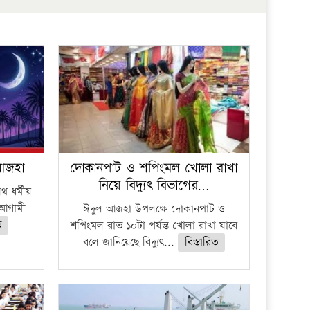
প্রতিষ্ঠান
 আজহা
দোকানপাট ও শপিংমল খোলা রাখা
নিয়ে বিদ্যুৎ বিভাগের…
 ধর্মীয়
ে আগামী
ঈদুল আজহা উপলক্ষে দোকানপাট ও
ত
শপিংমল রাত ১০টা পর্যন্ত খোলা রাখা যাবে
বলে জানিয়েছে বিদ্যুৎ...
বিস্তারিত