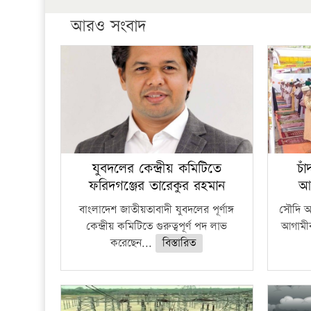
আরও সংবাদ
যুবদলের কেন্দ্রীয় কমিটিতে
চা
ফরিদগঞ্জের তারেকুর রহমান
আ
বাংলাদেশ জাতীয়তাবাদী যুবদলের পূর্ণাঙ্গ
সৌদি আর
কেন্দ্রীয় কমিটিতে গুরুত্বপূর্ণ পদ লাভ
আগামীক
করেছেন...
বিস্তারিত