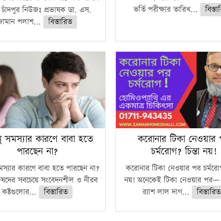
ভর্তি পরীক্ষার তারিখ...
বিস্ত
চাঁদপুর নিউজঃ প্রভাষক ডা. এস.
জামান পলাশ...
বিস্তারিত
ানু সমস্যার কারণে বাবা হতে
করোনার টিকা নেওয়ার
পারছেন না?
চর্মরোগ? চিন্তা নয়!
 সমস্যার কারণে বাবা হতে পারছেন না?
করোনার টিকা নেওয়ার পর চর্মরোগ?
রুষদের সবচেয়ে সংবেদনশীল ও নীরব
নয়! অনেকেই টিকা নেওয়ার পর— 
কষ্টগুলোর...
বিস্তারিত
র‍্যাশ লাল দাগ...
বিস্তারিত