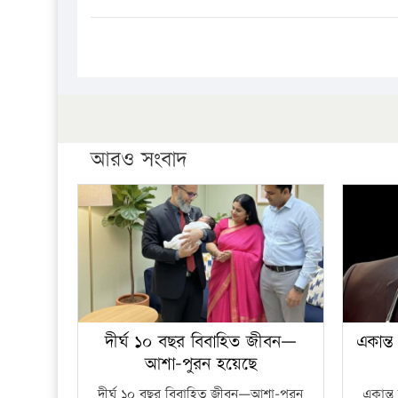
আরও সংবাদ
দীর্ঘ ১০ বছর বিবাহিত জীবন—
একান্ত
আশা-পুরন হয়েছে
দীর্ঘ ১০ বছর বিবাহিত জীবন—আশা-পুরন
একান্ত 