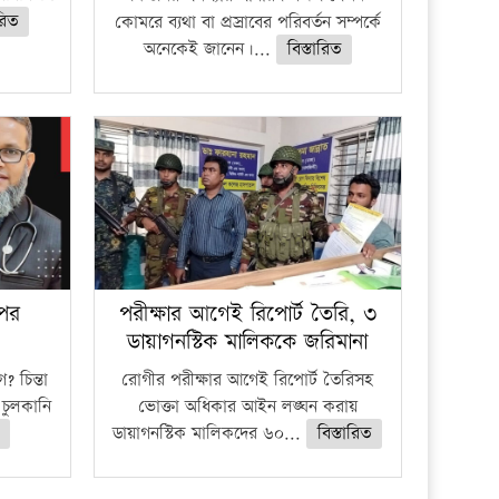
ারিত
কোমরে ব্যথা বা প্রস্রাবের পরিবর্তন সম্পর্কে
অনেকেই জানেন।...
বিস্তারিত
 পর
পরীক্ষার আগেই রিপোর্ট তৈরি, ৩
ডায়াগনস্টিক মালিককে জরিমানা
 চিন্তা
রোগীর পরীক্ষার আগেই রিপোর্ট তৈরিসহ
চুলকানি
ভোক্তা অধিকার আইন লঙ্ঘন করায়
ডায়াগনস্টিক মালিকদের ৬০...
বিস্তারিত