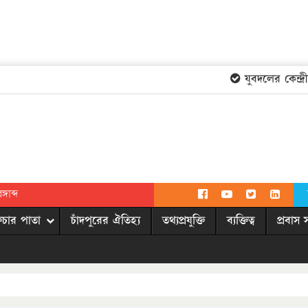
যুবদলের কেন্দ্রীয় কম
গাব্দ
িচার পাতা
চাঁদপুরের ঐতিহ্য
তথ্যপ্রযুক্তি
ব্যক্তিত্ব
প্রবাস 