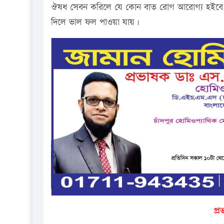
ঔষধ সেবন করিলে যে কোন বাত রোগ আরোগ্য হইবে। 
দিলে ভাল ফল পাওয়া যায়।
প্