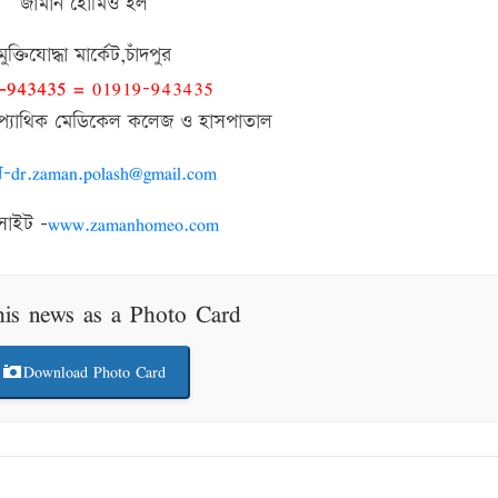
জামান হোমিও হল
মুক্তিযোদ্ধা মার্কেট,চাঁদপুর
1-943435 =
01919-943435
ওপ্যাথিক মেডিকেল কলেজ ও হাসপাতাল
-dr.zaman.polash@gmail.com
সাইট –
www.zamanhomeo.com
his news as a Photo Card
Download Photo Card