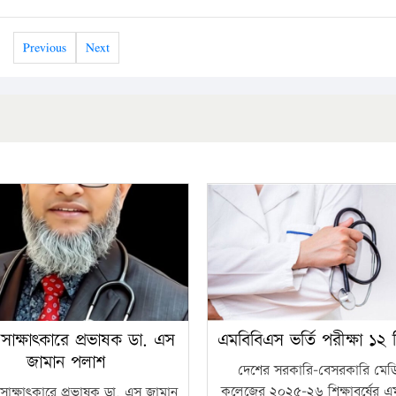
Previous
Next
 সাক্ষাৎকারে প্রভাষক ডা. এস
এমবিবিএস ভর্তি পরীক্ষা ১২ ড
জামান পলাশ
দেশের সরকারি-বেসরকারি মে
কলেজের ২০২৫-২৬ শিক্ষাবর্ষের এ
সাক্ষাৎকারে প্রভাষক ডা. এস জামান