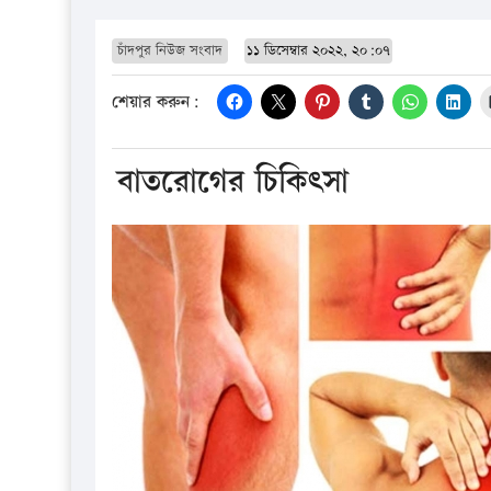
চাঁদপুর নিউজ সংবাদ
১১ ডিসেম্বার ২০২২, ২০:০৭
শেয়ার করুন:
বাতরোগের চিকিৎসা