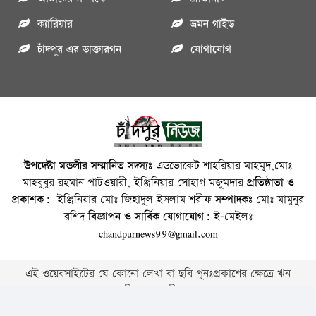
ক্যারিয়ার
ভ্রমন গাইড
চাঁদপুর এর ডাক্তারগন
যোগাযোগ
উপদেষ্টা মন্ডলীর সম্মানিত সদস্যঃ
এডভোকেট শাহরিয়ার মাহমুদ,মোঃ
মাহবুবুর রহমান পাটওয়ারী, ইঞ্জিনিয়ার সোহাগ মজুমদার
প্রতিষ্ঠাতা ও
প্রকাশক:
ইঞ্জিনিয়ার মোঃ জিহাদুল ইসলাম শরীফ
সম্পাদকঃ
মোঃ মামুনুর
রশিদ
বিজ্ঞাপন ও সার্বিক যোগাযোগ:
ই-মেইলঃ
chandpurnews99@gmail.com
এই ওয়েবসাইটের যে কোনো লেখা বা ছবি পুনঃপ্রকাশের ক্ষেত্রে ঋন
স্বীকার বাঞ্চনীয় ।