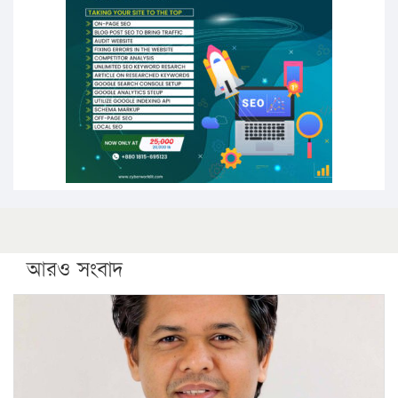
পিএইচডি করছেন কুয়েটের কৃতি…
সারা দেশে বজ্রাঘাতে ১৪ জনের প্রাণহানি
কঠোর হচ্ছে এসএসসি ও এইচএসসি পরীক্ষা
ফরিদগঞ্জে আগুনে পুড়লো ৬ ব্যবসা প্রতিষ্ঠান
আরও সংবাদ