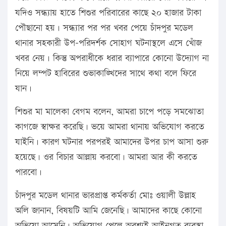
যদিও সন্ধ্যায় হাতে শিশুর পরিবারের কাছে ২০ হাজার টাকা
পৌছানো হয়। সন্ধ্যার পর পর খবর পেয়ে চাঁদপুর মডেল
থানার সহকারী উপ-পরিদর্শক সোহাগ ঘটনাস্থলে এসে খোঁজ
খবর নেয়। কিন্তু অপরাধীকে ধরার ব্যাপারে কোনো উদ্যোগ না
নিয়ে লম্পট হাবিরের শুভাকাঙ্খিদের সাথে কথা বলে ফিরে
যান।
শিশুর মা মালেকা বেগম বলেন, আমরা চাপে পড়ে সমঝোতা
কাগজে স্বাক্ষর করেছি। ভয়ে আমরা থানায় অভিযোগ করতে
যাইনি। কারণ ঘটনার পরপরই আমাদের উপর চাপ আসা শুরু
হয়েছে। ওর বিচার আল্লায় করবো। আমরা আর কী করতে
পারবো।
চাঁদপুর মডেল থানার ভারপ্রাপ্ত কর্মকর্তা মোঃ ওয়ালী উল্লাহ
অলি জানান, বিষয়টি আমি জেনেছি। আমাদের কাছে কোনো
অভিযো আসেনি। অভিযোগ পেলে অবশ্যই আইনগত ব্যবস্থা