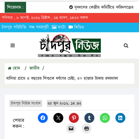
শিরোনাম:
যুবদলের কেন্দ্রীয় কমিটিতে ফরিদগঞ্জের তারেকুর
শনিবার , ৮ আগস্ট, ২০২৬ খ্রিষ্টাব্দ , ২৪ শ্রাবণ, ১৪৩৩ বঙ্গাব্দ
চাঁদপুর পরিচিতি
লঞ্চ সময়সূচী
ফটো
ভিডিও
হোম
/
জাতীয়
/
বালিয়া গ্রামে ৪ বছরের শিশুকে ধর্ষণের চেষ্টা, ৫০ হাজার টাকায় রফাদাফা
চাঁদপুর নিউজ সংবাদ
২৫ জুন ২০১৬, ১৪:৪২
শেয়ার
করুন: