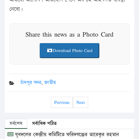
নেবো।
Share this news as a Photo Card
Download Photo Card
চাঁদপুর সদর
,
জাতীয়
Previous
Next
সর্বশেষ
সর্বাধিক পঠিত
যুবদলের কেন্দ্রীয় কমিটিতে ফরিদগঞ্জের তারেকুর রহমান