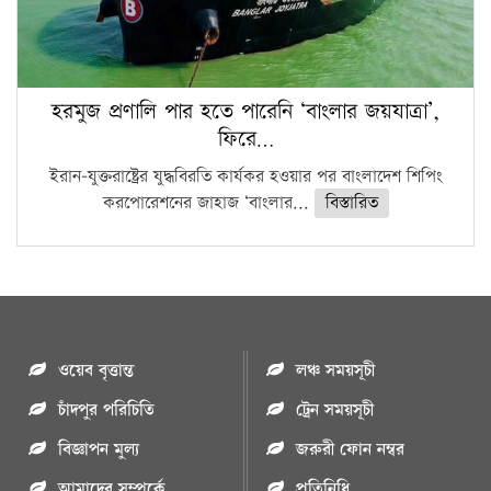
হরমুজ প্রণালি পার হতে পারেনি ‘বাংলার জয়যাত্রা’,
ফিরে…
ইরান-যুক্তরাষ্ট্রের যুদ্ধবিরতি কার্যকর হওয়ার পর বাংলাদেশ শিপিং
করপোরেশনের জাহাজ ‘বাংলার...
বিস্তারিত
ওয়েব বৃত্তান্ত
লঞ্চ সময়সূচী
চাঁদপুর পরিচিতি
ট্রেন সময়সূচী
বিজ্ঞাপন মুল্য
জরুরী ফোন নম্বর
আমাদের সম্পর্কে
প্রতিনিধি