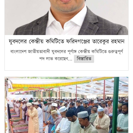
যুবদলের কেন্দ্রীয় কমিটিতে ফরিদগঞ্জের তারেকুর রহমান
বাংলাদেশ জাতীয়তাবাদী যুবদলের পূর্ণাঙ্গ কেন্দ্রীয় কমিটিতে গুরুত্বপূর্ণ
পদ লাভ করেছেন...
বিস্তারিত