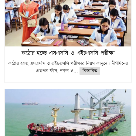
কঠোর হচ্ছে এসএসসি ও এইচএসসি পরীক্ষা
কঠোর হচ্ছে এসএসসি ও এইচএসসি পরীক্ষার নিয়ম কানুনে। দীর্ঘদিনের
প্রশ্নপত্র ফাঁস, নকল ও...
বিস্তারিত