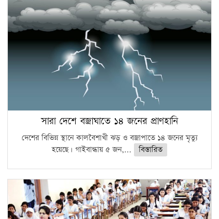
সারা দেশে বজ্রাঘাতে ১৪ জনের প্রাণহানি
দেশের বিভিন্ন স্থানে কালবৈশাখী ঝড় ও বজ্রাপাতে ১৪ জনের মৃত্যু
হয়েছে। গাইবান্ধায় ৫ জন,...
বিস্তারিত