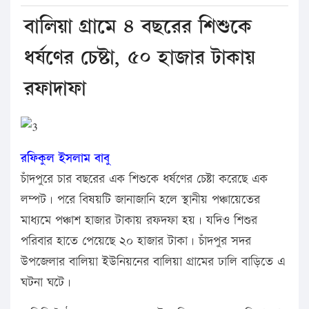
বালিয়া গ্রামে ৪ বছরের শিশুকে
ধর্ষণের চেষ্টা, ৫০ হাজার টাকায়
রফাদাফা
রফিকুল ইসলাম বাবু
চাঁদপুরে চার বছরের এক শিশুকে ধর্ষণের চেষ্টা করেছে এক
লম্পট। পরে বিষয়টি জানাজানি হলে স্থানীয় পঞ্চায়েতের
মাধ্যমে পঞ্চাশ হাজার টাকায় রফদফা হয়। যদিও শিশুর
পরিবার হাতে পেয়েছে ২০ হাজার টাকা। চাঁদপুর সদর
উপজেলার বালিয়া ইউনিয়নের বালিয়া গ্রামের ঢালি বাড়িতে এ
ঘটনা ঘটে।