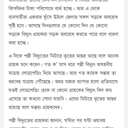
ব্যবসায়ীরা তাদের দৈনন্দিন লেনদেন ও বিভিন্ন এনজিওর
কিসত্দির টাকা পরিশোধে ব্যর্থ হচ্ছে। আর এ থেকে
ব্যবসায়ীরা একবার ফুঁসে উঠলে জেলার সকল সড়কে অবরোধ
সৃষ্টি হবে। আসছে দিনগুলোর যে কোনো দিন যে কোনো
সড়কে বিদ্যুৎ গ্রাহকরা সড়ক অবরোধ করতে পারে বলে ধারণা
করা হচ্ছে।
এ দিকে পল্লী বিদ্যুতের মিটারে ভূতের আছর আছে বলে অনেক
গ্রাহক মনে করেন। গত ক’ মাস ধরে পল্লী বিদ্যুৎ অসহনীয়
মাত্রায় লোডশেডিং দিয়ে আসছে। আর গত কয়েক সপ্তাহ তা
ভয়াবহ মাত্রায় পৌঁছেছে। অথচ মজার ব্যাপার হলো প্রতিমাসে
যতই লোডশেডিং হোক না কেনো গ্রাহকের বিদ্যুৎ বিল কম
এসেছে তা কখনো শোনা যায়নি। এদের মিটারে ভূতের আছর
রয়েছে বলে মন্তব্য গ্রাহকদের।
পল্লী বিদ্যুতের গ্রাহকরা জানান, ঘণ্টার পর ঘণ্টা ভয়াবহ