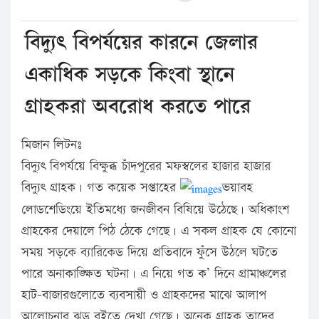
বিদ্যুৎ বিপর্যয়ের কারনে জেলার
একাধিক সড়কে কিংবা স্থানে
গ্রাহকরা অবরোধ করতে পারে
মিজান লিটনঃ
বিদ্যুৎ বিপর্যয়ে বিক্ষুব্ধ চাঁদপুরের মফস্বলের হাজার হাজার
বিদ্যুৎ গ্রাহক। গত কয়েক সপ্তাহের
ভয়াবহ
লোডশেডিংয়ে ইতিমধ্যে জনজীবন বিষিয়ে উঠেছে। অধিকাংশ
গ্রাহকের দেয়ালে পিঠ ঠেকে গেছে। এ সকল গ্রাহক যে কোনো
সময় সড়কে ব্যারিকেড দিয়ে প্রতিবাদে ফুঁসে উঠলে ঘটতে
পারে অনাকাঙ্ক্ষিত ঘটনা। এ নিয়ে গত ক’ দিনে গ্রামাঞ্চলের
হাট-বাজারগুলোতে ব্যবসায়ী ও গ্রাহকদের মাঝে আলাপ
আলোচনার ঝড় বইতে দেখা গেছে। অনেক গ্রাহক তাদের