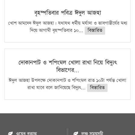
বৃহস্পতিবার পবিত্র ঈদুল আজহা
খোশ আমদেদ ঈদুল আজহা। যথাযথ ধর্মীয় মর্যাদা ও ভাবগাম্ভীর্যের মধ্য
দিয়ে আগামী বৃহস্পতিবার ১০...
বিস্তারিত
দোকানপাট ও শপিংমল খোলা রাখা নিয়ে বিদ্যুৎ
বিভাগের…
ঈদুল আজহা উপলক্ষে দোকানপাট ও শপিংমল রাত ১০টা পর্যন্ত খোলা
রাখা যাবে বলে জানিয়েছে বিদ্যুৎ...
বিস্তারিত
ওয়েব বৃত্তান্ত
লঞ্চ সময়সূচী