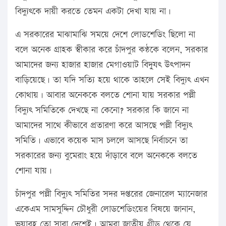
বিদ্যুৎকে দায়ী করতে তেমন একটা দেখা যায় না।
এ সরকারের মাঝামাঝি সময়ে দেশে লোডশেডিং ছিলো না
বলে অনেক গ্রাহক স্বীকার করে চাঁদপুর কণ্ঠকে বলেন, সরকার
আমাদের জন্য হাজার হাজার মেগাওয়াট বিদু্যৎ উৎপাদন
বাড়িয়েছে। তা যদি সত্যি হয়ে থাকে তাহলে সেই বিদ্যুৎ এখন
কোথায়। আবার অনেককে বলতে শোনা যায় সরকার পল্লী
বিদ্যুৎ সমিতিকে দেখছে না কেনো? সরকার কি জানে না
আমাদের সাথে কীভাবে প্রতারণা করে আসছে পল্লী বিদ্যুৎ
সমিতি। এভাবে কয়েক মাস চললে আসছে নির্বাচনে তা
সরকারের জন্য বুমেরাং হয়ে দাঁড়াবে বলে অনেককে বলতে
শোনা যায়।
চাঁদপুর পল্লী বিদ্যুৎ সমিতির সদর দপ্তরের জেনারেল ম্যানেজার
একেএম সামসুদ্দিন চৌধুরী লোডশেডিংয়ের বিষয়ে জানান,
ভয়াবহ তো সারা দেশেই। আমরা জাতীয় গ্রীড থেকে যে