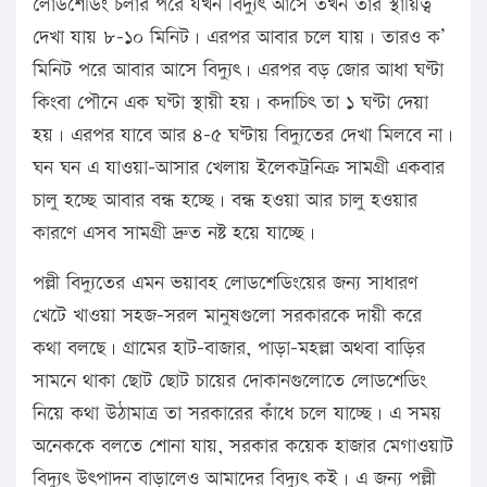
লোডশেডিং চলার পরে যখন বিদ্যুৎ আসে তখন তার স্থায়িত্ব
দেখা যায় ৮-১০ মিনিট। এরপর আবার চলে যায়। তারও ক’
মিনিট পরে আবার আসে বিদ্যুৎ। এরপর বড় জোর আধা ঘণ্টা
কিংবা পৌনে এক ঘণ্টা স্থায়ী হয়। কদাচিৎ তা ১ ঘণ্টা দেয়া
হয়। এরপর যাবে আর ৪-৫ ঘণ্টায় বিদ্যুতের দেখা মিলবে না।
ঘন ঘন এ যাওয়া-আসার খেলায় ইলেকট্রনিক্র সামগ্রী একবার
চালু হচ্ছে আবার বন্ধ হচ্ছে। বন্ধ হওয়া আর চালু হওয়ার
কারণে এসব সামগ্রী দ্রুত নষ্ট হয়ে যাচ্ছে।
পল্লী বিদ্যুতের এমন ভয়াবহ লোডশেডিংয়ের জন্য সাধারণ
খেটে খাওয়া সহজ-সরল মানুষগুলো সরকারকে দায়ী করে
কথা বলছে। গ্রামের হাট-বাজার, পাড়া-মহল্লা অথবা বাড়ির
সামনে থাকা ছোট ছোট চায়ের দোকানগুলোতে লোডশেডিং
নিয়ে কথা উঠামাত্র তা সরকারের কাঁধে চলে যাচ্ছে। এ সময়
অনেককে বলতে শোনা যায়, সরকার কয়েক হাজার মেগাওয়াট
বিদ্যুৎ উৎপাদন বাড়ালেও আমাদের বিদ্যুৎ কই। এ জন্য পল্লী